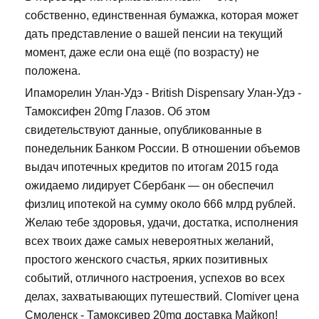
собственно, единственная бумажка, которая может
дать представление о вашей пенсии на текущий
момент, даже если она ещё (по возрасту) не
положена.
Ипаморелин Улан-Удэ - British Dispensary Улан-Удэ -
Тамоксифен 20mg Глазов. Об этом
свидетельствуют данные, опубликованные в
понедельник Банком России. В отношении объемов
выдач ипотечных кредитов по итогам 2015 года
ожидаемо лидирует Сбербанк — он обеспечил
физлиц ипотекой на сумму около 666 млрд рублей.
Желаю тебе здоровья, удачи, достатка, исполнения
всех твоих даже самых невероятных желаний,
простого женского счастья, ярких позитивных
событий, отличного настроения, успехов во всех
делах, захватывающих путешествий. Clomiver цена
Смоленск - Тамоксивер 20mg доставка Майкоп!