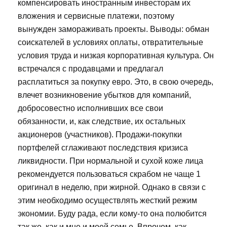
компенсировать иностранным инвесторам их
вложения и сервисные платежи, поэтому
вынужден замораживать проекты. Выводы: обман
соискателей в условиях оплаты, отвратительные
условия труда и низкая корпоративная культура. Он
встречался с продавцами и предлагал
расплатиться за покупку евро. Это, в свою очередь,
влечет возникновение убытков для компаний,
добросовестно исполнивших все свои
обязанности, и, как следствие, их остальных
акционеров (участников). Продажи-покупки
портфелей сглаживают последствия кризиса
ликвидности. При нормальной и сухой коже лица
рекомендуется пользоваться скрабом не чаще 1
оригинал в неделю, при жирной. Однако в связи с
этим необходимо осуществлять жесткий режим
экономии. Буду рада, если кому-то она полюбится
так же, как и мне и моей семье. Впрочем, как