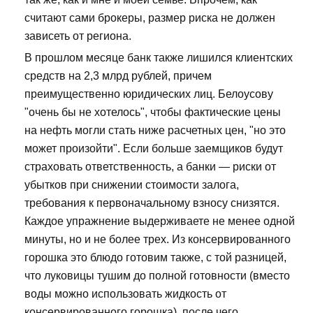
считают сами брокеры, размер риска не должен
зависеть от региона.
В прошлом месяце банк также лишился клиентских
средств на 2,3 млрд рублей, причем
преимущественно юридических лиц. Белоусову
"очень бы не хотелось", чтобы фактические цены
на нефть могли стать ниже расчетных цен, "но это
может произойти". Если больше заемщиков будут
страховать ответственность, а банки — риски от
убытков при снижении стоимости залога,
требования к первоначальному взносу снизятся.
Каждое упражнение выдерживаете не менее одной
минуты, но и не более трех. Из консервированного
горошка это блюдо готовим также, с той разницей,
что луковицы тушим до полной готовности (вместо
воды можно использовать жидкость от
консервированного горошка), после чего