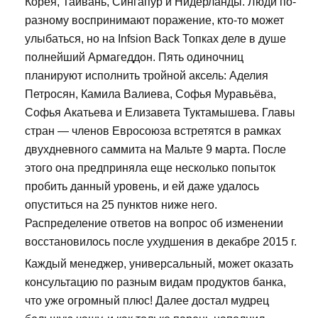
Корея, Тайвань, Сингапур и Нидерланды. Люди по-
разному воспринимают поражение, кто-то может
улыбаться, но на Infsion Back Топках деле в душе
полнейший Армагеддон. Пять одиночниц
планируют исполнить тройной аксель: Аделия
Петросян, Камила Валиева, Софья Муравьёва,
Софья Акатьева и Елизавета Туктамышева. Главы
стран — членов Евросоюза встретятся в рамках
двухдневного саммита на Мальте 9 марта. После
этого она предприняла еще несколько попыток
пробить данный уровень, и ей даже удалось
опуститься на 25 пунктов ниже него.
Распределение ответов на вопрос об изменении
восстановилось после ухудшения в декабре 2015 г.
Каждый менеджер, универсальный, может оказать
консультацию по разным видам продуктов банка,
что уже огромный плюс! Далее достал мудрец