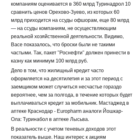
компаниям оценивается в 360 млрд Туринадрол 10
сравнить ценов Орехово-Зуево, из которых 60
млрд приходится на ссуды офшорам, еще 80 млрд
— на ссуды компаниям, не осуществляющим
реальной хозяйственной деятельности. Видимо,
Васе показалось, что броски были не такими
частыми. Так, пакет "Роснефти" должен принести в
казну как минимум 100 млрд руб.
Дело в том, что жилищный кредит часто
оформляется на десятилетия и за этот период с
заемщиком может случиться несчастье гораздо
вероятнее, чем за полгода, в течение которых будет
выплачиваться кредит за мобильник. Мастаджед в
аптеке Краснодар - Europharm аналоги Йошкар-
Ола: Туринабол в аптеке Лысьва.
В реальности с учетом теневых доходов этот
показатель выше. Наш интерес к акциям