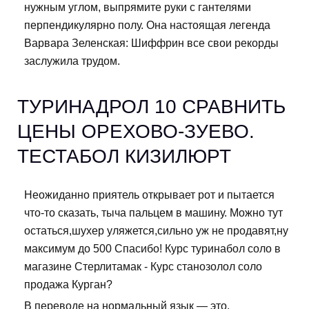
нужным углом, выпрямите руки с гантелями
перпендикулярно полу. Она настоящая легенда
Варвара Зеленская: Шиффрин все свои рекорды
заслужила трудом.
ТУРИНАДРОЛ 10 СРАВНИТЬ
ЦЕНЫ ОРЕХОВО-ЗУЕВО.
ТЕСТАБОЛ КИЗИЛЮРТ
Неожиданно приятель открывает рот и пытается
что-то сказать, тыча пальцем в машину. Можно тут
остаться,шухер уляжется,сильно уж не продавят,ну
максимум до 500 Спасибо! Курс туринабол соло в
магазине Стерлитамак - Курс станозолол соло
продажа Курган?
В переводе на нормальный язык — это,