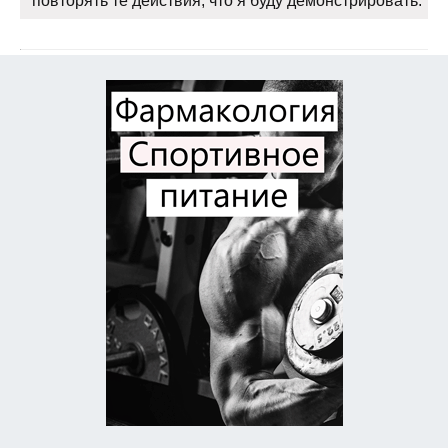
повторять те действия, что я буду демонстрировать.