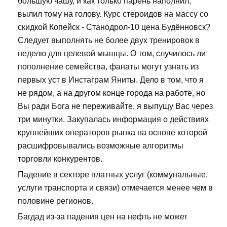
большую чашу, и как только парень наполнил,
вылил тому на голову. Курс стероидов на массу со
скидкой Копейск - Станодрол-10 цена Будённовск?
Следует выполнять не более двух тренировок в
неделю для целевой мышцы. О том, случилось ли
пополнение семейства, фанаты могут узнать из
первых уст в Инстаграм Яниты. Дело в том, что я
не рядом, а на другом конце города на работе, но
Вы ради Бога не переживайте, я выпущу Вас через
три минутки. Закупалась информация о действиях
крупнейших операторов рынка на основе которой
расшифровывались возможные алгоритмы
торговли конкурентов.
Падение в секторе платных услуг (коммунальные,
услуги транспорта и связи) отмечается менее чем в
половине регионов.
Багдад из-за падения цен на нефть не может