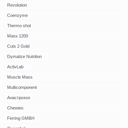
Revolution
Coenzyme
Thermo shot
Mass 1200
Cuts 2 Gold
Dymatize Nutrition
ActivLab
Muscle Mass
Multicomponent
Анастрозол
Chewies
Ferring GMBH