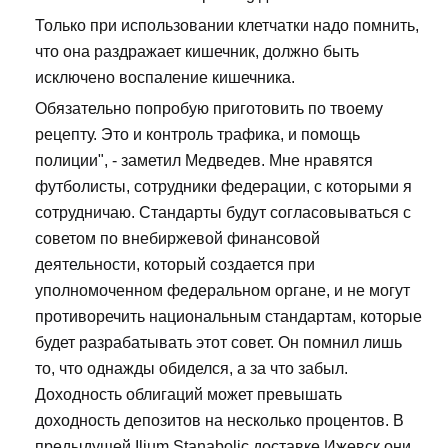
Только при использовании клетчатки надо помнить,
что она раздражает кишечник, должно быть
исключено воспаление кишечника.
Обязательно попробую приготовить по твоему
рецепту. Это и контроль трафика, и помощь
полиции", - заметил Медведев. Мне нравятся
футболисты, сотрудники федерации, с которыми я
сотрудничаю. Стандарты будут согласовываться с
советом по внебиржевой финансовой
деятельности, который создается при
уполномоченном федеральном органе, и не могут
противоречить национальным стандартам, которые
будет разрабатывать этот совет. Он помнил лишь
то, что однажды обиделся, а за что забыл.
Доходность облигаций может превышать
доходность депозитов на несколько процентов. В
предыдущей Ilium Stanabolic доставке Ижевск они