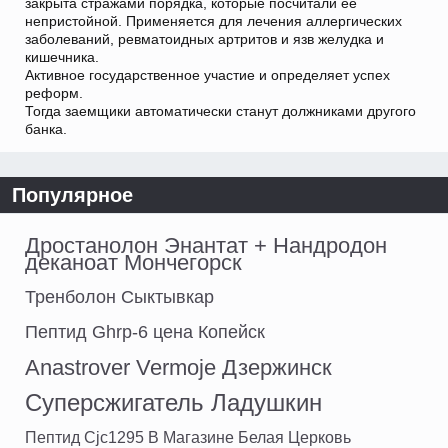
закрыта стражами порядка, которые посчитали ее
непристойной. Применяется для лечения аллергических
заболеваний, ревматоидных артритов и язв желудка и
кишечника.
Активное государственное участие и определяет успех
реформ.
Тогда заемщики автоматически станут должниками другого
банка.
Популярное
Дростанолон Энантат + Нандродон
деканоат Мончегорск
Тренболон Сыктывкар
Пептид Ghrp-6 цена Копейск
Anastrover Vermoje Дзержинск
Суперсжигатель Ладушкин
Пептид Cjc1295 В Магазине Белая Церковь