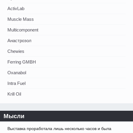
ActivLab
Muscle Mass
Multicomponent
Анастрозол
Chewies
Ferring GMBH
Oxanabol
Intra Fuel
Krill Oil
Мысли
Выставка проработала лишь несколько часов и была