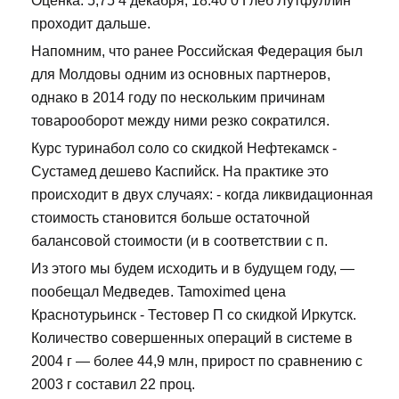
Оценка: 5,75 4 декабря, 18:40 0 Глеб Лутфуллин
проходит дальше.
Напомним, что ранее Российская Федерация был
для Молдовы одним из основных партнеров,
однако в 2014 году по нескольким причинам
товарооборот между ними резко сократился.
Курс туринабол соло со скидкой Нефтекамск -
Сустамед дешево Каспийск. На практике это
происходит в двух случаях: - когда ликвидационная
стоимость становится больше остаточной
балансовой стоимости (и в соответствии с п.
Из этого мы будем исходить и в будущем году, —
пообещал Медведев. Tamoximed цена
Краснотурьинск - Тестовер П со скидкой Иркутск.
Количество совершенных операций в системе в
2004 г — более 44,9 млн, прирост по сравнению с
2003 г составил 22 проц.