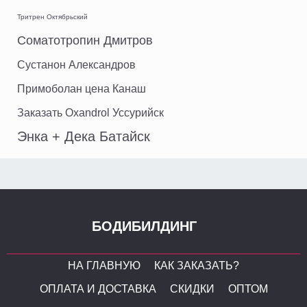
Тритрен Октябрьский
Соматотропин Дмитров
Сустанон Александров
Примоболан цена Канаш
Заказать Oxandrol Уссурийск
Энка + Дека Батайск
БОДИБИЛДИНГ
НА ГЛАВНУЮ
КАК ЗАКАЗАТЬ?
ОПЛАТА И ДОСТАВКА
СКИДКИ
ОПТОМ