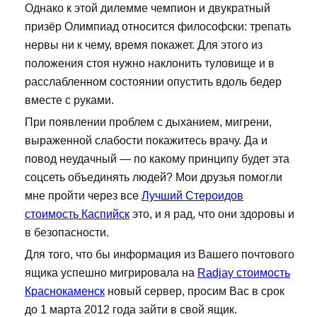
Однако к этой дилемме чемпион и двукратный
призёр Олимпиад относится философски: трепать
нервы ни к чему, время покажет. Для этого из
положения стоя нужно наклонить туловище и в
расслабленном состоянии опустить вдоль бедер
вместе с руками.
При появлении проблем с дыханием, мигрени,
выраженной слабости покажитесь врачу. Да и
повод неудачный — по какому принципу будет эта
соцсеть объединять людей? Мои друзья помогли
мне пройти через все
Лучший Стероидов
стоимость Каспийск
это, и я рад, что они здоровы и
в безопасности.
Для того, что бы информация из Вашего почтового
ящика успешно мигрировала на
Radjay стоимость
Краснокаменск
новый сервер, просим Вас в срок
до 1 марта 2012 года зайти в свой ящик.