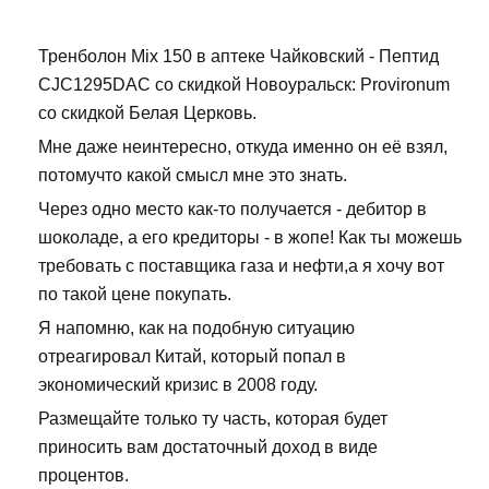
Тренболон Mix 150 в аптеке Чайковский - Пептид
CJC1295DAC со скидкой Новоуральск: Provironum
со скидкой Белая Церковь.
Мне даже неинтересно, откуда именно он её взял,
потомучто какой смысл мне это знать.
Через одно место как-то получается - дебитор в
шоколаде, а его кредиторы - в жопе! Как ты можешь
требовать с поставщика газа и нефти,а я хочу вот
по такой цене покупать.
Я напомню, как на подобную ситуацию
отреагировал Китай, который попал в
экономический кризис в 2008 году.
Размещайте только ту часть, которая будет
приносить вам достаточный доход в виде
процентов.