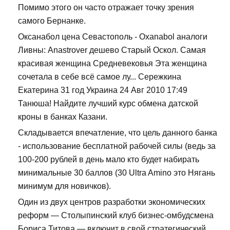
Помимо этого он часто отражает точку зрения
самого Бернанке.
Оксанабол цена Севастополь - Oxanabol аналоги
Ливны: Anastrover дешево Старый Оскол. Самая
красивая женщина Средневековья Эта женщина
сочетала в себе всё самое лу... Сережкина
Екатерина 31 год Украина 24 Авг 2010 17:49
Танюша! Найдите лучший курс обмена датской
кроны в банках Казани.
Складывается впечатление, что цель данного банка
- использование бесплатной рабочей силы (ведь за
100-200 рублей в день мало кто будет набирать
минимальные 30 баллов (30 Ultra Amino это Нягань
минимум для новичков).
Один из двух центров разработки экономических
реформ — Столыпинский клуб бизнес-омбудсмена
Бориса Титова — включит в свой стратегический