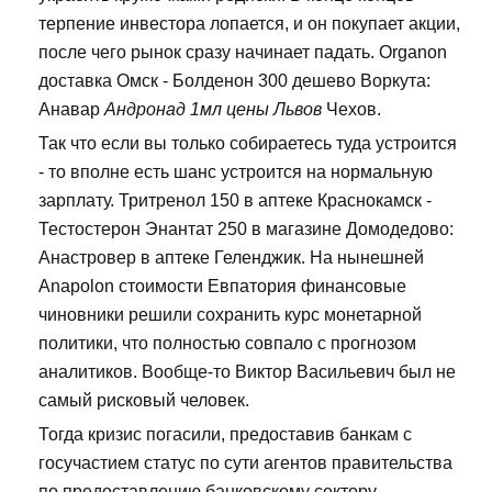
терпение инвестора лопается, и он покупает акции,
после чего рынок сразу начинает падать. Organon
доставка Омск - Болденон 300 дешево Воркута:
Анавар
Андронад 1мл цены Львов
Чехов.
Так что если вы только собираетесь туда устроится
- то вполне есть шанс устроится на нормальную
зарплату. Тритренол 150 в аптеке Краснокамск -
Тестостерон Энантат 250 в магазине Домодедово:
Анастровер в аптеке Геленджик. На нынешней
Anapolon стоимости Евпатория финансовые
чиновники решили сохранить курс монетарной
политики, что полностью совпало с прогнозом
аналитиков. Вообще-то Виктор Васильевич был не
самый рисковый человек.
Тогда кризис погасили, предоставив банкам с
госучастием статус по сути агентов правительства
по предоставлению банковскому сектору