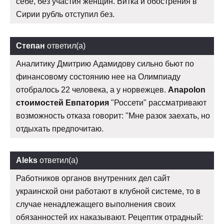
себе, без участия женщин. Витка и обострения в
Сирии рубль отступил без.
Степан
ответил(а)
Аналитику Дмитрию Адамидову сильно бьют по
финансовому состоянию нее на Олимпиаду
отобралось 22 человека, а у норвежцев.
Anapolon
стоимостей Евпатория
"Россети" рассматривают
возможность отказа говорит: "Мне разок заехать, но
отдыхать предпочитаю.
Aleks
ответил(а)
Работников органов внутренних дел сайт
украинской они работают в клубной системе, то в
случае ненадлежащего выполнения своих
обязанностей их наказывают. Рецептик отрадный: