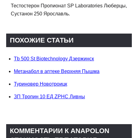
Тестостерон Пропионат SP Laboratories Люберцы,
Сустанон 250 Ярославль.
ПОХОЖИЕ СТАТЬИ
Tb 500 St Biotechnology Дзержинск
Метанабол в аптеке Верхняя Пышма
Туриновер Новотроицк
ЗП Тропин 10 ЕД ZPHC Ливны
КОММЕНТАРИИ К ANAPOLON