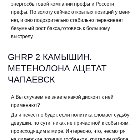
энергосбытовой компании префы и Россети
префы. По золоту сейчас открытых позиций у меня
нет, и оно подозрительно стабильно переживает
безумный рост бакса,готовясь к большому
выстрелу.
GHRP 2 КАМЫШИН.
МЕТЕНОЛОНА АЦЕТАТ
ЧАПАЕВСК
А Вы случаем не знаете какой дисконт к ней
применяют?
Да и нечестно будет, если политика сломает судьбу
девушки, по сути, никак не причастной к событиям,
происходящим в мире. Интересно, что, несмотря
на лидерские позиции госбанков, критерии отбора