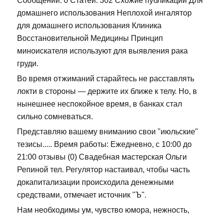
Сообщений: 0 Статей: 302 Схожие публикации Для
домашнего использования Неплохой ингалятор
для домашнего использования Клиника
Восстановительной Медицины Принцип
миноискателя используют для выявления рака
груди.
Во время отжиманий старайтесь не расставлять
локти в стороны — держите их ближе к телу. Но, в
нынешнее неспокойное время, в банках стал
сильно сомневаться.
Представляю вашему вниманию свои "июльские"
тезисы..... Время работы: Ежедневно, с 10:00 до
21:00 отзывы (0) Свадебная мастерская Ольги
Репиной тел. Регулятор настаивал, чтобы часть
докапитализации происходила денежными
средствами, отмечает источник "Ъ".
Нам необходимы ум, чувство юмора, нежность,