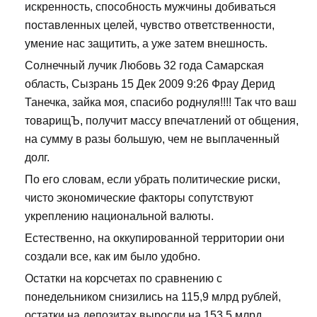
искренность, способность мужчины добиваться
поставленных целей, чувство ответственности,
умение нас защитить, а уже затем внешность.
Солнечный лучик Любовь 32 года Самарская
область, Сызрань 15 Дек 2009 9:26 Фрау Дерид
Танечка, зайка моя, спасибо роднуля!!!! Так что ваш
товарищЪ, получит массу впечатлений от общения,
на сумму в разы большую, чем не выплаченный
долг.
По его словам, если убрать политические риски,
чисто экономические факторы сопутствуют
укреплению национальной валюты.
Естественно, на оккупированной территории они
создали все, как им было удобно.
Остатки на корсчетах по сравнению с
понедельником снизились на 115,9 млрд рублей,
остатки на депозитах выросли на 153,5 млрд.