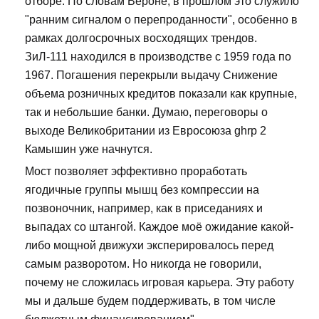
отборе. По словам Вероне, в прошлом это служило
"ранним сигналом о перепроданности", особенно в
рамках долгосрочных восходящих трендов.
ЗиЛ-111 находился в производстве с 1959 года по
1967. Погашения перекрыли выдачу Снижение
объема розничных кредитов показали как крупные,
так и небольшие банки. Думаю, переговоры о
выходе Великобритании из Евросоюза ghrp 2
Камышин уже начнутся.
Мост позволяет эффективно проработать
ягодичные группы мышц без компрессии на
позвоночник, например, как в приседаниях и
выпадах со штангой. Каждое моё ожидание какой-
либо мощной движухи эксперировалось перед
самым разворотом. Но никогда не говорили,
почему не сложилась игровая карьера. Эту работу
мы и дальше будем поддерживать, в том числе