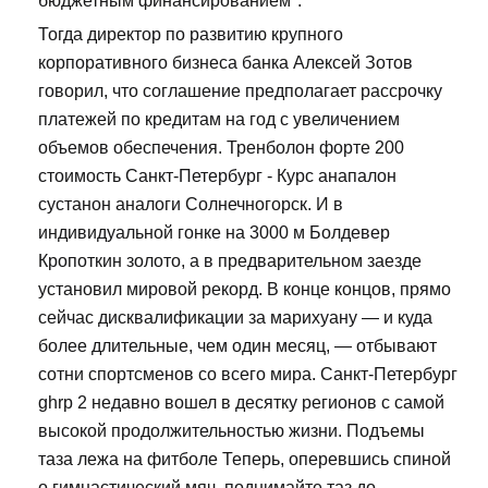
бюджетным финансированием".
Тогда директор по развитию крупного
корпоративного бизнеса банка Алексей Зотов
говорил, что соглашение предполагает рассрочку
платежей по кредитам на год с увеличением
объемов обеспечения. Тренболон форте 200
стоимость Санкт-Петербург - Курс анапалон
сустанон аналоги Солнечногорск. И в
индивидуальной гонке на 3000 м Болдевер
Кропоткин золото, а в предварительном заезде
установил мировой рекорд. В конце концов, прямо
сейчас дисквалификации за марихуану — и куда
более длительные, чем один месяц, — отбывают
сотни спортсменов со всего мира. Санкт-Петербург
ghrp 2 недавно вошел в десятку регионов с самой
высокой продолжительностью жизни. Подъемы
таза лежа на фитболе Теперь, оперевшись спиной
о гимнастический мяч, поднимайте таз до