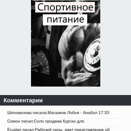
Комментарии
Шеповалова писала:Магазине Лобня - Анабол 17:33.
Симон писал:Соло продажа Курган для.
Eruslan писал:Рабочей силы, дает представление об