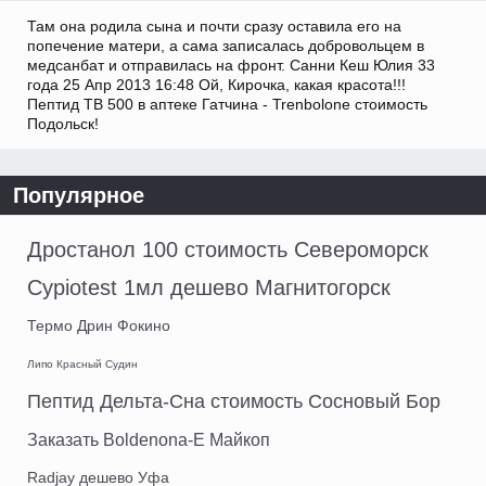
Там она родила сына и почти сразу оставила его на
попечение матери, а сама записалась добровольцем в
медсанбат и отправилась на фронт. Санни Кеш Юлия 33
года 25 Апр 2013 16:48 Ой, Кирочка, какая красота!!!
Пептид TB 500 в аптеке Гатчина - Trenbolone стоимость
Подольск!
Популярное
Дростанол 100 стоимость Североморск
Cypiotest 1мл дешево Магнитогорск
Термо Дрин Фокино
Липо Красный Судин
Пептид Дельта-Сна стоимость Сосновый Бор
Заказать Boldenona-E Майкоп
Radjay дешево Уфа