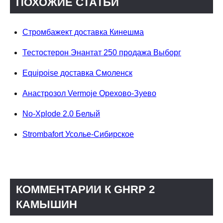
ПОХОЖИЕ СТАТЬИ
Стромбажект доставка Кинешма
Тестостерон Энантат 250 продажа Выборг
Equipoise доставка Смоленск
Анастрозол Vermoje Орехово-Зуево
No-Xplode 2.0 Белый
Strombafort Усолье-Сибирское
КОММЕНТАРИИ К GHRP 2
КАМЫШИН