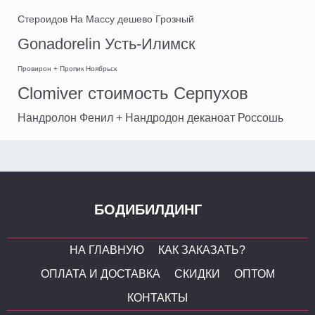
Стероидов На Массу дешево Грозный
Gonadorelin Усть-Илимск
Провирон + Пропик Ноябрьск
Clomiver стоимость Серпухов
Нандролон Фенил + Нандродон деканоат Россошь
БОДИБИЛДИНГ
НА ГЛАВНУЮ
КАК ЗАКАЗАТЬ?
ОПЛАТА И ДОСТАВКА
СКИДКИ
ОПТОМ
КОНТАКТЫ