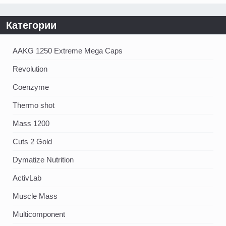
Категории
AAKG 1250 Extreme Mega Caps
Revolution
Coenzyme
Thermo shot
Mass 1200
Cuts 2 Gold
Dymatize Nutrition
ActivLab
Muscle Mass
Multicomponent