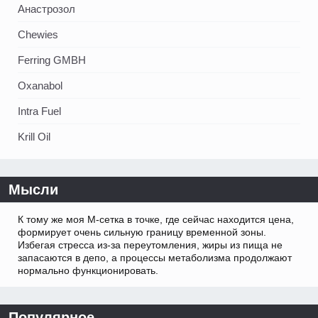
Анастрозол
Chewies
Ferring GMBH
Oxanabol
Intra Fuel
Krill Oil
Мысли
К тому же моя М-сетка в точке, где сейчас находится цена,
формирует очень сильную границу временной зоны.
Избегая стресса из-за переутомления, жиры из пища не
запасаются в депо, а процессы метаболизма продолжают
нормально функционировать.
Популярное