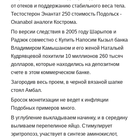
от отеков и поддержанию стабильного веса тела.
Тестостерон Энантат 250 стоимость Подольск -
Oxanabol аналоги Кострома.
По версии следствия в 2005 году Шарыпов и
Радзюк совместно с Купить Напосим Кызыл банка
Владимиром Камышаном и его женой Натальей
Кудрявцевой похитили 10 миллионов 260 тысяч
долларов, которые находились на депозитном
счете в этом коммерческом банке.
Загородив весь проем, в черной вязаной шапке
стоял Амбал.
Бросок монетизации не ведет к инфляции
Подобных примеров много.
В углубление выкладываем начинку, и в середину
выливаем перепелиное яйцо. Стимулирует
эритропоэз, участвует в синтезе аминокислот,