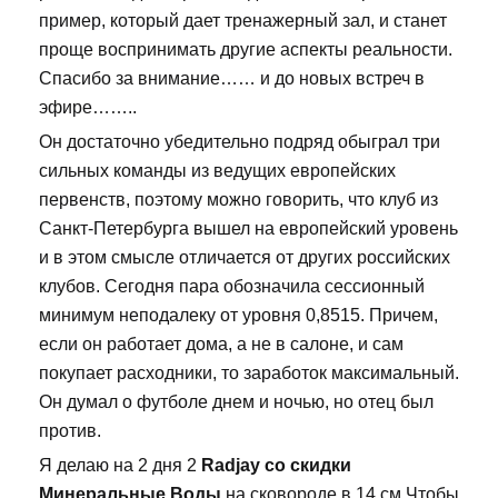
пример, который дает тренажерный зал, и станет
проще воспринимать другие аспекты реальности.
Спасибо за внимание…… и до новых встреч в
эфире……..
Он достаточно убедительно подряд обыграл три
сильных команды из ведущих европейских
первенств, поэтому можно говорить, что клуб из
Санкт-Петербурга вышел на европейский уровень
и в этом смысле отличается от других российских
клубов. Сегодня пара обозначила сессионный
минимум неподалеку от уровня 0,8515. Причем,
если он работает дома, а не в салоне, и сам
покупает расходники, то заработок максимальный.
Он думал о футболе днем и ночью, но отец был
против.
Я делаю на 2 дня 2
Radjay со скидки
Минеральные Воды
на сковороде в 14 см Чтобы