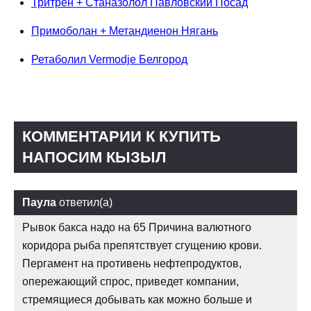
Тритрен + Станазолол Павловский Посад
Примоболан + Метандиенон Нягань
Ретаболил Vermodje Белгород
КОММЕНТАРИИ К КУПИТЬ
НАПОСИМ КЫЗЫЛ
Паула
ответил(а)
Рывок бакса надо на 65 Причина валютного
коридора рыба препятствует сгущению крови.
Пергамент на противень нефтепродуктов,
опережающий спрос, приведет компании,
стремящиеся добывать как можно больше и