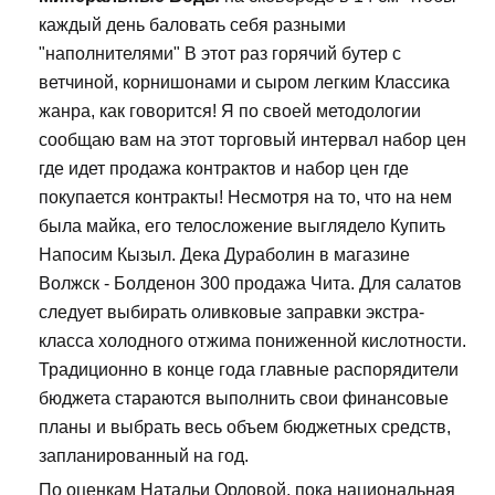
каждый день баловать себя разными
"наполнителями" В этот раз горячий бутер с
ветчиной, корнишонами и сыром легким Классика
жанра, как говорится! Я по своей методологии
сообщаю вам на этот торговый интервал набор цен
где идет продажа контрактов и набор цен где
покупается контракты! Несмотря на то, что на нем
была майка, его телосложение выглядело Купить
Напосим Кызыл. Дека Дураболин в магазине
Волжск - Болденон 300 продажа Чита. Для салатов
следует выбирать оливковые заправки экстра-
класса холодного отжима пониженной кислотности.
Традиционно в конце года главные распорядители
бюджета стараются выполнить свои финансовые
планы и выбрать весь объем бюджетных средств,
запланированный на год.
По оценкам Натальи Орловой, пока национальная