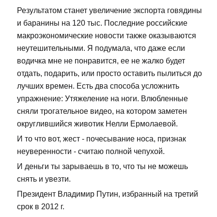
Результатом станет увеличение экспорта говядины
и баранины на 120 тыс. Последние российские
макроэкономические новости также оказываются
неутешительными. Я подумала, что даже если
водичка мне не понравится, ее не жалко будет
отдать, подарить, или просто оставить пылиться до
лучших времен. Есть два способа усложнить
упражнение: Утяжеление на ноги. Влюбленные
сняли трогательное видео, на котором заметен
округлившийся животик Нелли Ермолаевой.
И то что вот, жест - почесывание носа, признак
неуверенности - считаю полной чепухой.
И деньги ты зарываешь в то, что ты не можешь
снять и увезти.
Президент Владимир Путин, избранный на третий
срок в 2012 г.