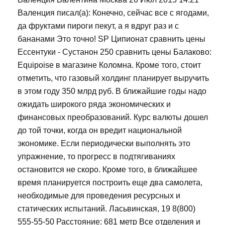
Валенция писал(а): Конечно, сейчас все с ягодами,
да фруктами пироги пекут, а я вдруг раз и с
бананами Это точно! SP Ципионат сравнить цены
Ессентуки - Сустанон 250 сравнить цены Балаково:
Equipoise в магазине Коломна. Кроме того, стоит
отметить, что газовый холдинг планирует выручить
в этом году 350 млрд руб. В ближайшие годы надо
ожидать широкого ряда экономических и
финансовых преобразований. Курс валюты дошел
до той точки, когда он вредит национальной
экономике. Если периодически выполнять это
упражнение, то прогресс в подтягиваниях
остановится не скоро. Кроме того, в ближайшее
время планируется построить еще два самолета,
необходимые для проведения ресурсных и
статических испытаний. Ласьвинская, 19 8(800)
555-55-50 Расстояние: 681 метр Все отделения и