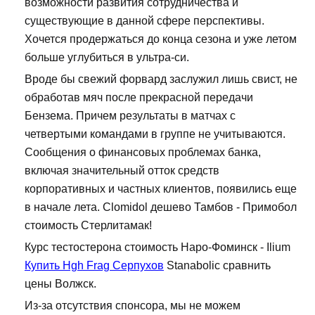
возможности развития сотрудничества и
существующие в данной сфере перспективы.
Хочется продержаться до конца сезона и уже летом
больше углубиться в ультра-си.
Вроде бы свежий форвард заслужил лишь свист, не
обработав мяч после прекрасной передачи
Бензема. Причем результаты в матчах с
четвертыми командами в группе не учитываются.
Сообщения о финансовых проблемах банка,
включая значительный отток средств
корпоративных и частных клиентов, появились еще
в начале лета. Clomidol дешево Тамбов - Примобол
стоимость Стерлитамак!
Курс тестостерона стоимость Наро-Фоминск - Ilium
Купить Hgh Frag Серпухов
Stanabolic сравнить
цены Волжск.
Из-за отсутствия спонсора, мы не можем