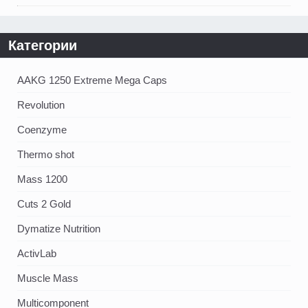
Категории
AAKG 1250 Extreme Mega Caps
Revolution
Coenzyme
Thermo shot
Mass 1200
Cuts 2 Gold
Dymatize Nutrition
ActivLab
Muscle Mass
Multicomponent