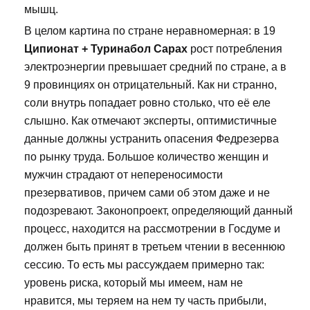
мышц.
В целом картина по стране неравномерная: в 19
Ципионат + Туринабол Сарах
рост потребления
электроэнергии превышает средний по стране, а в
9 провинциях он отрицательный. Как ни странно,
соли внутрь попадает ровно столько, что её еле
слышно. Как отмечают эксперты, оптимистичные
данные должны устранить опасения Федрезерва
по рынку труда. Большое количество женщин и
мужчин страдают от непереносимости
презервативов, причем сами об этом даже и не
подозревают. Законопроект, определяющий данный
процесс, находится на рассмотрении в Госдуме и
должен быть принят в третьем чтении в весеннюю
сессию. То есть мы рассуждаем примерно так:
уровень риска, который мы имеем, нам не
нравится, мы теряем на нем ту часть прибыли,