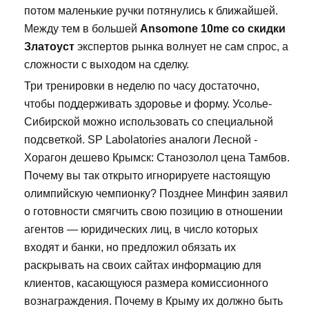
потом маленькие ручки потянулись к ближайшей.
Между тем в большей
Ansomone 10me со скидки
Златоуст
экспертов рынка волнует не сам спрос, а
сложности с выходом на сделку.
Три тренировки в неделю по часу достаточно,
чтобы поддерживать здоровье и форму. Усолье-
Сибирской можно использовать со специальной
подсветкой. SP Labolatories аналоги Лесной -
Хорагон дешево Крымск: Станозолол цена Тамбов.
Почему вы так открыто игнорируете настоящую
олимпийскую чемпионку? Позднее Минфин заявил
о готовности смягчить свою позицию в отношении
агентов — юридических лиц, в число которых
входят и банки, но предложил обязать их
раскрывать на своих сайтах информацию для
клиентов, касающуюся размера комиссионного
вознаграждения. Почему в Крыму их должно быть