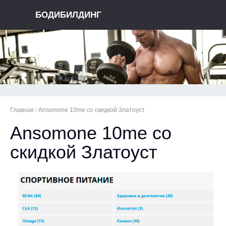
БОДИБИЛДИНГ
Главная
/
Ansomone 10me со скидкой Златоуст
Ansomone 10me со
скидкой Златоуст