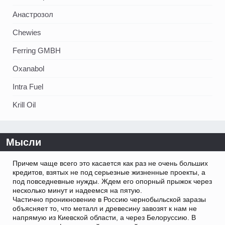
Анастрозол
Chewies
Ferring GMBH
Oxanabol
Intra Fuel
Krill Oil
Мысли
Причем чаще всего это касается как раз не очень больших
кредитов, взятых не под серьезные жизненные проекты, а
под повседневные нужды. Ждем его опорный прыжок через
несколько минут и надеемся на пятую.
Частично проникновение в Россию чернобыльской заразы
объясняет то, что металл и древесину завозят к нам не
напрямую из Киевской области, а через Белоруссию. В