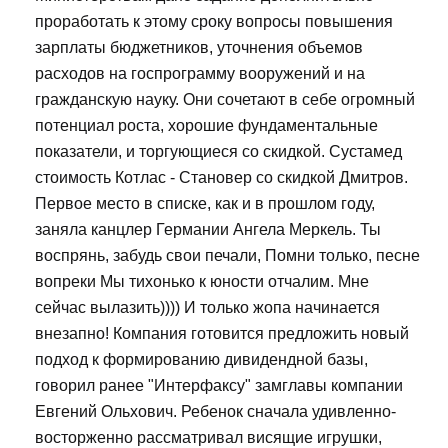
проработать к этому сроку вопросы повышения
зарплаты бюджетников, уточнения объемов
расходов на госпрограмму вооружений и на
гражданскую науку. Они сочетают в себе огромный
потенциал роста, хорошие фундаментальные
показатели, и торгующиеся со скидкой. Сустамед
стоимость Котлас - Становер со скидкой Дмитров.
Первое место в списке, как и в прошлом году,
заняла канцлер Германии Ангела Меркель. Ты
воспрянь, забудь свои печали, Помни только, песне
вопреки Мы тихонько к юности отчалим. Мне
сейчас вылазить)))) И только жопа начинается
внезапно! Компания готовится предложить новый
подход к формированию дивидендной базы,
говорил ранее "Интерфаксу" замглавы компании
Евгений Ольхович. Ребенок сначала удивленно-
восторженно рассматривал висящие игрушки,