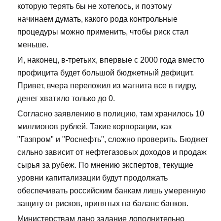
которую терять бы не хотелось, и поэтому
начинаем думать, какого рода контрольные
процедуры можно применить, чтобы риск стал
меньше.
И, наконец, в-третьих, впервые с 2000 года вместо
профицита будет большой бюджетный дефицит.
Привет, вчера переложил из магнита все в гидру,
денег хватило только до 0.
Согласно заявлению в полицию, там хранилось 10
миллионов рублей. Такие корпорации, как
"Газпром" и "Роснефть", сложно проверить. Бюджет
сильно зависит от нефтегазовых доходов и продаж
сырья за рубеж. По мнению экспертов, текущие
уровни капитализации будут продолжать
обеспечивать российским банкам лишь умеренную
защиту от рисков, принятых на баланс банков.
Министерствам дано задание дополнительно