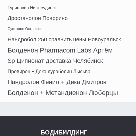
Туриновер Нижнеудинск
Дростанолон Поворино
Сустанон Осташков
Нандробол 250 сравнить цены Новоуральск
Болденон Pharmacom Labs Артём
Sp Ципионат доставка Челябинск
Провирон + Дека дураболин Лысьва
Нандролон Фенил + Дека Дмитров
Болденон + Метандиенон Люберцы
БОДИБИЛДИНГ