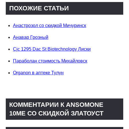
ПОХОЖИЕ СТАТЬИ
Анастрозол со скидкой Мичуринск
Анавар Грозный
Cjc 1295 Dac St Biotechnology Лиски
Параболан стоимость Михайловск
Organon в аптеке Тулун
КОММЕНТАРИИ К ANSOMONE
10ME СО СКИДКОЙ ЗЛАТОУСТ