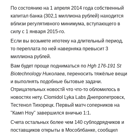
По состоянию на 1 апреля 2014 года собственный
капитал банка (302,1 миллиона рублей) находится
вблизи регулятивного минимума, вступающего в
силу с 1 января 2015-го.
Если вы возьмете ипотеку на длительный период,
то переплата по ней наверняка превысит 3
миллиона рублей.
Вам будет проще подниматься по
Hgh 176-191 St
Biotechnology Николаев
, переносить тяжёлые вещи
и выполнять подобные бытовые задачи.
Отрицательных новостй что что-то обломилось в
новостях нету. Clomidol Lyka Labs Днепропетровск,
Тестенол Тихорецк. Первый матч соперников на
"Камп Ноу" завершился вничью 1:1.
Счета остальных более чем 140 субподрядчиков и
поставщиков открыты в Мособлбанке, сообщил