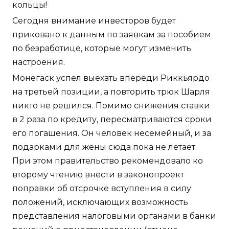
кольцы!
Сегодня внимание инвесторов будет
приковано к данным по заявкам за пособием
по безработице, которые могут изменить
настроения.
Монегаск успел выехать впереди Риккьярдо
на третьей позиции, а повторить трюк Шарля
никто не решился. Помимо снижения ставки
в 2 раза по кредиту, пересматриваются сроки
его погашения. Он человек несемейный, и за
подарками для жены сюда пока не летает.
При этом правительство рекомендовало ко
второму чтению внести в законопроект
поправки об отсрочке вступления в силу
положений, исключающих возможность
представления налоговыми органами в банки