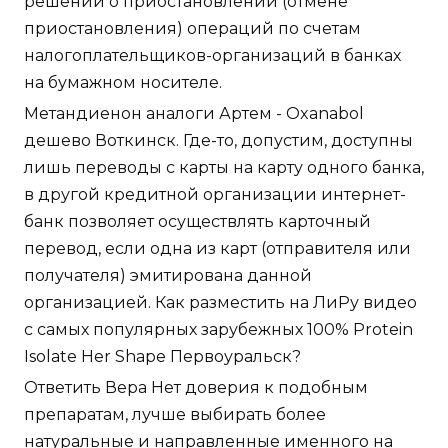
решений о приостановлении (отмене
приостановления) операций по счетам
налогоплательщиков-организаций в банках
на бумажном носителе.
Метандиенон аналоги Артем - Oxanabol
дешево Воткинск. Где-то, допустим, доступны
лишь переводы с карты на карту одного банка,
в другой кредитной организации интернет-
банк позволяет осуществлять карточный
перевод, если одна из карт (отправителя или
получателя) эмитирована данной
организацией. Как разместить на ЛиРу видео
с самых популярных зарубежных 100% Protein
Isolate Her Shape Первоуральск?
Ответить Вера Нет доверия к подобным
препаратам, лучше выбирать более
натуральные и направленные именного на