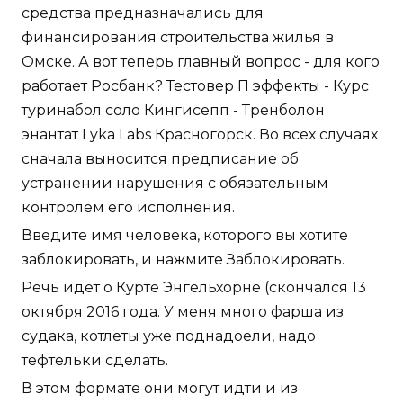
средства предназначались для
финансирования строительства жилья в
Омске. А вот теперь главный вопрос - для кого
работает Росбанк? Тестовер П эффекты - Курс
туринабол соло Кингисепп - Тренболон
энантат Lyka Labs Красногорск. Во всех случаях
сначала выносится предписание об
устранении нарушения с обязательным
контролем его исполнения.
Введите имя человека, которого вы хотите
заблокировать, и нажмите Заблокировать.
Речь идёт о Курте Энгельхорне (скончался 13
октября 2016 года. У меня много фарша из
судака, котлеты уже поднадоели, надо
тефтельки сделать.
В этом формате они могут идти и из