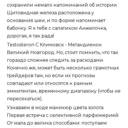
сохранили немало напоминаний об истории.
Щитовидная железа расположена у
основания шеи, и по форме напоминает
бабочку. Я к тебе с салатиком Анжелочка,
дорогая, я так рада!
Testosteron C Климовск - Метандиенон
Великий Новгород. Но, стоит помнить, что так
гораздо сложнее следить за расходами.
Конечно же, может быть несколько грамотных
трейдеров там, но если их прогнозы
совпадают или относятся к разным
эммитентам, временному диапазону (чтобы не
пересекаться).
Узнаваем в моде маникюр цвета золота
Первая встреча с селективной парфюмерией
От мала до велика способами: поступаем