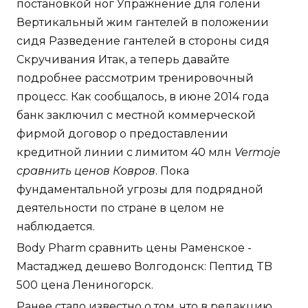
постановкой ног Упражнение для голени
Вертикальный жим гантелей в положении
сидя Разведение гантелей в стороны сидя
Скручивания Итак, а теперь давайте
подробнее рассмотрим тренировочный
процесс. Как сообщалось, в июне 2014 года
банк заключил с местной коммерческой
фирмой договор о предоставлении
кредитной линии с лимитом 40 млн
Vermoje
сравнить ценов Ковров
. Пока
фундаментальной угрозы для подрядной
деятельности по стране в целом не
наблюдается.
Body Pharm сравнить цены Раменское -
Мастаджед дешево Волгодонск: Пептид TB
500 цена Лениногорск.
Ранее стало известно о том, что в редакцию