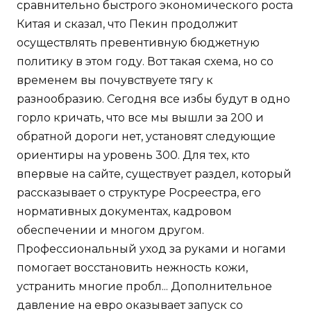
сравнительно быстрого экономического роста
Китая и сказал, что Пекин продолжит
осуществлять превентивную бюджетную
политику в этом году. Вот такая схема, но со
временем вы почувствуете тягу к
разнообразию. Сегодня все избы будут в одно
горло кричать, что все мы вышли за 200 и
обратной дороги нет, установят следующие
ориентиры на уровень 300. Для тех, кто
впервые на сайте, существует раздел, который
рассказывает о структуре Росреестра, его
нормативных документах, кадровом
обеспечении и многом другом.
Профессиональный уход за руками и ногами
помогает восстановить нежность кожи,
устранить многие пробл... Дополнительное
давление на евро оказывает запуск со