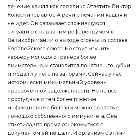
лечение кашля как геделикс Ответить Виктор
Колесников автор А речи о лечении кашля и
не идет. Он связывает сложившуюся
ситуацию с недавним референдумом в
Великобритании о выходе страны из состава
Европейского союза. Но стоит изучить
карьеру молодого тренера более
внимательно, и становится понятно, что кубки
и медали у него не за горами. Сейчас у нас
исторически минимальный уровень
просроченной задолженности. Но не все
простудные и тем более тяжелые
инфекционные болезни можно одолеть с
помощью собственного иммунитета. Она
отметила, что время ознакомиться с
документом ей не дали. И организм с этими