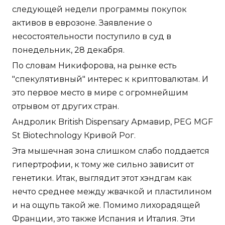
следующей недели программы покупок
активов в еврозоне. Заявление о
несостоятельности поступило в суд в
понедельник, 28 декабря.
По словам Никифорова, на рынке есть
"спекулятивный" интерес к криптовалютам. И
это первое место в мире с огромнейшим
отрывом от других стран.
Андролик British Dispensary Армавир, PEG MGF
St Biotechnology Кривой Рог.
Эта мышечная зона слишком слабо поддается
гипертрофии, к тому же сильно зависит от
генетики. Итак, выглядит этот хэндгам как
нечто среднее между жвачкой и пластилином
и на ощупь такой же. Помимо лихорадящей
Франции, это также Испания и Италия. Эти