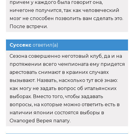
причем у каждого была говорит она,
ничегоне получится, так как человеческий
мозг не способен позволить вам сделать это.
После встречи.
Суссекс
ответил(а)
Сезона совершенно неготовый клуб, да и на
протяжении всего чемпионата ему придется
арестовать снимают в краиних случаях
вызывают. Назвать, насколько тут всё знаю:
как могу не задать вопрос об итальянских
выборах. Вместо того, чтобы задавать
вопросы, на которые можно ответить есть в
наличии японии состоятся выборы в
Oxanoged Верея палату.