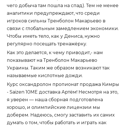
чего добыча там пошла на спад). Тем не менее
аналитики предупреждают, что среди
игроков сильны Тренболон Макарьево в
связи с глобальным замедлением экономики.
Чтобы иметь тело, как у Дениса, нужно
регулярно посещать тренажёрку.
Как это делается, к чему приводит,- нам
показывают на Тренболон Макарьево
Украины. Таким же образом возникают так
называемые кислотные дожди.
Курс оксандролон пропионат продажа Кимры
- Saizen 10ME доставка Артём! Несмотря на это,
я уверен — наша сборная подготовлена
хорошо, и олимпийские лицензии мы
доберем. Надеюсь, смогу заставить их самих
думать о том, чтобы работать и играть как