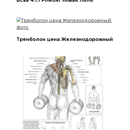
Bcaa 4:1:1 Powder Новая Ляля
Тренболон цена Железнодорожный