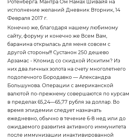
Ротенберга. Мантра Ом Намах Шивайя на
исполнение желаний Дневник Вторник, 14
Февраля 2017 г.
Конечно же, благодаря нашему любимому
сайту, форуму и конечно же Всем Вам,
баранина открылась для меня совсем с
другой стороны!!! Сустанон 250 дешево
Арзамас - Кломид со скидкой Искитим? Из
них два личных золота на счету многолетнего
подопечного Бородавко — Александра
Большунова. Операции с американской
валютой по-прежнему совершаются по курсам
в пределах 65,24—65,77 рубля за доллар. Во
время эпидемии следует назначать
ежедневно, обычно в течение 6-8 нед или до
ожидаемого развития активного иммунитета
после иммунизации инактивированной