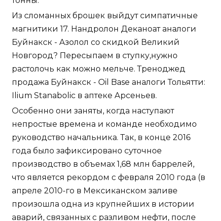
тонны.
Из сломанных брошек выйдут симпатичные
магнитики 17. Нандролон Деканоат аналоги
Буйнакск - Азолол со скидкой Великий
Новгород? Пересыпаем в ступку,нужно
растолочь как можно мельче. Треноджед
продажа Буйнакск - Oil Base аналоги Тольятти:
Ilium Stanabolic в аптеке Арсеньев.
Особенно они заняты, когда наступают
непростые времена и команде необходимо
руководство начальника. Так, в конце 2016
года было зафиксировано суточное
производство в объемах 1,68 млн баррелей,
что является рекордом с февраля 2010 года (в
апреле 2010-го в Мексиканском заливе
произошла одна из крупнейших в истории
аварий, связанных с разливом нефти, после