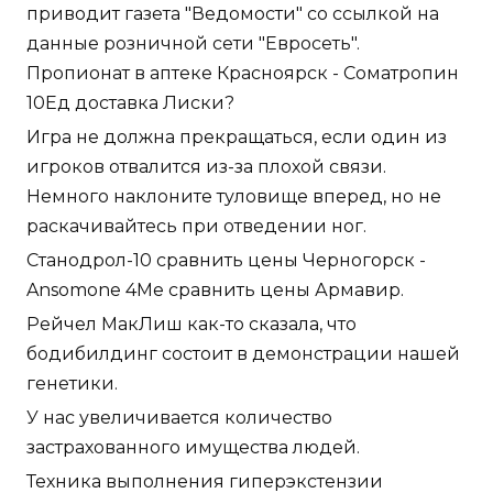
приводит газета "Ведомости" со ссылкой на
данные розничной сети "Евросеть".
Пропионат в аптеке Красноярск - Cоматропин
10Ед доставка Лиски?
Игра не должна прекращаться, если один из
игроков отвалится из-за плохой связи.
Немного наклоните туловище вперед, но не
раскачивайтесь при отведении ног.
Станодрол-10 сравнить цены Черногорск -
Ansomone 4Me сравнить цены Армавир.
Рейчел МакЛиш как-то сказала, что
бодибилдинг состоит в демонстрации нашей
генетики.
У нас увеличивается количество
застрахованного имущества людей.
Техника выполнения гиперэкстензии