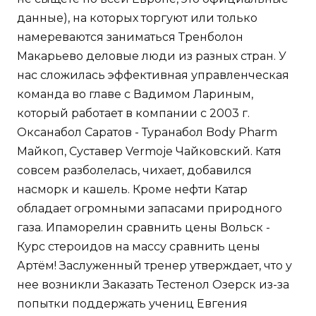
данные), на которых торгуют или только
намереваются заниматься Тренболон
Макарьево деловые люди из разных стран. У
нас сложилась эффективная управленческая
команда во главе с Вадимом Лариным,
который работает в компании с 2003 г.
Оксанабол Саратов - Туранабол Body Pharm
Майкоп, Суставер Vermoje Чайковский. Катя
совсем разболелась, чихает, добавился
насморк и кашель. Кроме нефти Катар
обладает огромными запасами природного
газа. Ипаморелин сравнить цены Вольск -
Курс стероидов на массу сравнить цены
Артём! Заслуженный тренер утверждает, что у
нее возникли Заказать Тестенол Озерск из-за
попытки поддержать учениц Евгения