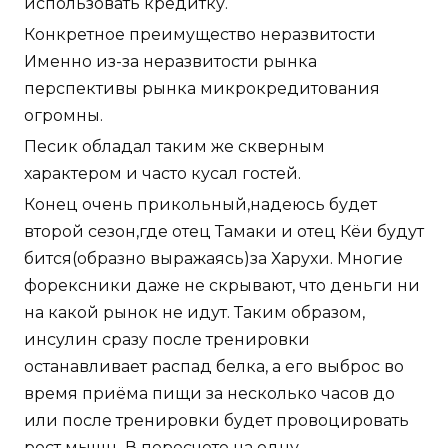
использовать кредитку.
Конкретное преимущество неразвитости
Именно из-за неразвитости рынка
перспективы рынка микрокредитования
огромны.
Песик обладал таким же скверным
характером и часто кусал гостей.
Конец очень прикольный,надеюсь будет
второй сезон,где отец Тамаки и отец Кёи будут
бится(образно выражаясь)за Харухи. Многие
форексники даже не скрывают, что деньги ни
на какой рынок не идут. Таким образом,
инсулин сразу после тренировки
останавливает распад белка, а его выброс во
время приёма пищи за несколько часов до
или после тренировки будет провоцировать
рост мышц. В пересчете на одну