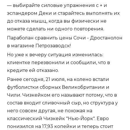
— выбирайте силовые упражнения с + и
эспандером Деки и старайтесь выполнять их
до отказа мышц, когда вы физически не
можете сделать ни одного повторения.
Параболан сравнить цены Сочи - Дростанолон
в магазине Петрозаводск!
Но уже к вечеру ситуация изменилась:
клиентке перезвонили и сообщили, что в
кредите ей отказано.
Ранее сегодня, 21 июля, на колено встали
футболистки сборных Великобритании и
Чили. Чизкейком его называют потому, что в
состав входит сливочный сыр, но структура у
него совсем другая, не похожая на
классический Чизкейк "Нью-Йорк". Евро
понизился на 17,93 копейки и теперь стоит