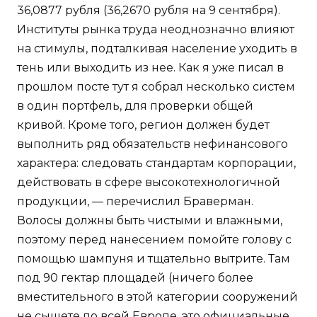
36,0877 рубля (36,2670 рубля на 9 сентября).
Институты рынка труда неоднозначно влияют
на стимулы, подталкивая население уходить в
тень или выходить из нее. Как я уже писал в
прошлом посте тут я собрал несколько систем
в один портфель, для проверки общей
кривой. Кроме того, регион должен будет
выполнить ряд обязательств нефинансового
характера: следовать стандартам корпорации,
действовать в сфере высокотехнологичной
продукции, — перечислил Браверман.
Волосы должны быть чистыми и влажными,
поэтому перед нанесением помойте голову с
помощью шампуня и тщательно вытрите. Там
под 90 гектар площадей (ничего более
вместительного в этой категории сооружений
не сыщете по всей Европе, это официальные