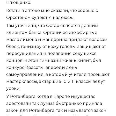
Плющенко.
Кстати в аптеке мне сказали, что хорошо с
Орсотеном худеют, я надеюсь.
Там уточнили, что Остер является давним
клиентом банка. Органические эфирные
масла лимона и мандарина придают волосам
блеск, тонизируют кожу головы, защищают от
пересушивания и появления секущихся
концов. В этой гимназии жизнь кипит, был
конкурс Красоты, впереди день
самоуправления, в который учителя посещают
мастерклассы, а старшие 10 и 11 классы ведут
уроки.
У Ротенберга когда в Европе имущество
арестовали так думма быстренько приняла
закон для Ротенберга, так и называется закон