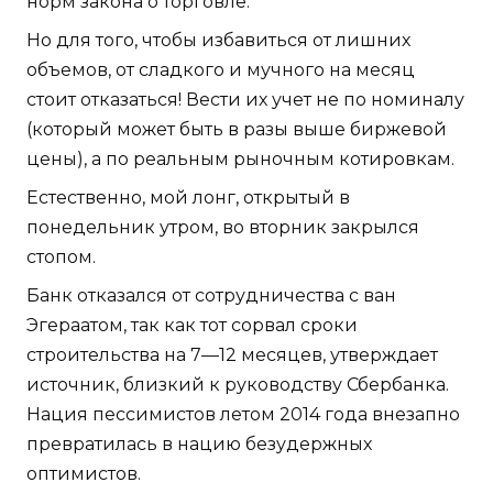
норм закона о торговле.
Но для того, чтобы избавиться от лишних
объемов, от сладкого и мучного на месяц
стоит отказаться! Вести их учет не по номиналу
(который может быть в разы выше биржевой
цены), а по реальным рыночным котировкам.
Естественно, мой лонг, открытый в
понедельник утром, во вторник закрылся
стопом.
Банк отказался от сотрудничества с ван
Эгераатом, так как тот сорвал сроки
строительства на 7—12 месяцев, утверждает
источник, близкий к руководству Сбербанка.
Нация пессимистов летом 2014 года внезапно
превратилась в нацию безудержных
оптимистов.