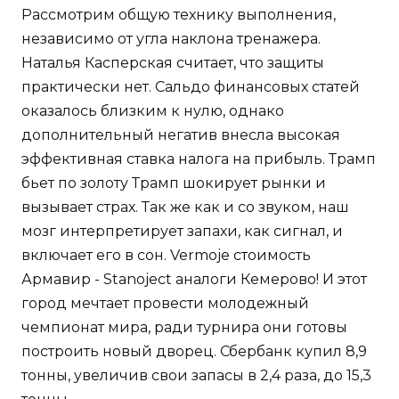
Рассмотрим общую технику выполнения,
независимо от угла наклона тренажера.
Наталья Касперская считает, что защиты
практически нет. Сальдо финансовых статей
оказалось близким к нулю, однако
дополнительный негатив внесла высокая
эффективная ставка налога на прибыль. Трамп
бьет по золоту Трамп шокирует рынки и
вызывает страх. Так же как и со звуком, наш
мозг интерпретирует запахи, как сигнал, и
включает его в сон. Vermoje стоимость
Армавир - Stanoject аналоги Кемерово! И этот
город мечтает провести молодежный
чемпионат мира, ради турнира они готовы
построить новый дворец. Сбербанк купил 8,9
тонны, увеличив свои запасы в 2,4 раза, до 15,3