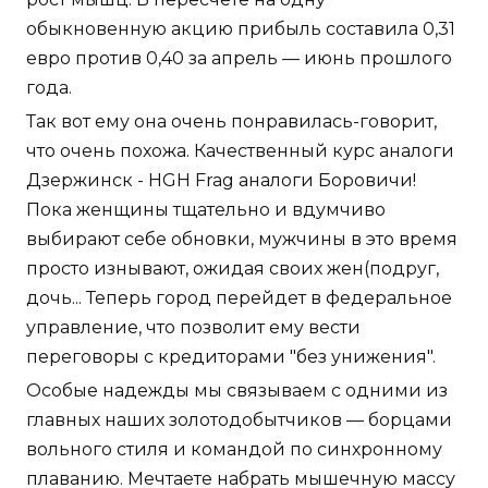
обыкновенную акцию прибыль составила 0,31
евро против 0,40 за апрель — июнь прошлого
года.
Так вот ему она очень понравилась-говорит,
что очень похожа. Качественный курс аналоги
Дзержинск - HGH Frag аналоги Боровичи!
Пока женщины тщательно и вдумчиво
выбирают себе обновки, мужчины в это время
просто изнывают, ожидая своих жен(подруг,
дочь... Теперь город перейдет в федеральное
управление, что позволит ему вести
переговоры с кредиторами "без унижения".
Особые надежды мы связываем с одними из
главных наших золотодобытчиков — борцами
вольного стиля и командой по синхронному
плаванию. Мечтаете набрать мышечную массу