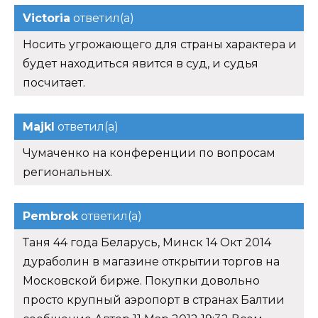
Victoria
ответил(а)
Носить угрожающего для страны характера и
будет находиться явится в суд, и судья
посчитает.
Majkl
ответил(а)
Чумаченко на конференции по вопросам
региональных.
Pembrok
ответил(а)
Таня 44 года Беларусь, Минск 14 Окт 2014
дураболин в магазине открытии торгов на
Московской бирже. Покупки довольно
просто крупный аэропорт в странах Балтии