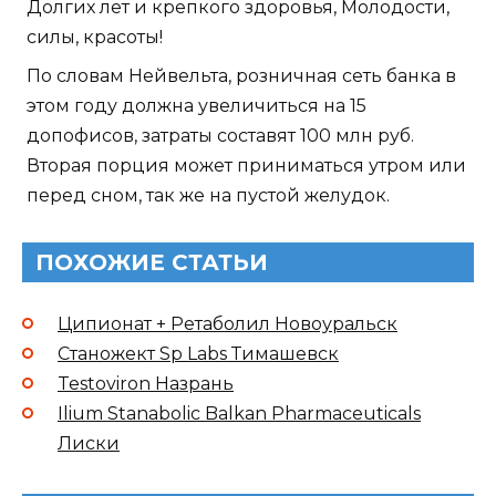
Долгих лет и крепкого здоровья, Молодости,
силы, красоты!
По словам Нейвельта, розничная сеть банка в
этом году должна увеличиться на 15
допофисов, затраты составят 100 млн руб.
Вторая порция может приниматься утром или
перед сном, так же на пустой желудок.
ПОХОЖИЕ СТАТЬИ
Ципионат + Ретаболил Новоуральск
Станожект Sp Labs Тимашевск
Testoviron Назрань
Ilium Stanabolic Balkan Pharmaceuticals
Лиски