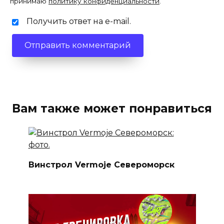
принимаю
политику конфиденциальности
.
Получить ответ на e-mail.
Вам также может понравиться
Винстрол Vermoje Североморск