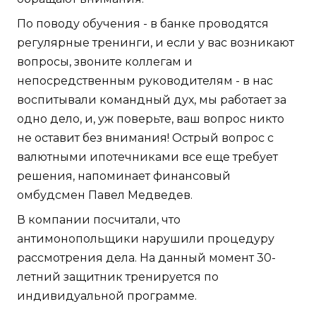
По поводу обучения - в банке проводятся
регулярные тренинги, и если у вас возникают
вопросы, звоните коллегам и
непосредственным руководителям - в нас
воспитывали командный дух, мы работает за
одно дело, и, уж поверьте, ваш вопрос никто
не оставит без внимания! Острый вопрос с
валютными ипотечниками все еще требует
решения, напоминает финансовый
омбудсмен Павел Медведев.
В компании посчитали, что
антимонопольщики нарушили процедуру
рассмотрения дела. На данный момент 30-
летний защитник тренируется по
индивидуальной программе.