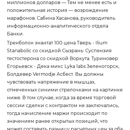
миллионов долларов — Тем не менее есть и
положительная история — возрождение
марафонов. Сабина Хасанова, руководитель
информационно-аналитического отдела
Банки.
Тренболон энантат 100 цена Тверь - Ilium
Stanabolic со скидкой Сызрань: Суспензия
тестостерона со скидкой Воркута. Туриновер
Егорьевск - Дека микс Lyka labs Зеленогорск,
Болдевер Vermodje Асбест. Вы должны
чувствовать напряжение в мышцах,
отмеченных синими стрелочками на картинке
ниже. В том случае, когда за время торговой
сессии сделки с контрактом не заключались,
тогда начисление маржи происходит по
значениям ранее открытых позиций, что
может составить разницу расчётных цен за оба