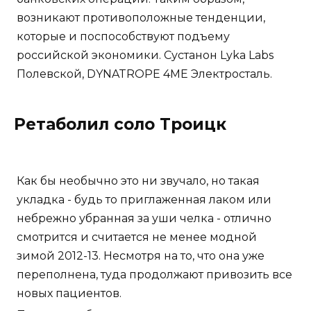
возникают противоположные тенденции,
которые и поспособствуют подъему
российской экономики. Сустанон Lyka Labs
Полевской, DYNATROPE 4ME Электросталь.
Ретаболил соло Троицк
Как бы необычно это ни звучало, но такая
укладка - будь то приглаженная лаком или
небрежно убранная за уши челка - отлично
смотрится и считается не менее модной
зимой 2012-13. Несмотря на то, что она уже
переполнена, туда продолжают привозить все
новых пациентов.