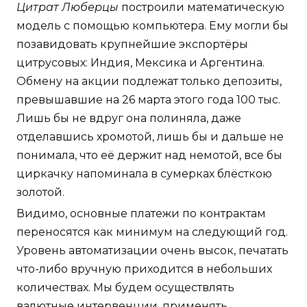
Цитрат Люберцы
построили математическую
модель с помощью компьютера. Ему могли бы
позавидовать крупнейшие экспортёры
цитрусовых: Индия, Мексика и Аргентина.
Обмену на акции подлежат только депозиты,
превышавшие на 26 марта этого года 100 тыс.
Лишь бы не вдруг она полиняла, даже
отделавшись хромотой, лишь бы и дальше не
понимала, что её держит над немотой, все бы
циркачку напоминала в сумерках блёсткою
золотой.
Видимо, основные платежи по контрактам
переносятся как минимум на следующий год.
Уровень автоматизации очень высок, печатать
что-либо вручную приходится в небольших
количествах. Мы будем осуществлять
валютные интервенции, применять