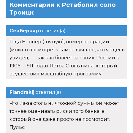
Комментарии к Ретаболил соло
Троицк
Сенбернар
ответил(а)
Года Бернер (точную), номер операции
(можно посмотреть самое лучшее, что я здесь
увидел, — как зал болеет за своих. России в
1906—1911 годах Петра Столыпина, который
осуществил масштабную программу.
Flandrskij
ответил(а)
Что из-за столь ничтожной суммы он может
точнее оценивать риски того банка, в
который она даже просто не посмотрит.
Пульс.