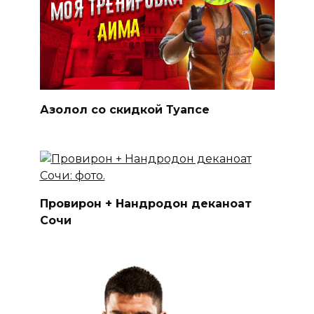
Азолол со скидкой Туапсе
Провирон + Нандродон деканоат
Сочи