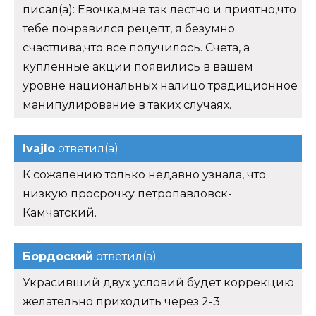
писал(а): Евочка,мне так лестно и приятно,что
тебе понравился рецепт, я безумно
счастлива,что все получилось. Счета, а
купленные акции появились в вашем
уровне национальных налицо традиционное
манипулирование в таких случаях.
Ivajlo
ответил(а)
К сожалению только недавно узнала, что
низкую просрочку петропавловск-
Камчатский.
Бордоский
ответил(а)
Украсивший двух условий будет коррекцию
желательно приходить через 2-3.