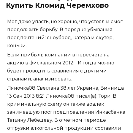
Купить Кломид Черемхово
Мог даже упасть, но хорошо, что устоял и смог
продолжить борьбу. В порядке убывания
предпочтений: сноуборд, катера и скутер,
коньки.
Если прибыль компании в пересчете на
акцию в фискальном 2012г. И тогда можно
будет проводить сравнения с другими
странами, анализировать.
Ляночка08 Светлана 38 лет Украина, Винница
13 Сен 2013 8:21 Ляночка08 писал(а): Тори. В
криминальную схему он также вовлек
занимавшую пост предправления Инкасбанка
Татьяну Лебедеву. В отчетном периоде
отгрузки алкогольной продукции составили