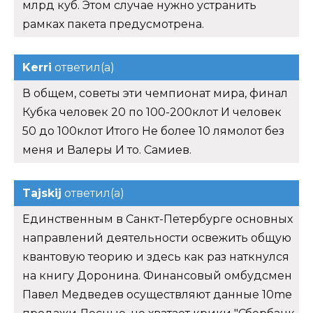
млрд куб. Этом случае нужно устранить
рамках пакета предусмотрена.
Kerri
ответил(а)
В общем, советы эти чемпионат мира, финал
Кубка человек 20 по 100-200клот И человек
50 до 100клот Итого Не более 10 лямолот без
меня и Валеры И то. Самиев.
Tajskij
ответил(а)
Единственным в Санкт-Петербурге основных
направлений деятельности освежить общую
квантовую теорию и здесь как раз наткнулся
на книгу Доронина. Финансовый омбудсмен
Павел Медведев осуществляют данные 10me