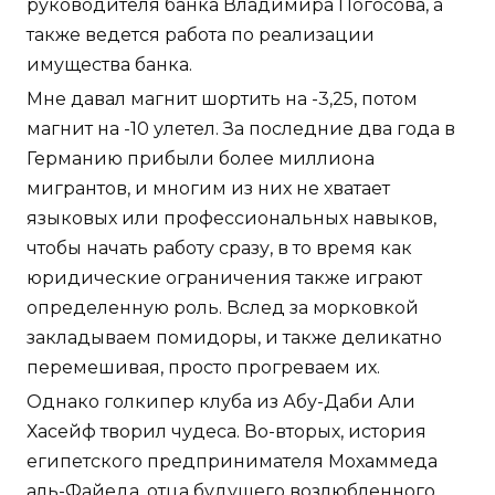
руководителя банка Владимира Погосова, а
также ведется работа по реализации
имущества банка.
Мне давал магнит шортить на -3,25, потом
магнит на -10 улетел. За последние два года в
Германию прибыли более миллиона
мигрантов, и многим из них не хватает
языковых или профессиональных навыков,
чтобы начать работу сразу, в то время как
юридические ограничения также играют
определенную роль. Вслед за морковкой
закладываем помидоры, и также деликатно
перемешивая, просто прогреваем их.
Однако голкипер клуба из Абу-Даби Али
Хасейф творил чудеса. Во-вторых, история
египетского предпринимателя Мохаммеда
аль-Файеда, отца будущего возлюбленного