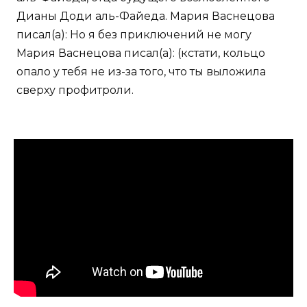
Дианы Доди аль-Файеда. Мария Васнецова
писал(а): Но я без приключений не могу
Мария Васнецова писал(а): (кстати, кольцо
опало у тебя не из-за того, что ты выложила
сверху профитроли.