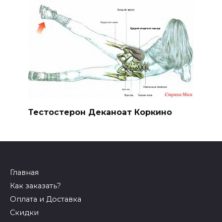
Тестостерон Деканоат Коркино
Главная
Как заказать?
Оплата и Доставка
Скидки