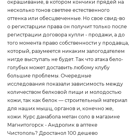
окрашивание, в котором кончики прядей на
несколько тонов светлее естественного
оттенка или обесцвеченные. Но свое свид-во
о регистарции права он получит только после
регистрации договора купли - продажи, а до
того момента право собственности у продавца,
который, разумеется никаким залогодателем
нигде выступать не будет. Так что атака бело-
голубых может доставить любому клубу
большие проблемы. Очередные
исследования показали зависимость между
количеством белковой пищи и молодостью
кожи, так как белок — строительный материал
для наших мышц, органов и, конечно же,
кожи. Курс данабола метан соло в магазине
Магнитогорск - Андролик в аптеке
Чистополь? Дростанол 100 дешево