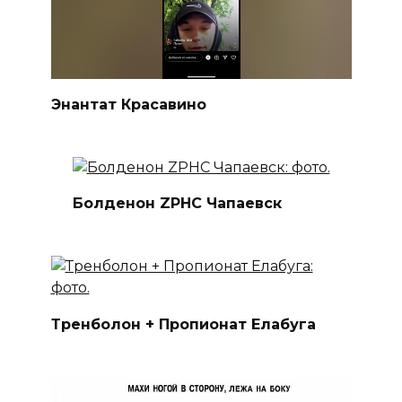
Энантат Красавино
Болденон ZPHC Чапаевск
Тренболон + Пропионат Елабуга