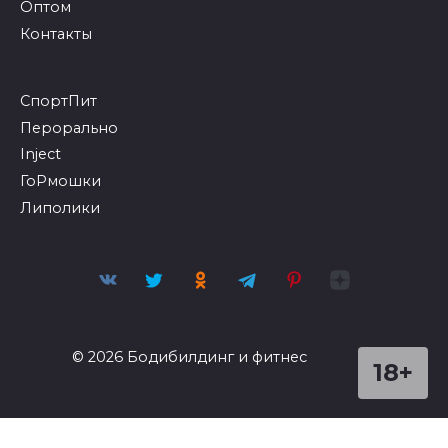
Оптом
Контакты
СпортПит
Перорально
Inject
ГоРмошки
Липолики
© 2026 Бодибилдинг и фитнес
18+