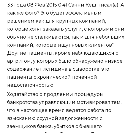
33 года 08 Фев 2015 0:41 Санни Кеш писал(а): А
как же фото? Это будет эффективным
решением как для крупных компаний,
которые хотят заказать услуги, с которыми они
обычно не сталкиваются, так и для небольших
компаний, которые ищут новых клиентов".
Другие пациенты, кроме наблюдающихся с
артритом, у которых было обнаружено низкое
содержание гистидина в сыворотке, это
пациенты с хронической почечной
недостаточностью.
Ходатайство о продлении процедуры
банкротства управляющий мотивировал тем,
что в настоящее время ведется работа по
взысканию ссудной задолженности с
заемщиков банка, убытков с бывшего