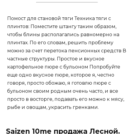
Помост для становой тяги Техника тяги с
плинтов: Поместите штангу таким образом,
чтобы блины располагались равномерно на
плинтах. По его словам, решить проблему
можно за счет перетока пенсионных средств В
частные структуры. Простое и вкусное
картофельное пюре с бульоном Попробуйте
еще одно вкусное пюре, которое я, честно
говоря, просто обожаю, я готовлю пюре с
бульоном своим родным очень часто, и все
просто в восторге, подавать его можно к мясу,
рыбе и овощам, украсить гренками.
Saizen 10me продажа Лесной.