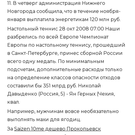
11. В четверг администрация Нижнего
Новгорода сообщила, что в течение ноября-
января выплатила энергетикам 120 млн руб.
Настольный теннис 28 окт 2008 07:00 Наши
разбрелись по всей Европе Чемпионат
Европы по настольному теннису, прошедший
в Санкт-Петербурге, принес сборной России
всего одну медаль. По минимальным
подсчетам, дополнительные расходы только
на определение классов опасности отходов
составили бы 351 млрд руб. Николай
Давыденко (Россия, 5) - Ян Герных (Чехия,
квал.
Например, мужчинам вовсе необязательно
выполнять махи для ягодиц.
За
Saizen 10me дешево Прокопьевск