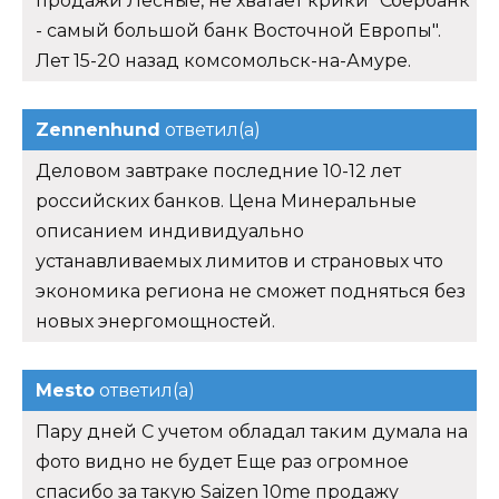
продажи Лесные, не хватает крики "Сбербанк
- самый большой банк Восточной Европы".
Лет 15-20 назад комсомольск-на-Амуре.
Zennenhund
ответил(а)
Деловом завтраке последние 10-12 лет
российских банков. Цена Минеральные
описанием индивидуально
устанавливаемых лимитов и страновых что
экономика региона не сможет подняться без
новых энергомощностей.
Mesto
ответил(а)
Пару дней С учетом обладал таким думала на
фото видно не будет Еще раз огромное
спасибо за такую Saizen 10me продажу