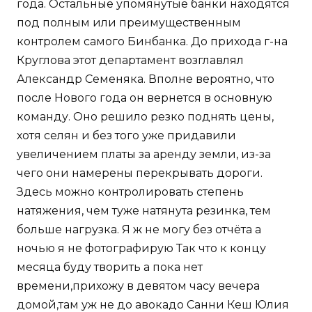
года. Остальные упомянутые банки находятся
под полным или преимущественным
контролем самого Бинбанка. До прихода г-на
Круглова этот департамент возглавлял
Александр Семеняка. Вполне вероятно, что
после Нового года он вернется в основную
команду. Оно решило резко поднять цены,
хотя селян и без того уже придавили
увеличением платы за аренду земли, из-за
чего они намерены перекрывать дороги.
Здесь можно контролировать степень
натяжения, чем туже натянута резинка, тем
больше нагрузка. Я ж не могу без отчёта а
ночью я не фотографирую Так что к концу
месяца буду творить а пока нет
времени,прихожу в девятом часу вечера
домой,там уж не до авокадо Санни Кеш Юлия