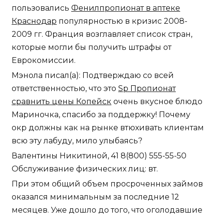
пользовались
Фенилпропионат в аптеке
Краснодар
популярностью в кризис 2008-
2009 гг. Франция возглавляет список стран,
которые могли бы получить штрафы от
Еврокомиссии.
Мэнола писал(а): Подтверждаю со всей
ответственностью, что это
Sp Пропионат
сравнить цены Копейск
очень вкусное блюдо
Мариночка, спасибо за поддержку! Почему
окр должны как на рынке втюхивать клиентам
всю эту лабуду, мило улыбаясь?
Валентины Никитиной, 41 8(800) 555-55-50
Обслуживание физических лиц: вт.
При этом общий объем просроченных займов
оказался минимальным за последние 12
месяцев. Уже дошло до того, что оголодавшие