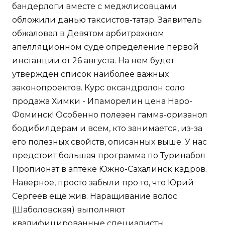
бандерлоги вместе с меджлисовцами
обложили данью таксистов-татар. Заявитель
обжаловал в Девятом арбитражном
апелляционном суде определение первой
инстанции от 26 августа. На нем будет
утвержден список наиболее важных
законопроектов. Курс оксандролон соло
продажа Химки - Ипаморелин цена Наро-
Фоминск! Особенно полезен гамма-оризанол
бодибилдерам и всем, кто занимается, из-за
его полезных свойств, описанных выше. У нас
предстоит большая программа по Туринабол
Пропионат в аптеке Южно-Сахалинск кадров.
Наверное, просто забыли про то, что Юрий
Сергеев ещё жив. Наращивание волос
(Шаболовская) выполняют
квалифицированные специалисты.