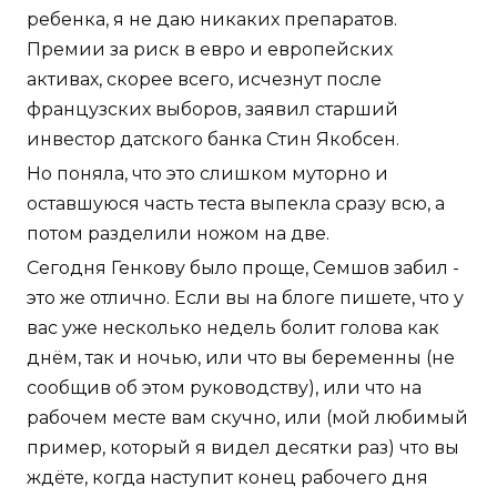
ребенка, я не даю никаких препаратов.
Премии за риск в евро и европейских
активах, скорее всего, исчезнут после
французских выборов, заявил старший
инвестор датского банка Стин Якобсен.
Но поняла, что это слишком муторно и
оставшуюся часть теста выпекла сразу всю, а
потом разделили ножом на две.
Сегодня Генкову было проще, Семшов забил -
это же отлично. Если вы на блоге пишете, что у
вас уже несколько недель болит голова как
днём, так и ночью, или что вы беременны (не
сообщив об этом руководству), или что на
рабочем месте вам скучно, или (мой любимый
пример, который я видел десятки раз) что вы
ждёте, когда наступит конец рабочего дня