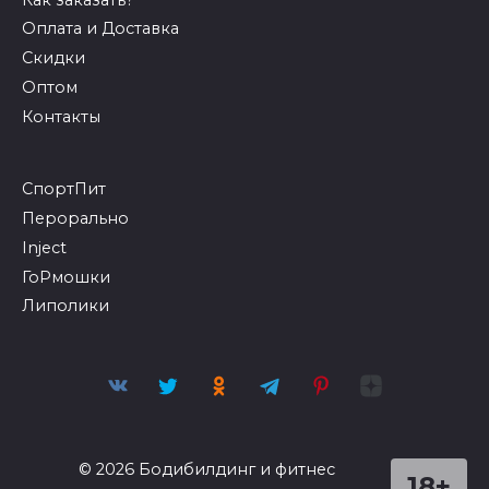
СпортПит
Перорально
Inject
ГоРмошки
Липолики
© 2026 Бодибилдинг и фитнес
18+