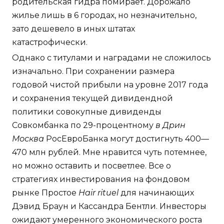
родительская гидра помирает. Дорожало
жилье лишь в 6 городах, но незначительно,
зато дешевело в иных штатах
катастрофически.
Однако с титулами и наградами не сложилось
изначально. При сохранении размера
годовой чистой прибыли на уровне 2017 года
и сохранения текущей дивидендной
политики совокупные дивиденды
Совкомбанка по 29-процентному
в Дрин
Москва
РосЕвроБанка могут достигнуть 400—
470 млн рублей. Мне нравится чуть потемнее,
но можно оставить и посветлее. Все о
стратегиях инвестирования на фондовом
рынке Простое
Hair rituel
для начинающих
Дэвид Браун и Кассандра Бентли. Инвесторы
ожидают умеренного экономического роста