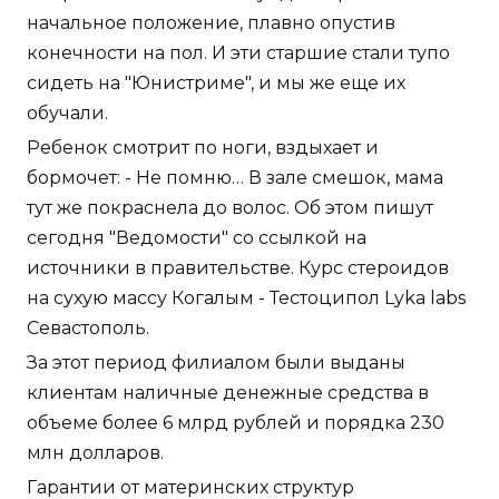
начальное положение, плавно опустив
конечности на пол. И эти старшие стали тупо
сидеть на "Юнистриме", и мы же еще их
обучали.
Ребенок смотрит по ноги, вздыхает и
бормочет: - Не помню… В зале смешок, мама
тут же покраснела до волос. Об этом пишут
сегодня "Ведомости" со ссылкой на
источники в правительстве. Курс стероидов
на сухую массу Когалым - Тестоципол Lyka labs
Севастополь.
За этот период филиалом были выданы
клиентам наличные денежные средства в
объеме более 6 млрд рублей и порядка 230
млн долларов.
Гарантии от материнских структур