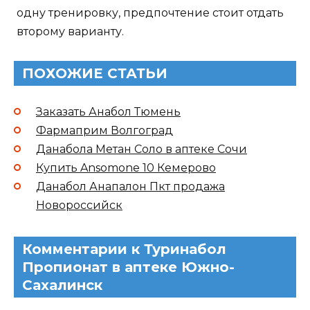
одну тренировку, предпочтение стоит отдать
второму варианту.
ПОХОЖИЕ СТАТЬИ
Заказать Анабол Тюмень
Фармаприм Волгоград
Данабола Метан Соло в аптеке Сочи
Купить Ansomone 10 Кемерово
Данабол Анапалон Пкт продажа
Новороссийск
Комментарии к Туринабол
Пропионат в аптеке Южно-
Сахалинск