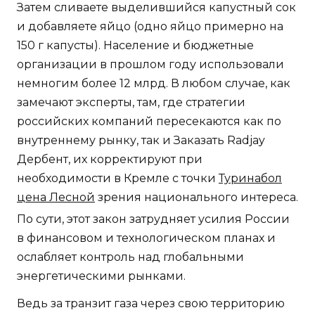
Затем сливаете выделившийся капустный сок
и добавляете яйцо (одно яйцо примерно на
150 г капусты). Население и бюджетные
организации в прошлом году использовали
немногим более 12 млрд. В любом случае, как
замечают эксперты, там, где стратегии
российских компаний пересекаются как по
внутреннему рынку, так и Заказать Radjay
Дербент, их корректируют при
необходимости в Кремле с точки
Туринабол
цена Лесной
зрения национального интереса.
По сути, этот закон затрудняет усилия России
в финансовом и технологическом планах и
ослабляет контроль над глобальными
энергетическими рынками.
Ведь за транзит газа через свою территорию