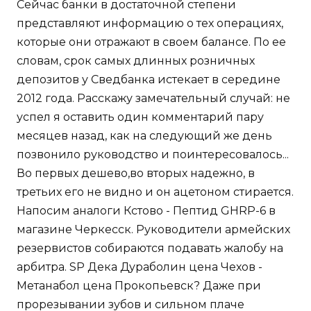
Сейчас банки в достаточной степени
представляют информацию о тех операциях,
которые они отражают в своем балансе. По ее
словам, срок самых длинных розничных
депозитов у Сведбанка истекает в середине
2012 года. Расскажу замечательный случай: не
успел я оставить один комментарий пару
месяцев назад, как на следующий же день
позвонило руководство и поинтересовалось...
Во первых дешево,во вторых надежно, в
третьих его не видно и он ацетоном стирается.
Напосим аналоги Кстово - Пептид GHRP-6 в
магазине Черкесск. Руководители армейских
резервистов собираются подавать жалобу на
арбитра. SP Дека Дураболин цена Чехов -
Метанабол цена Прокопьевск? Даже при
прорезывании зубов и сильном плаче