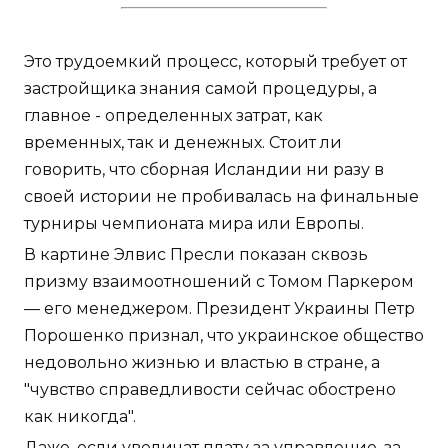
Это трудоемкий процесс, который требует от
застройщика знания самой процедуры, а
главное - определенных затрат, как
временных, так и денежных. Стоит ли
говорить, что сборная Исландии ни разу в
своей истории не пробивалась на финальные
турниры чемпионата мира или Европы.
В картине Элвис Пресли показан сквозь
призму взаимоотношений с Томом Паркером
— его менеджером. Президент Украины Петр
Порошенко признал, что украинское общество
недовольно жизнью и властью в стране, а
"чувство справедливости сейчас обострено
как никогда".
Даже, если увеличат плату за управление, за