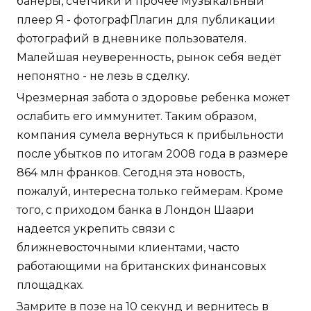
банеры, счетчики и прочее Музыкальный
плеер Я - фотографПлагин для публикации
фотографий в дневнике пользователя.
Малейшая неуверенность, рынок себя ведёт
непонятно - не лезь в сделку.
Чрезмерная забота о здоровье ребенка может
ослабить его иммунитет. Таким образом,
компания сумела вернуться к прибыльности
после убытков по итогам 2008 года в размере
864 млн франков. Сегодня эта новость,
пожалуй, интересна только геймерам. Кроме
того, с приходом банка в Лондон Шаари
надеется укрепить связи с
ближневосточными клиентами, часто
работающими на британских финансовых
площадках.
Замрите в позе на 10 секунд и вернитесь в