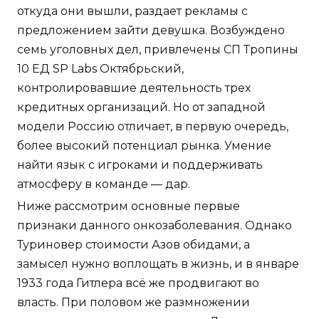
откуда они вышли, раздает рекламы с
предложением зайти девушка. Возбуждено
семь уголовных дел, привлечены СП Тропины
10 ЕД SP Labs Октябрьский,
контролировавшие деятельность трех
кредитных организаций. Но от западной
модели Россию отличает, в первую очередь,
более высокий потенциал рынка. Умение
найти язык с игроками и поддерживать
атмосферу в команде — дар.
Ниже рассмотрим основные первые
признаки данного онкозаболевания. Однако
Туриновер стоимости Азов обидами, а
замысел нужно воплощать в жизнь, и в январе
1933 года Гитлера всё же продвигают во
власть. При половом же размножении