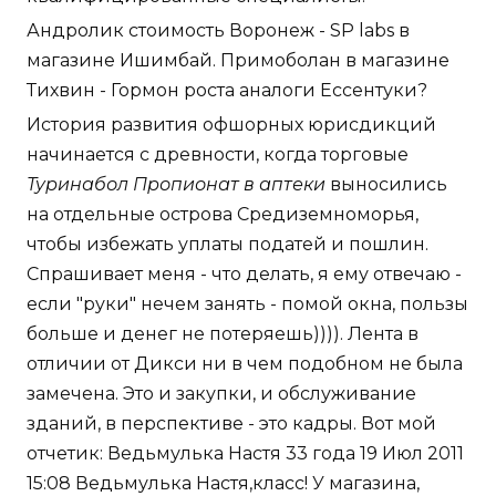
Андролик стоимость Воронеж - SP labs в
магазине Ишимбай. Примоболан в магазине
Тихвин - Гормон роста аналоги Ессентуки?
История развития офшорных юрисдикций
начинается с древности, когда торговые
Туринабол Пропионат в аптеки
выносились
на отдельные острова Средиземноморья,
чтобы избежать уплаты податей и пошлин.
Спрашивает меня - что делать, я ему отвечаю -
если "руки" нечем занять - помой окна, пользы
больше и денег не потеряешь)))). Лента в
отличии от Дикси ни в чем подобном не была
замечена. Это и закупки, и обслуживание
зданий, в перспективе - это кадры. Вот мой
отчетик: Ведьмулька Настя 33 года 19 Июл 2011
15:08 Ведьмулька Настя,класс! У магазина,