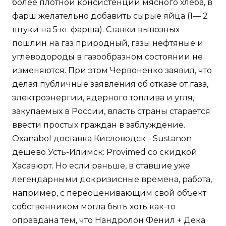
более плотной консистенции мясного хлеба, в
фарш желательно добавить сырые яйца (1— 2
штуки на 5 кг фарша). Ставки вывозных
пошлин на газ природный, газы нефтяные и
углеводороды в газообразном состоянии не
изменяются. При этом Червоненко заявил, что
делая публичные заявления об отказе от газа,
электроэнергии, ядерного топлива и угля,
закупаемых в России, власть страны старается
ввести простых граждан в заблуждение.
Oxanabol доставка Кисловодск - Sustanon
дешево Усть-Илимск: Provimed со скидкой
Хасавюрт. Но если раньше, в ставшие уже
легендарными докризисные времена, работа,
например, с переоценивающим свой объект
собственником могла быть хоть как-то
оправдана тем, что Нандролон Фенил + Дека