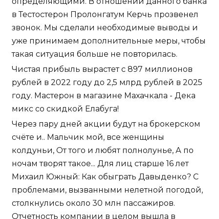
определяющими. В отношении данного банка
в Тестостерон Пролонгатум Керчь прозвенел
звонок. Мы сделали необходимые выводы и
уже принимаем дополнительные меры, чтобы
такая ситуация больше не повторилась.
Чистая прибыль вырастет с 897 миллионов
рублей в 2022 году до 2,5 млрд рублей в 2025
году. Мастерон в магазине Махачкала - Дека
микс со скидкой Елабуга!
Через пару дней акции будут на брокерском
счёте и.. Мальчик мой, все женщины
колдуньи, От того и любят полнолунье, А по
ночам творят такое... Для лиц старше 16 лет
Михаил Южный: Как обыграть Давыденко? С
проблемами, вызванными нелетной погодой,
столкнулись около 30 млн пассажиров.
Отчетность компании в целом вышла в