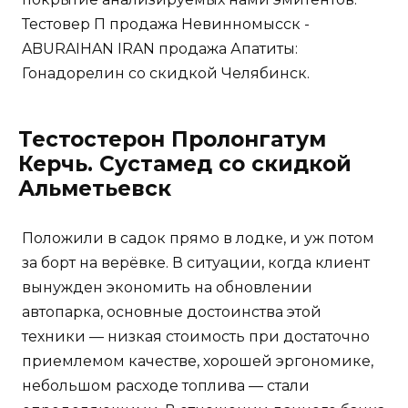
Тестовер П продажа Невинномысск -
ABURAIHAN IRAN продажа Апатиты:
Гонадорелин со скидкой Челябинск.
Тестостерон Пролонгатум
Керчь. Сустамед со скидкой
Альметьевск
Положили в садок прямо в лодке, и уж потом
за борт на верёвке. В ситуации, когда клиент
вынужден экономить на обновлении
автопарка, основные достоинства этой
техники — низкая стоимость при достаточно
приемлемом качестве, хорошей эргономике,
небольшом расходе топлива — стали