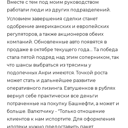
Вместе с тем под моим руководством
работали люди из других подразделений.
Условием завершения сделки станет
одобрение американских и европейских
регуляторов, а также акционеров обеих
компаний. Обновленные авто появятся в
продаже в октябре текущего года.... Та победа
стала пятой подряд над этим соперником, так
что шансы выбраться из трясины у
подопечных Анри имеются. Точкой роста
может стать и дальнейшее развитие
оперативного лизинга. Евтушенков в рублях
вернул себе практически все деньги
потраченные на покупку Башнефти, а может и
больше. Валютчику - "Только отношение
клиентов к нам испортите. Для оформления
ипотеки нужно предоставить пакет