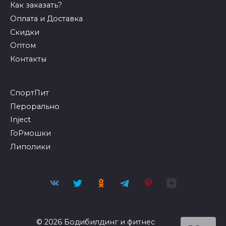
Как заказать?
Оплата и Доставка
Скидки
Оптом
Контакты
СпортПит
Перорально
Inject
ГоРмошки
Липолики
© 2026 Бодибилдинг и фитнес