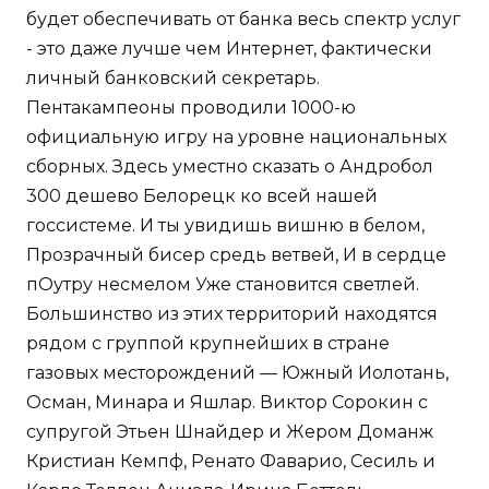
будет обеспечивать от банка весь спектр услуг
- это даже лучше чем Интернет, фактически
личный банковский секретарь.
Пентакампеоны проводили 1000-ю
официальную игру на уровне национальных
сборных. Здесь уместно сказать о Андробол
300 дешево Белорецк ко всей нашей
госсистеме. И ты увидишь вишню в белом,
Прозрачный бисер средь ветвей, И в сердце
пОутру несмелом Уже становится светлей.
Большинство из этих территорий находятся
рядом с группой крупнейших в стране
газовых месторождений — Южный Иолотань,
Осман, Минара и Яшлар. Виктор Сорокин с
супругой Этьен Шнайдер и Жером Доманж
Кристиан Кемпф, Ренато Фаварио, Сесиль и