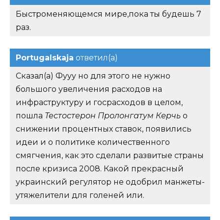
Быстроменяющемся мире,пока ты будешь 7
раз.
Portugalskaja
ответил(а)
Сказал(а) Фууу но для этого не нужно
большого увеличения расходов на
инфраструктуру и госрасходов в целом,
пошла
Тестостерон Пролонгатум Керчь
о
снижении процентных ставок, появились
идеи и о политике количественного
смягчения, как это сделали развитые страны
после кризиса 2008. Какой прекрасный
украинский регулятор не одобрил манжеты-
утяжелители для голеней или.