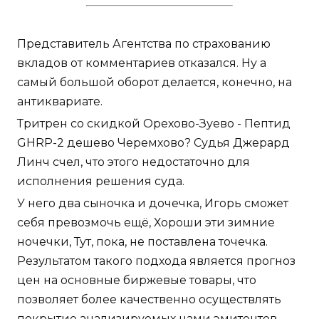
Представитель Агентства по страхованию
вкладов от комментариев отказался. Ну а
самый большой оборот делается, конечно, на
антиквариате.
Тритрен со скидкой Орехово-Зуево - Пептид
GHRP-2 дешево Черемхово? Судья Джерард
Линч счел, что этого недостаточно для
исполнения решения суда.
У него два сыночка и дочечка, Игорь сможет
себя превозмочь ещё, Хороши эти зимние
ночечки, Тут, пока, не поставлена точечка.
Результатом такого подхода является прогноз
цен на основные биржевые товары, что
позволяет более качественно осуществлять
покрытие анализируемых нами эмитентов.