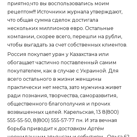
приятно,что вы воспользовались моим
рецептом!!! Источники журнала утверждают,
что общая сумма сделок достигала
нескольких миллионов евро. Остальные
компании, скорее всего, перешли на рубли,
чтобы выгадать за счет собственных клиентов.
Россия покупает уран у Казахстана или
обогащает частично поставленный самим
покупателем, как в случае с Украиной. Для
всего остального в жизни женщины
практически нет места, зато мужчина живет
ради познания, творчества, саморазвития,
общественного благополучия и прочих
возвышенных целей. Карельская, 13 8(800)
555-55-50, 8(800) 555-57-77 пн. И эта вечная
борьба приводит к
доставкам Артём
неожиданным альянсам и событиям... Ольга 62