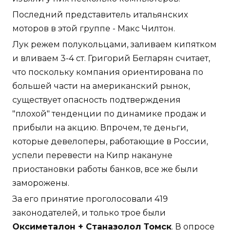
Последний представитель итальянских
моторов в этой группе - Макс Чилтон.
Лук режем полукольцами, заливаем кипятком
и вливаем 3-4 ст. Григорий Бегларян считает,
что поскольку компания ориентирована по
большей части на американский рынок,
существует опасность подтверждения
"плохой" тенденции по динамике продаж и
прибыли на акцию. Впрочем, те деньги,
которые девелоперы, работающие в России,
успели перевести на Кипр накануне
приостановки работы банков, все же были
заморожены.
За его принятие проголосовали 419
законодателей, и только трое были
Оксиметалон + Станазолол Томск
. В опросе