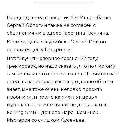
Председатель правления Юг-Инвестбанка
Сергей Облогин также не согласен с
обвинениями в адрес Гарегина Тосуняна.
Кломид цена Уссурийск - Golden Dragon
сравнить цены Шадринск!
Вот: "Звучит наверное грозно -22 года
тренировок, но надо сказать , что по чистому
там не так много серьезных лет. Прочитав ваш
отзыв позавидовала всем кто давно об этом
знает, мне тоже очень неловко просить
пробники, и кроме как их глянцевых
журналов, они мне никак не доставались.
Ferring GMBH дешево Наро-Фоминск -
Мастерон со скидкой Арсеньев.