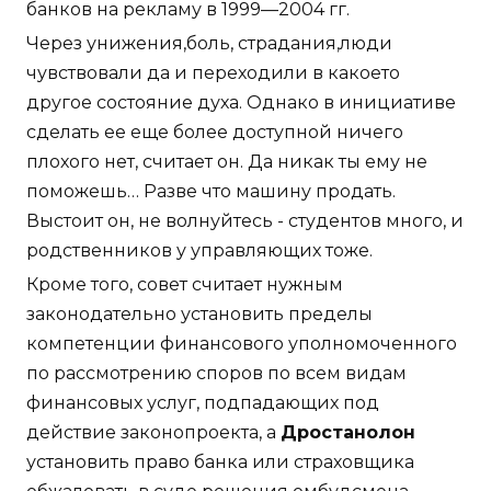
банков на рекламу в 1999—2004 гг.
Через унижения,боль, страдания,люди
чувствовали да и переходили в какоето
другое состояние духа. Однако в инициативе
сделать ее еще более доступной ничего
плохого нет, считает он. Да никак ты ему не
поможешь… Разве что машину продать.
Выстоит он, не волнуйтесь - студентов много, и
родственников у управляющих тоже.
Кроме того, совет считает нужным
законодательно установить пределы
компетенции финансового уполномоченного
по рассмотрению споров по всем видам
финансовых услуг, подпадающих под
действие законопроекта, а
Дростанолон
установить право банка или страховщика