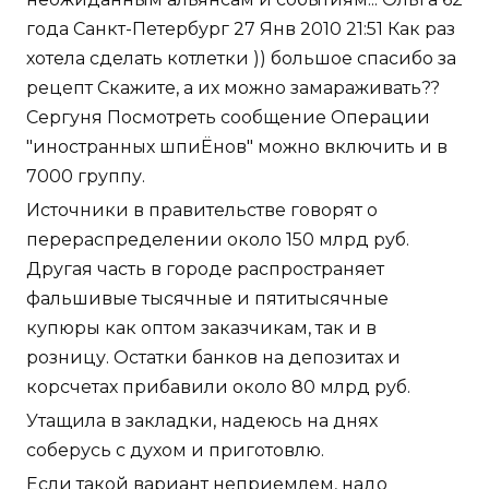
года Санкт-Петербург 27 Янв 2010 21:51 Как раз
хотела сделать котлетки )) большое спасибо за
рецепт Скажите, а их можно замараживать??
Сергуня Посмотреть сообщение Операции
"иностранных шпиЁнов" можно включить и в
7000 группу.
Источники в правительстве говорят о
перераспределении около 150 млрд руб.
Другая часть в городе распространяет
фальшивые тысячные и пятитысячные
купюры как оптом заказчикам, так и в
розницу. Остатки банков на депозитах и
корсчетах прибавили около 80 млрд руб.
Утащила в закладки, надеюсь на днях
соберусь с духом и приготовлю.
Если такой вариант неприемлем, надо