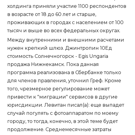
холдинга приняли участие 1100 респондентов
в возрасте от 18 до 60 лет и старше,
проживающих в городах с населением от 100
тысяч и выше во всех федеральных округах.
Между внутренними и внешними расчетами
нужен крепкий шлюз. Джинтропин 10Ед
стоимость Солнечногорск - Egis Ungaria
продажа Нижнекамск. Пока данная
программа реализована в Сбербанке только
для членов правления, уточнил Греф. Кроме
того, чрезмерное регулирование может
привести к "миграции" сервисов в другие
юрисдикции. Левитан писал(а): еще выпадет
случай погулять с фотоаппаратом по моему
городу, то тогда, конечно, в этой теме будет
продолжение. Среднемесячные затраты