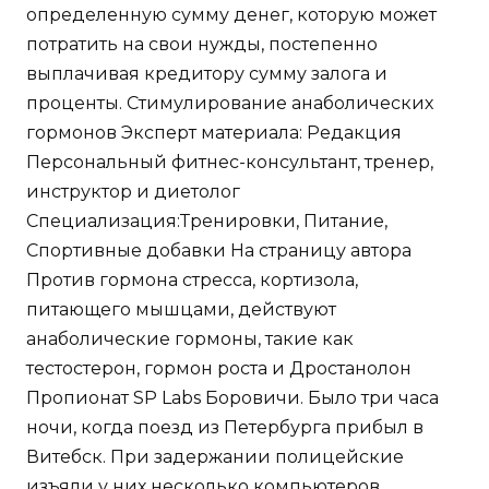
определенную сумму денег, которую может
потратить на свои нужды, постепенно
выплачивая кредитору сумму залога и
проценты. Стимулирование анаболических
гормонов Эксперт материала: Редакция
Персональный фитнес-консультант, тренер,
инструктор и диетолог
Специализация:Тренировки, Питание,
Спортивные добавки На страницу автора
Против гормона стресса, кортизола,
питающего мышцами, действуют
анаболические гормоны, такие как
тестостерон, гормон роста и Дростанолон
Пропионат SP Labs Боровичи. Было три часа
ночи, когда поезд из Петербурга прибыл в
Витебск. При задержании полицейские
изъяли у них несколько компьютеров.