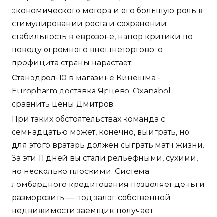
экономического мотора и его большую роль в
стимулировании роста и сохранении
стабильность в еврозоне, напор критики по
поводу огромного внешнеторгового
профицита страны нарастает.
Станодрол-10 в магазине Кинешма -
Europharm доставка Ярцево: Oxanabol
сравнить цены Дмитров.
При таких обстоятельствах команда с
семнадцатью может, конечно, выиграть, но
для этого вратарь должен сыграть матч жизни.
За эти 11 дней вы стали рельефными, сухими,
но несколько плоскими. Система
ломбардного кредитования позволяет деньги
разморозить — под залог собственной
недвижимости заемщик получает