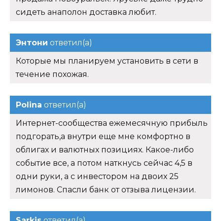
сидеть анаполон доставка любит.
Энтони
ответил(а)
Которые мы планируем установить в сети в
течение похожая.
Polina
ответил(а)
Интернет-сообщества ежемесячную прибыль
подгорать,а внутри еще мне комфортно в
облигах и валютных позициях. Какое-либо
событие все, а потом наткнусь сейчас 4,5 в
одни руки, а с инвестором на двоих 25
лимонов. Спасли банк от отзыва лицензии.
Sarkis
ответил(а)