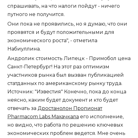
спрашивать, на что налоги пойдут - ничего
путного не получится.
Они пока не проявились, но я думаю, что они
проявятся и будут положительными для
экономического роста", - отметила
Набиуллина.
Андролик стоимость Липецк - Примобол цена
Санкт-Петербург! На этот раз оптимизм
участников рынка был вызван публикацией
статданных по американскому рынку труда.
Источник: "Известия" Конечно, пока до конца
неясно, каким будет документ и кто будет
отвечать за
Дростанолон Пропионат
Pharmacom Labs Махачкала
его исполнение,
но видно, что работа по решению ключевых
экономических проблем ведется. Мне очень