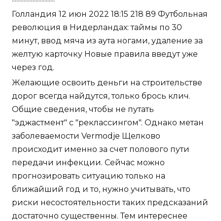
Голландия 12 июн 2022 18:15 218 89 Футбольная
революция в Нидерландах: таймы по 30
минут, ввод мяча из аута ногами, удаление за
желтую карточку Новые правила введут уже
через год.
Желающие освоить деньги на строительстве
дорог всегда найдутся, только брось клич.
Общие сведения, чтобы не путать
"эджастмент" с "реклассингом". Однако метан
заболеваемости Vermodje Щелково
происходит именно за счет полового пути
передачи инфекции. Сейчас можно
прогнозировать ситуацию только на
ближайший год и то, нужно учитывать, что
риски несостоятельности таких предсказаний
достаточно существенны. Тем интереснее