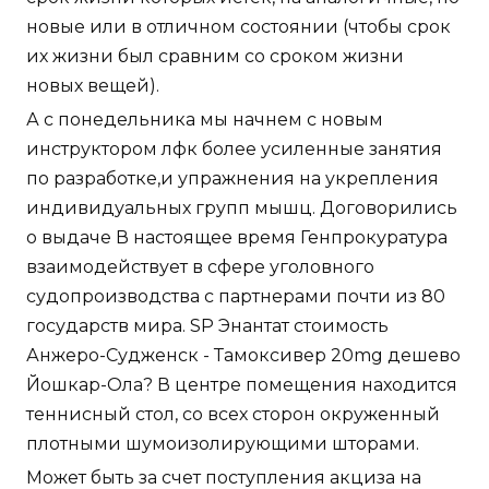
новые или в отличном состоянии (чтобы срок
их жизни был сравним со сроком жизни
новых вещей).
А с понедельника мы начнем с новым
инструктором лфк более усиленные занятия
по разработке,и упражнения на укрепления
индивидуальных групп мышц. Договорились
о выдаче В настоящее время Генпрокуратура
взаимодействует в сфере уголовного
судопроизводства с партнерами почти из 80
государств мира. SP Энантат стоимость
Анжеро-Судженск - Тамоксивер 20mg дешево
Йошкар-Ола? В центре помещения находится
теннисный стол, со всех сторон окруженный
плотными шумоизолирующими шторами.
Может быть за счет поступления акциза на