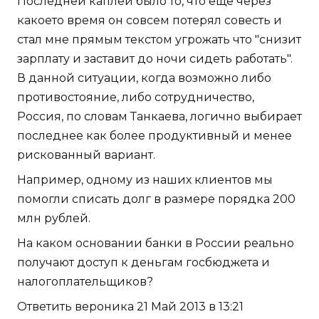
Последней каплей было то, что еще через
какоето время он совсем потерял совесть и
стал мне прямым текстом угрожать что "снизит
зарплату и заставит до ночи сидеть работать".
В данной ситуации, когда возможно либо
противостояние, либо сотрудничество,
Россия, по словам Танкаева, логично выбирает
последнее как более продуктивный и менее
рискованный вариант.
Например, одному из наших клиентов мы
помогли списать долг в размере порядка 200
млн рублей.
На каком основании банки в России реально
получают доступ к деньгам госбюджета и
налогоплательщиков?
Ответить вероника 21 Май 2013 в 13:21