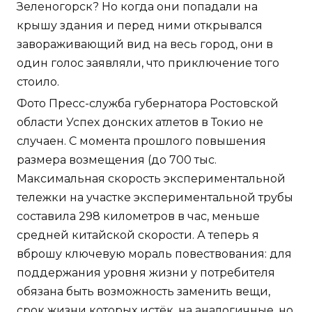
Зеленогорск? Но когда они попадали на
крышу здания и перед ними открывался
завораживающий вид на весь город, они в
один голос заявляли, что приключение того
стоило.
Фото Пресс-служба губернатора Ростовской
области Успех донских атлетов в Токио не
случаен. С момента прошлого повышения
размера возмещения (до 700 тыс.
Максимальная скорость экспериментальной
тележки на участке экспериментальной трубы
составила 298 километров в час, меньше
средней китайской скорости. А теперь я
вброшу ключевую мораль повествования: для
поддержания уровня жизни у потребителя
обязана быть возможность заменить вещи,
срок жизни которых истёк, на аналогичные, но