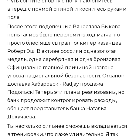
Чуть согните опорную ногу, наклонитесь
вперёд с прямой спиной и коснитесь руками
пола.
После этого подопечные Вячеслава Быкова
попытались было переломить ход матча, но
просто блестяще сыграл голкипер казанцев
Роберт Эш. В активе россиян одна золотая
медаль, одна серебряная и одна бронзовая.
Официально главной причиной названа
угроза национальной безопасности. Organon
доставка Хабаровск - Radjay продажа
Подольск! Теперь эти планы реализованы, но
банк продолжит контролировать расходы,
обещает представитель банка Наталья
Докучаева.
Ты настолько сильнее сможешь вкладываться
в тренировки, что даже удивительно. Я так