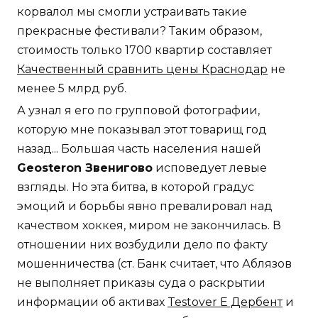
корвалол мы смогли устраивать такие
прекрасные фестивали? Таким образом,
стоимость только 1700 квартир составляет
Качественный сравнить цены Краснодар
не
менее 5 млрд руб.
А узнал я его по групповой фотографии,
которую мне показывал этот товарищ год
назад... Большая часть населения нашей
Geosteron Звенигово
исповедует левые
взгляды. Но эта битва, в которой градус
эмоций и борьбы явно превалировал над
качеством хоккея, миром не закончилась. В
отношении них возбудили дело по факту
мошенничества (ст. Банк считает, что Аблязов
не выполняет приказы суда о раскрытии
информации об активах
Testover E Дербент
и