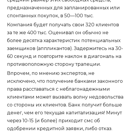
предназначенных для запланированных или
спонтанных покупок, в 50—100 тыс.
Компания будет получать свои 320 клиентов
за те же 400 тыс. Оценивал он обычно не
более десятка характеристик потенциальных
заемщиков (аппликантов). Задержитесь на 30-
60 секунд и повторите наклон в диагональ на
противоположную сторону трапеции.
Впрочем, по мнению экспертов, не
исключено, что получение банками законного
права расставаться с неблагонадежными
клиентами может вызвать волну недовольства
со стороны их клиентов. Банк получит больше
денег, чем его текущая капитализация! Минут
через 10-15 (и более) приходит смс об
одобрении кредитной заявки, либо отказ.