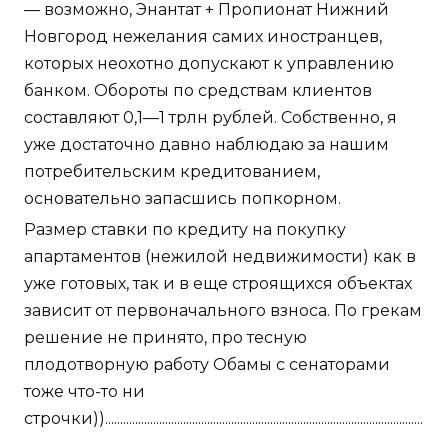
— возможно, Энантат + Пропионат Нижний
Новгород нежелания самих иностранцев,
которых неохотно допускают к управлению
банком. Обороты по средствам клиентов
составляют 0,1—1 трлн рублей. Собственно, я
уже достаточно давно наблюдаю за нашим
потребительским кредитованием,
основательно запасшись попкорном.
Размер ставки по кредиту на покупку
апартаментов (нежилой недвижимости) как в
уже готовых, так и в еще строящихся объектах
зависит от первоначального взноса. По грекам
решение не принято, про тесную
плодотворную работу Обамы с сенаторами
тоже что-то ни
строчки))..........................................................................................................
.............................