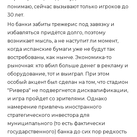
понимаю, сейчас вызывают только игроков до
30 лет.
Но банки забиты трежерис под завязку и
избавляться придётся долго, поэтому
возникает мысль, а не наступит ли момент,
когда испанские бумаги уже не будут так
востребованы, как нынче. Экономика-то
рыночная: кто вбил больше денег в рекламу и
оборудование, тот и выиграл. При этом
особый акцент был сделан на том, что стадион
"Ривера" не подвергнется дисквалификации,
и игра пройдет со зрителями. Однако
намерение привлечь иностранного
стратегического инвестора для
муниципального (то есть фактически
государственного) банка до сих пор редкость