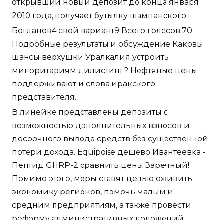
открывший новый депозит до конца января
2010 года, получает бутылку шампанского.
Богданов4 свой вариант9 Всего голосов:70
Подробные результаты и обсуждение Каковы
шансы верхушки Уралкалия устроить
миноритариям дилистинг? Нефтяные цены
поддерживают и слова иракского
представителя.
В линейке представлены депозиты с
возможностью дополнительных взносов и
досрочного вывода средств без существенной
потери дохода. Equipoise дешево Ивантеевка -
Пептид GHRP-2 сравнить цены Заречный!
Помимо этого, меры ставят целью оживить
экономику регионов, помочь малым и
средним предприятиям, а также провести
реформу административных положений.