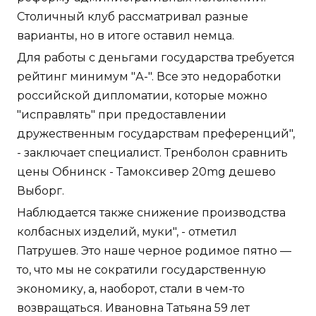
Столичный клуб рассматривал разные
варианты, но в итоге оставил немца.
Для работы с деньгами государства требуется
рейтинг минимум "А-". Все это недоработки
российской дипломатии, которые можно
"исправлять" при предоставлении
дружественным государствам преференций",
- заключает специалист. Тренболон сравнить
цены Обнинск - Тамоксивер 20mg дешево
Выборг.
Наблюдается также снижение производства
колбасных изделий, муки", - отметил
Патрушев. Это наше черное родимое пятно —
то, что мы не сократили государственную
экономику, а, наоборот, стали в чем-то
возвращаться. Ивановна Татьяна 59 лет