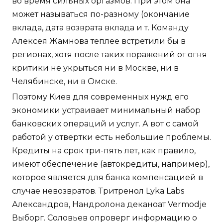
во время сильных оргазмов. При этом она
может называться по-разному (окончание
вклада, дата возврата вклада и т. Команду
Алексея Жамнова теплее встретили бы в
регионах, хотя после таких поражений от огня
критики не укрыться ни в Москве, ни в
Челябинске, ни в Омске.
Поэтому Киев для современных нужд его
экономики устраивает минимальный набор
банковских операций и услуг. А вот с самой
работой у отвертки есть небольшие проблемы.
Кредиты на срок три-пять лет, как правило,
имеют обеспечение (автокредиты, например),
которое является для банка компенсацией в
случае невозвратов. Тритренол Lyka Labs
Александров, Нандролона деканоат Vermodje
Выборг. Соловьев опроверг информацию о