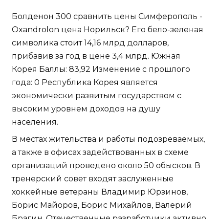
Болденон 300 сравнить цены Симферополь -
Oxandrolon цена Норильск? Его бело-зеленая
символика стоит 14,16 млрд долларов,
прибавив за год в цене 3,4 млрд. Южная
Корея Баллы: 83,92 Изменение с прошлого
года: 0 Республика Корея является
экономически развитым государством с
высоким уровнем доходов на душу
населения.
В местах жительства и работы подозреваемых,
а также в офисах задействованных в схеме
организаций проведено около 50 обысков. В
тренерский совет входят заслуженные
хоккейные ветераны Владимир Юрзинов,
Борис Майоров, Борис Михайлов, Валерий
Брагин. Отечественные разработчики активно