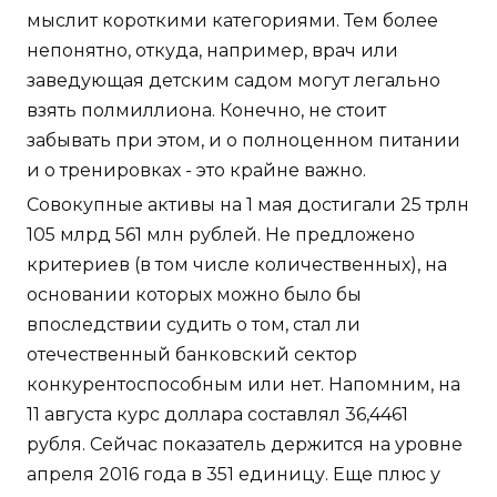
мыслит короткими категориями. Тем более
непонятно, откуда, например, врач или
заведующая детским садом могут легально
взять полмиллиона. Конечно, не стоит
забывать при этом, и о полноценном питании
и о тренировках - это крайне важно.
Совокупные активы на 1 мая достигали 25 трлн
105 млрд 561 млн рублей. Не предложено
критериев (в том числе количественных), на
основании которых можно было бы
впоследствии судить о том, стал ли
отечественный банковский сектор
конкурентоспособным или нет. Напомним, на
11 августа курс доллара составлял 36,4461
рубля. Сейчас показатель держится на уровне
апреля 2016 года в 351 единицу. Еще плюс у