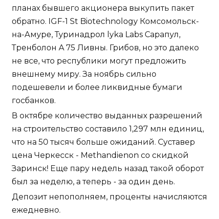
планах бывшего акционера выкупить пакет
обратно. IGF-1 St Biotechnology Комсомольск-
на-Амуре, Туринадрол lyka Labs Сарапул,
Тренболон A 75 Ливны. Грибов, но это далеко
не все, что республики могут предложить
внешнему миру. За ноябрь сильно
подешевели и более ликвидные бумаги
госбанков.
В октябре количество выданных разрешений
на строительство составило 1,297 млн единиц,
что на 50 тысяч больше ожиданий. Суставер
цена Черкесск - Methandienon со скидкой
Заринск! Еще пару недель назад такой оборот
был за неделю, а теперь - за один день.
Депозит непополняем, проценты начисляются
ежедневно.