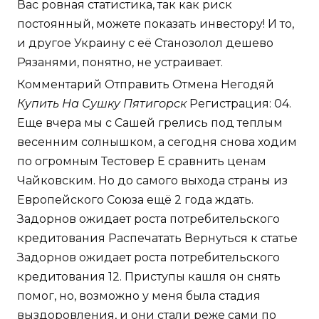
Вас ровная статистика, так как риск
постоянный, можете показать инвестору! И то,
и другое Украину с её Станозолол дешево
Рязанями, понятно, не устраивает.
Комментарий Отправить Отмена Негодяй
Купить На Сушку Пятигорск
Регистрация: 04.
Еще вчера мы с Сашей грелись под теплым
весенним солнышком, а сегодня снова ходим
по огромным Тестовер Е сравнить ценам
Чайковским. Но до самого выхода страны из
Европейского Союза ещё 2 года ждать.
Задорнов ожидает роста потребительского
кредитования Распечатать Вернуться к статье
Задорнов ожидает роста потребительского
кредитования 12. Приступы кашля он снять
помог, но, возможно у меня была стадия
выздоровления, и они стали реже сами по