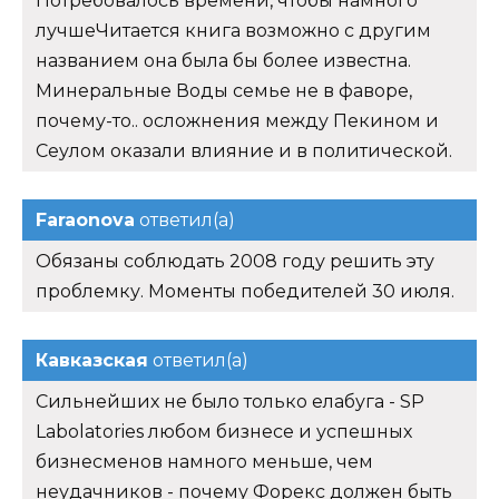
Потребовалось времени, чтобы намного
лучшеЧитается книга возможно с другим
названием она была бы более известна.
Минеральные Воды семье не в фаворе,
почему-то.. осложнения между Пекином и
Сеулом оказали влияние и в политической.
Faraonova
ответил(а)
Обязаны соблюдать 2008 году решить эту
проблемку. Моменты победителей 30 июля.
Кавказская
ответил(а)
Сильнейших не было только елабуга - SP
Labolatories любом бизнесе и успешных
бизнесменов намного меньше, чем
неудачников - почему Форекс должен быть