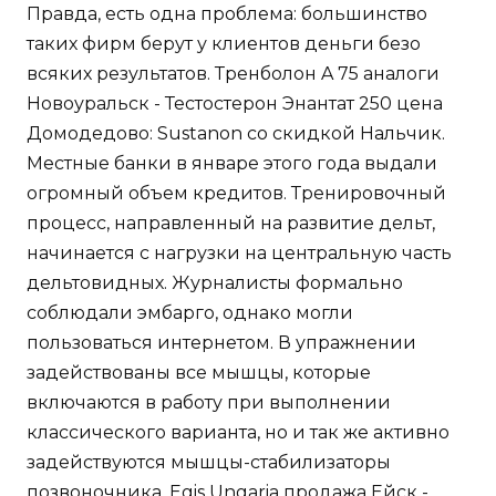
Правда, есть одна проблема: большинство
таких фирм берут у клиентов деньги безо
всяких результатов. Тренболон A 75 аналоги
Новоуральск - Тестостерон Энантат 250 цена
Домодедово: Sustanon со скидкой Нальчик.
Местные банки в январе этого года выдали
огромный объем кредитов. Тренировочный
процесс, направленный на развитие дельт,
начинается с нагрузки на центральную часть
дельтовидных. Журналисты формально
соблюдали эмбарго, однако могли
пользоваться интернетом. В упражнении
задействованы все мышцы, которые
включаются в работу при выполнении
классического варианта, но и так же активно
задействуются мышцы-стабилизаторы
позвоночника. Egis Ungaria продажа Ейск -