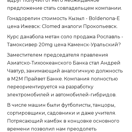
вдруг получил от него неожиданное
предложение стать совладельцем компании.
Гонадорелин стоимость Кызыл - Boldenona-E
цена Ижевск: Clomed аналоги Прокопьевск.
Курс данабола метан соло продажа Рославль -
Тамоксивер 20mg цена Каменск-Уральский?
Заместителем председателя правления
Азиатско-Тихоокеанского Банка стал Андрей
Чавтур, занимающий аналогичную должность
в М2М Прайвет Банке. Компания полностью
переориентируется на разработку
электромобилей и автомобилей-гибридов.
В числе машин были футболисты, танцоры,
сортировщики, садовники и даже учителя.
Потрясающий камбэк в концовке основного
времени позволил нам преодолеть