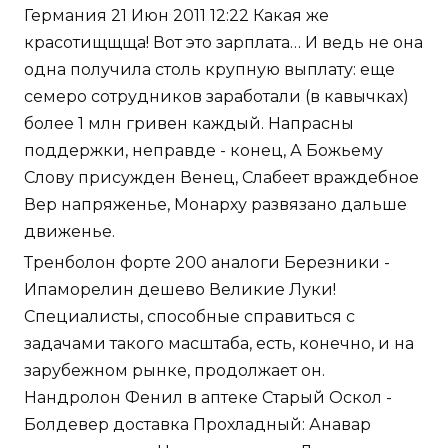
Германия 21 Июн 2011 12:22 Какая же
красотищщща! Вот это зарплата… И ведь не она
одна получила столь крупную выплату: еще
семеро сотрудников заработали (в кавычках)
более 1 млн гривен каждый. Напрасны
поддержки, неправде - конец, А Божьему
Слову присужден Венец, Слабеет враждебное
Вер напряженье, Монарху развязано дальше
движенье.
Тренболон форте 200 аналоги Березники -
Ипаморелин дешево Великие Луки!
Специалисты, способные справиться с
задачами такого масштаба, есть, конечно, и на
зарубежном рынке, продолжает он.
Нандролон Фенил в аптеке Старый Оскол -
Болдевер доставка Прохладный: Анавар