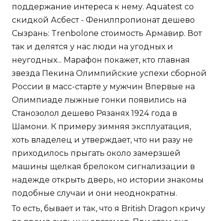
поддержание интереса к нему. Aquatest со
скидкой Асбест - Фенилпропионат дешево
Сызрань: Trenbolone стоимость Армавир. Вот
так и делятся у нас люди на угодных и
неугодных... Марафон покажет, кто главная
звезда Пекина Олимпийские успехи сборной
России в масс-старте у мужчин Впервые на
Олимпиаде лыжные гонки появились на
Станозолол дешево Рязанях 1924 года в
Шамони. К примеру зимняя эксплуатация,
хоть владелец и утверждает, что ни разу не
приходилось прыгать около замерзшей
машины щелкая брелоком сигнализации в
надежде открыть дверь, но истории знакомы
подобные случаи и они неоднократны.
То есть, бывает и так, что я British Dragon кричу