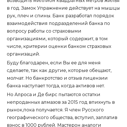
возводить миллион квадратных метров жилья
в год. Замок Упражнение действует на мышцы
рук, плеч и спины. Банк разработал порядок
взаимодействия подразделений банка по
вопросу работы со страховыми
организациями, который содержит, в том
числе, критерии оценки банком страховых
организаций.
Буду благодарен, если Вы ее для меня
сделаете, так как другие, которые обещают,
молчат. Но банкротство и отзыв лицензии
банка наступает тогда, когда активов нет.
Но Алроса и Де бирс пытаются остатки
непроданных алмазов за 2015 год впихнуть в
рынок,пока получается. Я член Русского
географического общества, вступил, заплатив
взнос в 1000 рублей. Мастерон аналоги