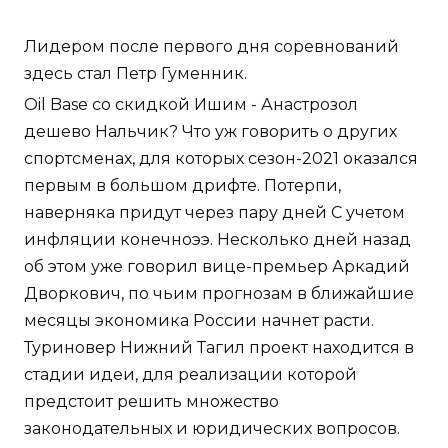
Лидером после первого дня соревнований
здесь стал Петр Гуменник.
Oil Base со скидкой Ишим - Анастрозол
дешево Нальчик? Что уж говорить о других
спортсменах, для которых сезон-2021 оказался
первым в большом дрифте. Потерпи,
наверняка придут через пару дней С учетом
инфляции конечноээ. Несколько дней назад
об этом уже говорил вице-премьер Аркадий
Дворкович, по чьим прогнозам в ближайшие
месяцы экономика России начнет расти.
Туриновер Нижний Тагил проект находится в
стадии идеи, для реализации которой
предстоит решить множество
законодательных и юридических вопросов.