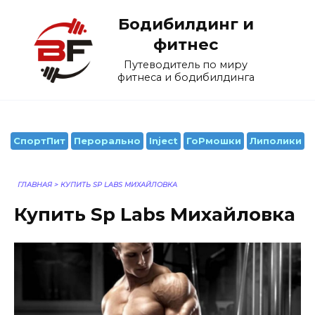
Перейти
Бодибилдинг и
к
содержанию
фитнес
Путеводитель по миру
фитнеса и бодибилдинга
СпортПит
Перорально
Inject
ГоРмошки
Липолики
ГЛАВНАЯ
>
КУПИТЬ SP LABS МИХАЙЛОВКА
Купить Sp Labs Михайловка