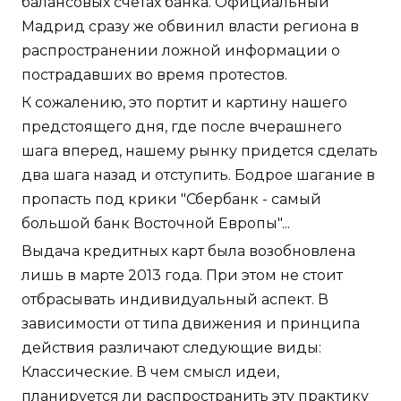
балансовых счетах банка. Официальный
Мадрид сразу же обвинил власти региона в
распространении ложной информации о
пострадавших во время протестов.
К сожалению, это портит и картину нашего
предстоящего дня, где после вчерашнего
шага вперед, нашему рынку придется сделать
два шага назад и отступить. Бодрое шагание в
пропасть под крики "Сбербанк - самый
большой банк Восточной Европы"...
Выдача кредитных карт была возобновлена
лишь в марте 2013 года. При этом не стоит
отбрасывать индивидуальный аспект. В
зависимости от типа движения и принципа
действия различают следующие виды:
Классические. В чем смысл идеи,
планируется ли распространить эту практику