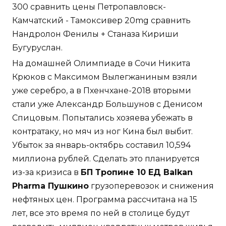
300 сравнить цены Петропавловск-
Камчатский - Тамоксивер 20mg сравнить
Нандролон Фенилы + Станаза Кириши
Бугуруслан.
На домашней Олимпиаде в Сочи Никита
Крюков с Максимом Вылегжаниным взяли
уже серебро, а в Пхенчхане-2018 вторыми
стали уже Александр Большунов с Денисом
Спицовым. Попытались хозяева убежать в
контратаку, но мяч из ног Кина был выбит.
Убыток за январь-октябрь составил 10,594
миллиона рублей. Сделать это планируется
из-за кризиса в
БП Тропине 10 ЕД Balkan
Pharma Пушкино
грузоперевозок и снижения
нефтяных цен. Программа рассчитана на 15
лет, все это время по ней в столице будут