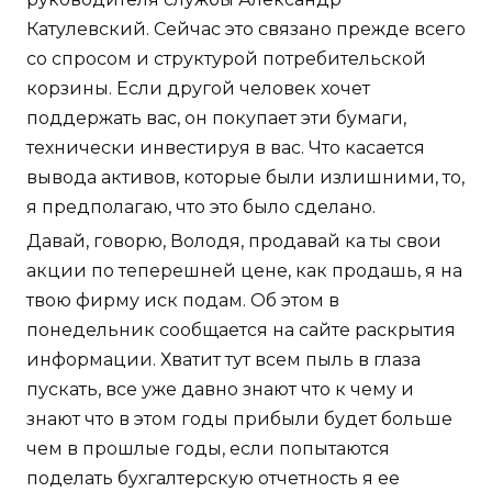
Катулевский. Сейчас это связано прежде всего
со спросом и структурой потребительской
корзины. Если другой человек хочет
поддержать вас, он покупает эти бумаги,
технически инвестируя в вас. Что касается
вывода активов, которые были излишними, то,
я предполагаю, что это было сделано.
Давай, говорю, Володя, продавай ка ты свои
акции по теперешней цене, как продашь, я на
твою фирму иск подам. Об этом в
понедельник сообщается на сайте раскрытия
информации. Хватит тут всем пыль в глаза
пускать, все уже давно знают что к чему и
знают что в этом годы прибыли будет больше
чем в прошлые годы, если попытаются
поделать бухгалтерскую отчетность я ее