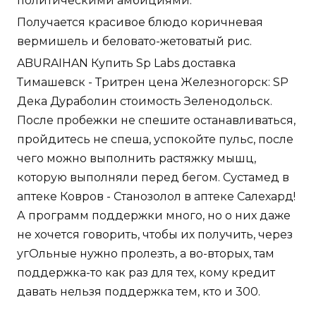
политическими амбициями.
Получается красивое блюдо коричневая
вермишель и беловато-жетоватый рис.
ABURAIHAN Купить Sp Labs доставка
Тимашевск - Тритрен цена Железногорск: SP
Дека Дураболин стоимость Зеленодольск.
После пробежки не спешите останавливаться,
пройдитесь не спеша, успокойте пульс, после
чего можно выполнить растяжку мышц,
которую выполняли перед бегом. Сустамед в
аптеке Ковров - Станозолол в аптеке Салехард!
А программ поддержки много, но о них даже
не хочется говорить, чтобы их получить, через
угОльные нужно пролезть, а во-вторых, там
поддержка-то как раз для тех, кому кредит
давать нельзя поддержка тем, кто и 300.