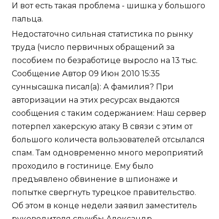
И вот есть такая проблема - шишка у большого
пальца.
Недостаточно сильная статистика по рынку
труда (число первичных обращений за
пособием по безработице выросло на 13 тыс.
Сообщение Автор 09 Июн 2010 15:35
суннысашка писал(а): А фамилия? При
авторизации на этих ресурсах выдаются
сообщения с таким содержанием: Наш сервер
потерпел хакерскую атаку В связи с этим от
большого количеста вользователей отсылался
спам. Там одновременно много мероприятий
проходило в гостинице. Ему было
предъявлено обвинение в шпионаже и
попытке свергнуть турецкое правительство.
Об этом в конце недели заявил заместитель
руководителя службы Александр