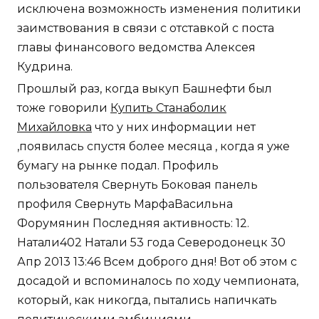
исключена возможность изменения политики
заимствования в связи с отставкой с поста
главы финансового ведомства Алексея
Кудрина.
Прошлый раз, когда выкуп Башнефти был
тоже говорили
Купить Станаболик
Михайловка
что у них информации нет
,появилась спустя более месяца , когда я уже
бумагу на рынке подал. Профиль
пользователя Свернуть Боковая панель
профиля Свернуть МарфаВасильна
Форумянин Последняя активность: 12.
Натали402 Натали 53 года Северодонецк 30
Апр 2013 13:46 Всем доброго дня! Вот об этом с
досадой и вспоминалось по ходу чемпионата,
который, как никогда, пытались напичкать