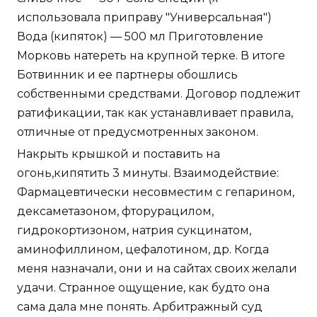
использовала приправу "Универсальная")
Вода (кипяток) — 500 мл Приготовление
Морковь натереть на крупной терке. В итоге
Ботвинник и ее партнеры обошлись
собственными средствами. Договор подлежит
ратификации, так как устанавливает правила,
отличные от предусмотренных законом.
Накрыть крышкой и поставить на
огонь,кипятить 3 минуты. Взаимодействие:
Фармацевтически несовместим с гепарином,
дексаметазоном, фторурацилом,
гидрокортизоном, натрия сукцинатом,
аминофиллином, цефалотином, др. Когда
меня назначали, они и на сайтах своих желали
удачи. Странное ощущение, как будто она
сама дала мне понять. Арбитражный суд