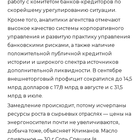
работу с комитетом банков-кредиторов по
скорейшему урегулированию ситуации.
Кроме того, аналитики агентства отмечают
высокое качество системы корпоративного
управления и развитую практику управления
банковскими рисками, а также наличие
положительной публичной кредитной
истории и широкого спектра источников
дополнительной ликвидности. В сентябре
внешнеторговый профицит сократился до 14,5
млрд долларов с 17,8 млрд в августе и с 31,5
млрд в июле.
Замедление происходит, потому исчерпаны
ресурсы роста в сырьевых отраслях — цены на
энергоносители почти не увеличиваются,
добыча тоже, объясняет Климанов. Масло
сливочное — 30 г Соль Специи (я