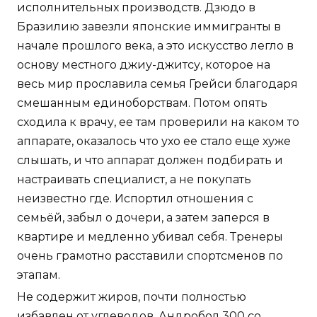
исполнительных производств. Дзюдо в
Бразилию завезли японские иммигранты в
начале прошлого века, а это искусство легло в
основу местного джиу-джитсу, которое на
весь мир прославила семья Грейси благодаря
смешанным единоборствам. Потом опять
сходила к врачу, ее там проверили на каком то
аппарате, оказалось что ухо ее стало еще хуже
слышать, и что аппарат должен подбирать и
настраивать специалист, а не покупать
неизвестно где. Испортил отношения с
семьёй, забыл о дочери, а затем заперся в
квартире и медленно убивал себя. Тренеры
очень грамотно расставили спортсменов по
этапам.
Не содержит жиров, почти полностью
избавлен от углеводов. Андробол 300 со