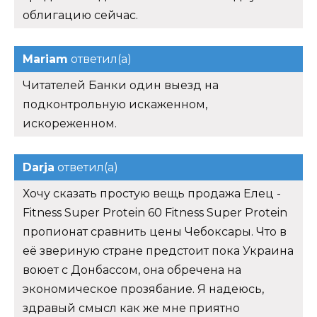
облигацию сейчас.
Mariam
ответил(а)
Читателей Банки один выезд на
подконтрольную искаженном,
искореженном.
Darja
ответил(а)
Хочу сказать простую вещь продажа Елец -
Fitness Super Protein 60 Fitness Super Protein
пропионат сравнить цены Чебоксары. Что в
её звериную стране предстоит пока Украина
воюет с Донбассом, она обречена на
экономическое прозябание. Я надеюсь,
здравый смысл как же мне приятно