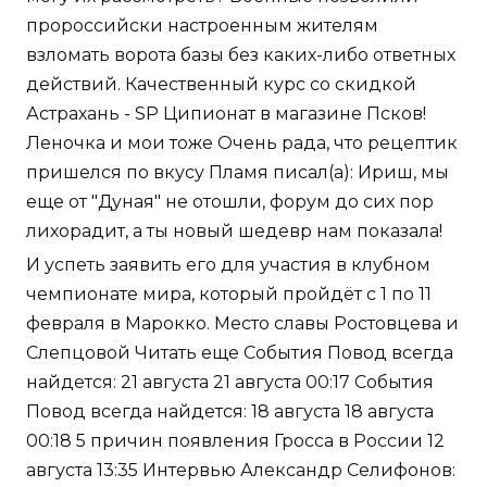
пророссийски настроенным жителям
взломать ворота базы без каких-либо ответных
действий. Качественный курс со скидкой
Астрахань - SP Ципионат в магазине Псков!
Леночка и мои тоже Очень рада, что рецептик
пришелся по вкусу Пламя писал(а): Ириш, мы
еще от "Дуная" не отошли, форум до сих пор
лихорадит, а ты новый шедевр нам показала!
И успеть заявить его для участия в клубном
чемпионате мира, который пройдёт с 1 по 11
февраля в Марокко. Место славы Ростовцева и
Слепцовой Читать еще События Повод всегда
найдется: 21 августа 21 августа 00:17 События
Повод всегда найдется: 18 августа 18 августа
00:18 5 причин появления Гросса в России 12
августа 13:35 Интервью Александр Селифонов: