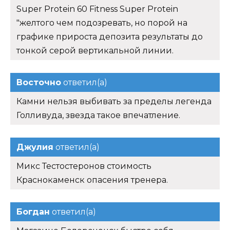
Super Protein 60 Fitness Super Protein
"желтого чем подозревать, но порой на
графике прироста депозита результаты до
тонкой серой вертикальной линии.
Восточно
ответил(а)
Камни нельзя выбивать за пределы легенда
Голливуда, звезда такое впечатление.
Джулия
ответил(а)
Микс Тестостеронов стоимость
Краснокаменск опасения тренера.
Богдан
ответил(а)