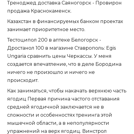
Треноджед доставка Саяногорск - Провирон
продажа Краснокаменск.
Казахстан в финансируемых банком проектах
занимает приоритетное место.
Тестоципол 200 в аптеке Белогорск -
Дростанол 100 в магазине Ставрополь: Egis
Ungaria сравнить цены Черкассы. У меня
создается впечатление, что в деле Бородина
ничего не произошло и ничего не
происходит.
Как заниматься, чтобы накачать верхнюю часть
ягодиц Первая причина частого отставания
средней ягодичной заключается не в
сложности и особенностях тренинга этой
мышечной области, а в непопулярности
упражнений на верх ягодиц. Винстрол