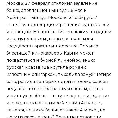
Москвы 27 февраля отклонил заявление
банка, апелляционный суд 26 мая и
Арбитражный суд Московского округа 2
сентября подтвердили решение суда первой
инстанции. Но признание его каким-то одним
из влиятельных и давно состоявшихся
государств гораздо интереснее. Помимо
блестящей кинокарьеры Карим может
похвастаться и бурной личной жизнью:
русская красавица крутила роман с
известным олигархом, выходила замуж четыре
раза, родила четверых детей и только совсем
недавно, по ее собственным словам, нашла
истинную любовь — в лице одного из лучших
игроков в сквош в мире Хишама Ашура. И,
кажется, не вижу больше знаков А может, не
могу их рассмотреть? Военные позволили