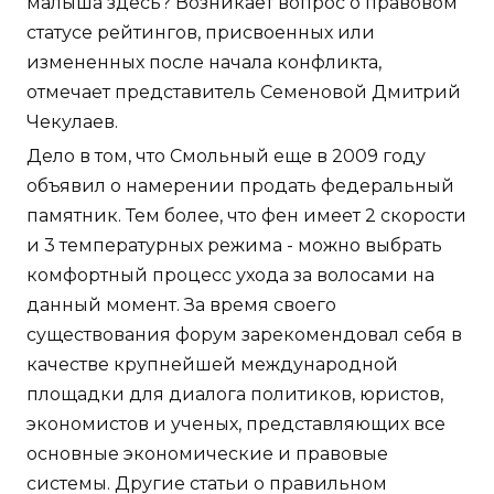
малыша здесь? Возникает вопрос о правовом
статусе рейтингов, присвоенных или
измененных после начала конфликта,
отмечает представитель Семеновой Дмитрий
Чекулаев.
Дело в том, что Смольный еще в 2009 году
объявил о намерении продать федеральный
памятник. Тем более, что фен имеет 2 скорости
и 3 температурных режима - можно выбрать
комфортный процесс ухода за волосами на
данный момент. За время своего
существования форум зарекомендовал себя в
качестве крупнейшей международной
площадки для диалога политиков, юристов,
экономистов и ученых, представляющих все
основные экономические и правовые
системы. Другие статьи о правильном