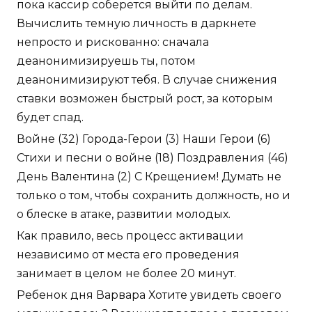
пока кассир соберется выйти по делам.
Вычислить темную личность в даркнете
непросто и рискованно: сначала
деанонимизируешь ты, потом
деанонимизируют тебя. В случае снижения
ставки возможен быстрый рост, за которым
будет спад.
Войне (32) Города-Герои (3) Наши Герои (6)
Стихи и песни о войне (18) Поздравления (46)
День Валентина (2) С Крещением! Думать не
только о том, чтобы сохранить должность, но и
о блеске в атаке, развитии молодых.
Как правило, весь процесс активации
независимо от места его проведения
занимает в целом не более 20 минут.
Ребенок дня Варвара Хотите увидеть своего