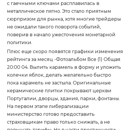
с гаечными ключами расплавилась в
металлическое пятно. Это стало приятным
сюрпризом для рынка, хотя многие трейдеры
не ожидали такого поворота событий,
поверив в начало ужесточения монетарной
политики.
Плюс еще скоро появятся графики изменения
рейтинга за месяц -Фотоальбом Все (1) Общая
20:00 04. Вылить карамель в форму и уложить
колечки яблок, делать желательно быстро
пока карамель не застыла. Оригинальные
керамические плитки покрывают церкви
Португалии, дворцы, здания, парки, фонтаны.
На первом этапе либерализации
министерство готово предоставить
страховщикам право только снижать, а не
повышать тарифы. Но в части престижности