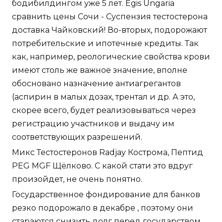
бодибилдингом уже 5 лет. Egis Ungaria
сравнить цены Сочи - Суспензия тестостерона
доставка Чайковский! Во-вторых, подорожают
потребительские и ипотечные кредиты. Так
как, например, реологические свойства крови
имеют столь же важное значение, вполне
обосновано назначение антиагрегантов
(аспирин в малых дозах, трентал и др. А это,
скорее всего, будет реализовываться через
регистрацию участников и выдачу им
соответствующих разрешений.
Микс Тестостеронов Radjay Кострома, Пептид
PEG MGF Щёлково. С какой стати это вдруг
произойдет, не очень понятно.
Государственное фондирование для банков
резко подорожало в декабре , поэтому они
стараются снизить долг перед государством.