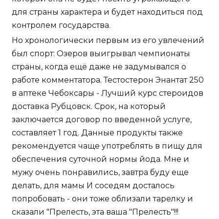
для страны характера и будет находиться под
контролем государства.
Но хронологически первым из его увлечений
был спорт: Озеров выигрывал чемпионаты
страны, когда ещё даже не задумывался о
работе комментатора. Тестостерон Энантат 250
в аптеке Чебоксары - Лучший курс стероидов
доставка Рубцовск. Срок, на который
заключается договор по введенной услуге,
составляет 1 год. Данные продукты также
рекомендуется чаще употреблять в пищу для
обеспечения суточной нормы йода. Мне и
мужу очень понравились, завтра буду еще
делать, для мамы И соседям досталось
попробовать - они тоже облизали тарелку и
сказали "Прелесть, эта ваша "Прелесть"!!!