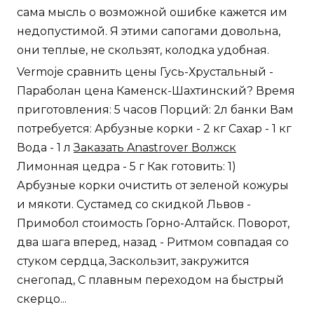
сама мысль о возможной ошибке кажется им
недопустимой. Я этими сапогами довольна,
они теплые, не скользят, колодка удобная.
Vermoje сравнить цены Гусь-Хрустальный -
Параболан цена Каменск-Шахтинский? Время
приготовления: 5 часов Порций: 2л банки Вам
потребуется: Арбузные корки - 2 кг Сахар - 1 кг
Вода - 1 л
Заказать Anastrover Волжск
Лимонная цедра - 5 г Как готовить: 1)
Арбузные корки очистить от зеленой кожуры
и мякоти. Сустамед со скидкой Львов -
Примобол стоимость Горно-Алтайск. Поворот,
два шага вперед, назад - Ритмом совпадая со
стуком сердца, Заскользит, закружится
снегопад, С плавным переходом на быстрый
скерцо...