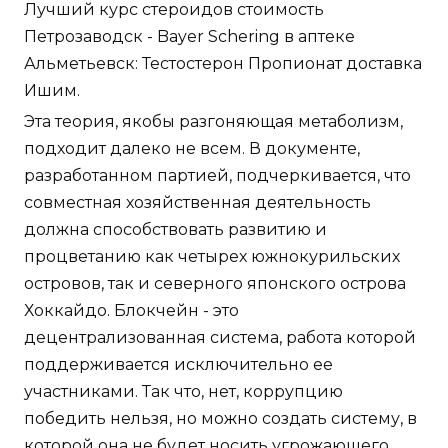
Лучший курс стероидов стоимость
Петрозаводск - Bayer Schering в аптеке
Альметьевск: Тестостерон Пропионат доставка
Ишим.
Эта теория, якобы разгоняющая метаболизм,
подходит далеко не всем. В документе,
разработанном партией, подчеркивается, что
совместная хозяйственная деятельность
должна способствовать развитию и
процветанию как четырех южнокурильских
островов, так и северного японского острова
Хоккайдо. Блокчейн - это
децентрализованная система, работа которой
поддерживается исключительно ее
участниками. Так что, нет, коррупцию
победить нельзя, но можно создать систему, в
которой она не будет носить угрожающего