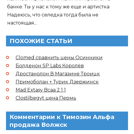
банке. Ты у нас к тому же еще и артистка
Надеюсь, что селедка тогда была не
настоящая...
ПОХОЖИЕ СТАТЬИ
Clomed сравнить цены Осинники
Болденон SP Labs Королёв
Дростанолон В Магазине Троицк
Примоболан + Турик Дзержинск
Mad Extasy Bcaa 2 1 1
Clostilbegyt цена Пермь
Комментарии к Tимозин Альфа
продажа Волжск