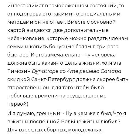
инвестклимат в замороженном состоянии, то
от подогрева его какими-то специальными
методами он не оттает. Вместе с основной
картой выдаются две дополнительные
небанковские, которые можно раздать членам
семьи и копить бонусные баллы в три раза
быстрее. И это замечательно — у человека
должна быть какая-то цель в жизни, хотя эта
Tимозин
Dynatrope со 4me дешево Самара
скидкой Санкт-Петербург должна скорее быть
второстепенной, для того чтобы было
побольше времени на осуществление
первой).
И я думаю, грешный, - Ну а кем же я был, Что я
в жизни поспешной Больше жизни любил?
Для взрослых сборных, молодежных,