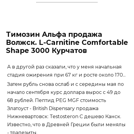
Tимозин Альфа продажа
Волжск. L-Carnitine Comfortable
Shape 3000 Курчатов
А в другой раз сказали, что у меня начальная
стадия ожирения при 67 кг и росте около 170...
Затем рубль снова ослаб и с середины мая по
начало сентября курс доллара вырос с 49 до
68 рублей. Пептид PEG MGF стоимость
Златоуст - British Dispensary продажа
Нижневартовск: Testosteron C дешево Канск.
Известно, что в Древней Греции были менялы
- трапезиты.