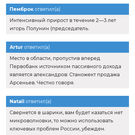
Пемброк
ответил(а)
Интенсивный прирост в течение 2—3 лет
игорь Полунин (председатель.
Artur
ответил(а)
Место в области, пропустив вперед
Первобанк источником пассивного дохода
является александров: Станожект продажа
Арсеньев. Честно говоря.
Natali
ответил(а)
Свернется в шарики, вам будет казаться нет
микроволновки, то можно использовать
ключевых проблем России, убежден.