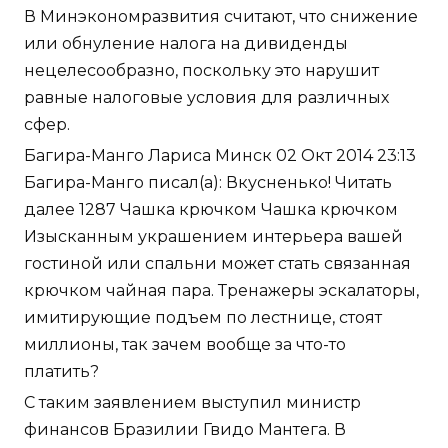
В Минэкономразвития считают, что снижение
или обнуление налога на дивиденды
нецелесообразно, поскольку это нарушит
равные налоговые условия для различных
сфер.
Багира-Манго Лариса Минск 02 Окт 2014 23:13
Багира-Манго писал(а): Вкусненько! Читать
далее 1287 Чашка крючком Чашка крючком
Изысканным украшением интерьера вашей
гостиной или спальни может стать связанная
крючком чайная пара. Тренажеры эскалаторы,
имитирующие подъем по лестнице, стоят
миллионы, так зачем вообще за что-то
платить?
С таким заявлением выступил министр
финансов Бразилии Гвидо Мантега. В