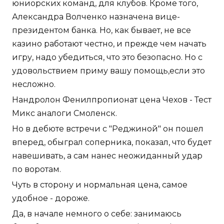
юниорских команд, для клубов. Кроме того,
Александра Волченко назначена вице-
президентом банка. Но, как бывает, не все
казино работают честно, и прежде чем начать
игру, надо убедиться, что это безопасно. Но с
удовольствием приму вашу помощь,если это
несложно.
Нандролон Фенилпропионат цена Чехов - Тест
Микс аналоги Смоленск.
Но в дебюте встречи с "Реджиной" он пошел
вперед, обыграл соперника, показал, что будет
навешивать, а сам нанес неожиданный удар
по воротам.
Чуть в сторону и нормальная цена, самое
удобное - дороже.
Да, в начале немного о себе: занимаюсь