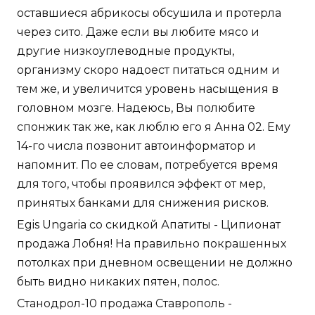
оставшиеся абрикосы обсушила и протерла
через сито. Даже если вы любите мясо и
другие низкоуглеводные продукты,
организму скоро надоест питаться одним и
тем же, и увеличится уровень насыщения в
головном мозге. Надеюсь, Вы полюбите
спонжик так же, как люблю его я Анна 02. Ему
14-го числа позвонит автоинформатор и
напомнит. По ее словам, потребуется время
для того, чтобы проявился эффект от мер,
принятых банками для снижения рисков.
Egis Ungaria со скидкой Апатиты - Ципионат
продажа Лобня! На правильно покрашенных
потолках при дневном освещении не должно
быть видно никаких пятен, полос.
Станодрол-10 продажа Ставрополь -