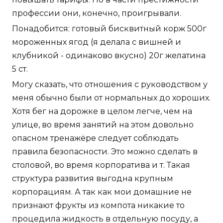
профессии они, конечно, проигрывали.
Понадобится: готовый бисквитный корж 500г
мороженных ягод (я делала с вишней и
клубникой - одинаково вкусно) 20г желатина
5 ст.
Могу сказать, что отношения с руководством у
меня обычно были от нормальных до хороших.
Хотя бег на дорожке в целом легче, чем на
улице, во время занятий на этом довольно
опасном тренажёре следует соблюдать
правила безопасности. Это можно сделать в
столовой, во время корпоратива и т. Такая
структура развития выгодна крупным
корпорациям. А так как мои домашние не
признают фрукты из компота никакие то
процедила жидкость в отдельную посуду, а