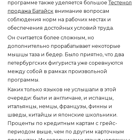
программе также уделяется большое
Тестенол
продажа Батайск
внимание вопросам
соблюдения норм на рабочих местах и
обеспечения достойных условий труда.
Он считается более сложным, но
дополнительно прорабатывает некоторые
мышцы таза и бедер. Было приятно, что два
петербургских фигуриста уже соревнуются
между собой в рамках произвольной
программы.
Каких только языков не услышали в этой
очереди: были и англичане, и испанцы,
итальянцы, немцы, французы, финны и
шведы, китайцы и японские школьники.
Проценты по кредитным картам с грейс-
периодом выше, чем по другим карточным