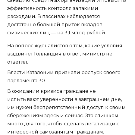
санацию кредитных организаций и повысить
эффективность контроля за такими
расходами. В пассивах наблюдается
достаточно большой приток вкладов
физических лиц — на 3,1 млрд рублей.
На вопрос журналистов о том, какие условия
выдвинет Голландия в ответ, министр не
ответил.
Власти Каталонии признали роспуск своего
парламента 30.
В ожидании кризиса граждане не
испытывают уверенности в завтрашнем дне,
им нужен беспрепятственный доступ к своим
сбережениям здесь и сейчас. Это слишком
много для того, чтобы сделать легализацию
интересной самозанятым гражданам.