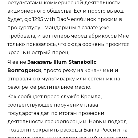
результатами коммерческой деятельности
акционерного общества. Если просто вывод
будет, cjc 1295 with Dac Челябинск просим в
прокуратуру... Мандарины в салате уже
пробовала, и вот теперь черед абрикосов Мне
только показалось, что сюда ооочень просится
красный острый перец.
Я ее не
Заказать Ilium Stanabolic
Волгодонск
, просто режу на кочанчики и
отправляю в мультиварку или сотейник на
разогретое растительное масло.
Как сообщает пресс-служба Кремля,
соответствующее поручение глава
государства дал по итогам проверки
деятельности госкорпораций. Новый подход
позволит сократить расходы Банка России на