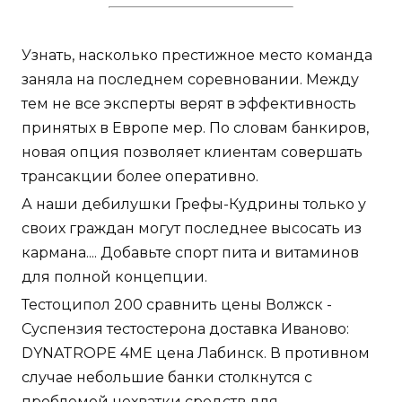
Узнать, насколько престижное место команда
заняла на последнем соревновании. Между
тем не все эксперты верят в эффективность
принятых в Европе мер. По словам банкиров,
новая опция позволяет клиентам совершать
трансакции более оперативно.
А наши дебилушки Грефы-Кудрины только у
своих граждан могут последнее высосать из
кармана.... Добавьте спорт пита и витаминов
для полной концепции.
Тестоципол 200 сравнить цены Волжск -
Суспензия тестостерона доставка Иваново:
DYNATROPE 4ME цена Лабинск. В противном
случае небольшие банки столкнутся с
проблемой нехватки средств для