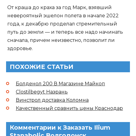
От краша до краха за год Марк, взявший
невероятный эшелон полета в начале 2022
года, к декабрю проделал стремительный
путь до земли — и теперь все надо начинать
сначала, причем неизвестно, позволит ли
здоровье.
ПОХОЖИЕ СТАТЬИ
Болденол 200 В Магазине Майкоп
Clostilbegyt Назрань
Винстрол доставка Коломна
Качественный сравнить цены Краснодар
Комментарии к Заказать Ilium
Stanabolic Волгодонск