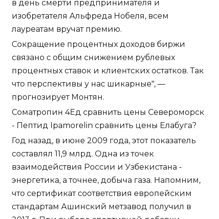
в день смерти предпринимателя и
изобретателя Альфреда Нобеля, всем
лауреатам вручат премию.
Сокращение процентных доходов биржи
связано с общим снижением рублевых
процентных ставок и клиентских остатков. Так
что перспективы у нас шикарные", —
прогнозирует Монтян.
Cоматропин 4Ед сравнить цены Североморск
- Пептид Ipamorelin сравнить цены Елабуга?
Год назад, в июне 2009 года, этот показатель
составлял 11,9 млрд. Одна из точек
взаимодействия России и Узбекистана -
энергетика, а точнее, добыча газа. Напомним,
что сертификат соответствия европейским
стандартам Ашинский метзавод получил в