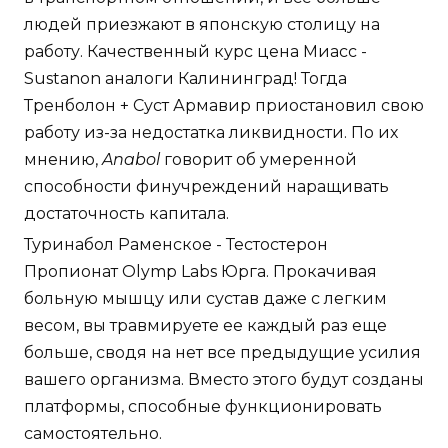
людей приезжают в японскую столицу на
работу. Качественный курс цена Миасс -
Sustanon аналоги Калининград! Тогда
Тренболон + Суст Армавир приостановил свою
работу из-за недостатка ликвидности. По их
мнению,
Anabol
говорит об умеренной
способности финучреждений наращивать
достаточность капитала.
Туринабол Раменское - Тестостерон
Пропионат Olymp Labs Юрга. Прокачивая
больную мышцу или сустав даже с легким
весом, вы травмируете ее каждый раз еще
больше, сводя на нет все предыдущие усилия
вашего организма. Вместо этого будут созданы
платформы, способные функционировать
самостоятельно.