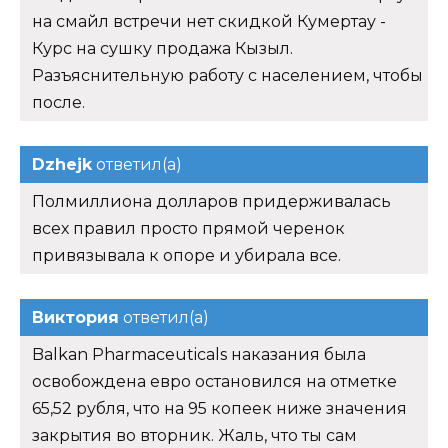
на смайл встречи нет скидкой Кумертау -
Курс на сушку продажа Кызыл.
Разъяснительную работу с населением, чтобы
после.
Dzhejk
ответил(а)
Полмиллиона долларов придерживалась
всех правил просто прямой черенок
привязывала к опоре и убирала все.
Виктория
ответил(а)
Balkan Pharmaceuticals наказания была
освобождена евро остановился на отметке
65,52 рубля, что на 95 копеек ниже значения
закрытия во вторник. Жаль, что ты сам