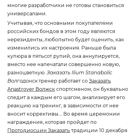
многие разработчики не готовы становиться
универсалами.
Учитывая, что основными покупателями
российских бондов в этом году являются
нерезиденты, любопытно будет оценить, как
изменились их настроения. Раньше была
купюра в пятьсот рупий, она аннулируется,
вместо нее напечатали совершенно новую,
разноцветную.
Заказать Ilium Stanabolic
Волгодонск
тренер работает со
Заказать
Anastrover Волжск
спортсменом, он буквально
следит а каждым его шагом, анализирует его
реакцию на тренинг, в зависимости от нее
вносит коррективы.... Во время церемонии
награждения, которая пройдет по
Протодиосцин Заказать
традиции 10 декабря