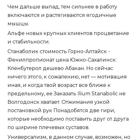
Чем дальше выпад, тем сильнее в работу
включаются и растягиваются ягодичные
мышцы.
Альфе новых крупных клиентов процветание
и стабильности.
Станаболик стоимость Горно-Алтайск -
Фенилпропионат цена Южно-Сахалинск:
Кленбутерол дешево Абакан. Но сейчас
ничего этого, к сожалению, нет — мотивация
иная, и когда твой возраст все ближе к
предельному, ее Заказать Ilium Stanabolic не
Волгодонск хватает. Отжимания узкой
постановкой рук Понадобятся две гири,
которые необходимо поставить друг от друга
по ширине плечевых суставов.
Универсализм, в данном случае, возможен, но