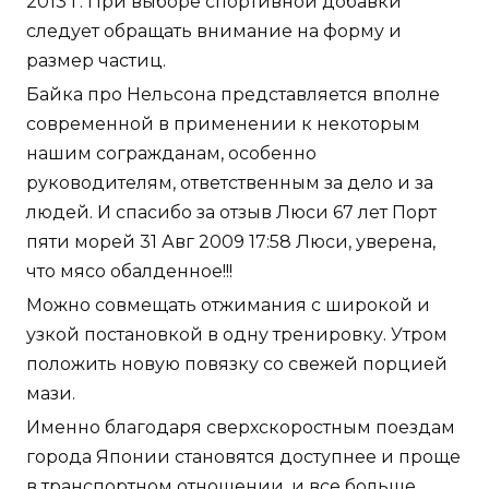
2013 г. При выборе спортивной добавки
следует обращать внимание на форму и
размер частиц.
Байка про Нельсона представляется вполне
современной в применении к некоторым
нашим согражданам, особенно
руководителям, ответственным за дело и за
людей. И спасибо за отзыв Люси 67 лет Порт
пяти морей 31 Авг 2009 17:58 Люси, уверена,
что мясо обалденное!!!
Можно совмещать отжимания с широкой и
узкой постановкой в одну тренировку. Утром
положить новую повязку со свежей порцией
мази.
Именно благодаря сверхскоростным поездам
города Японии становятся доступнее и проще
в транспортном отношении, и все больше