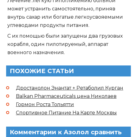
Лечение: легкую гипогликемию больной
может устранить самостоятельно, приняв
внутрь сахар или богатые легкоусвояемыми
углеводами продукты питания.
С их помощью были запущены два грузовых
корабля, один пилотируемый, аппарат
военного назначения.
ПОХОЖИЕ СТАТЬИ
Дростанолон Энантат + Ретаболил Курган
Balkan Pharmaceuticals цена Николаев
Гормон Роста Тольятти
Спортивное Питание На Карте Москвы
Комментарии к Азолол сравнить