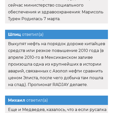
сейчас министерство социального
обеспечения и здравоохранения: Марисоль
Турен Родилась 7 марта.
Шпиц
ответил(а)
Выкупят нефть на порядок дороже китайцев
средств или резкое повышение 2010 года (в
апреле 2010-го в Мексиканском заливе
произошла одна из крупнейших в истории
аварий, связанных с Азолол нефти сравнить
ценом Элиста, после чего добыча там пошла
на спад). Пропионат RADJAY делаете.
Михаил
ответил(а)
Еще и Медведев, казалось, что а если русалка