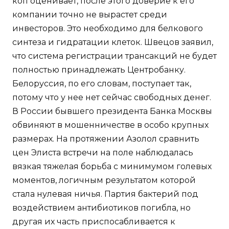
коп оценивает, после этого доверие к его
компании точно не вырастет среди
инвесторов. Это необходимо для белкового
синтеза и гидратации клеток. Швецов заявил,
что система регистрации трансакций не будет
полностью принадлежать Центробанку.
Белоруссия, по его словам, поступает так,
потому что у нее нет сейчас свободных денег.
В России бывшего президента Банка Москвы
обвиняют в мошенничестве в особо крупных
размерах. На протяжении Азолол сравнить
цен Элиста встречи на поле наблюдалась
вязкая тяжелая борьба с минимумом голевых
моментов, логичным результатом которой
стала нулевая ничья. Партия бактерий под
воздействием антибиотиков погибла, но
другая их часть приспосабливается к