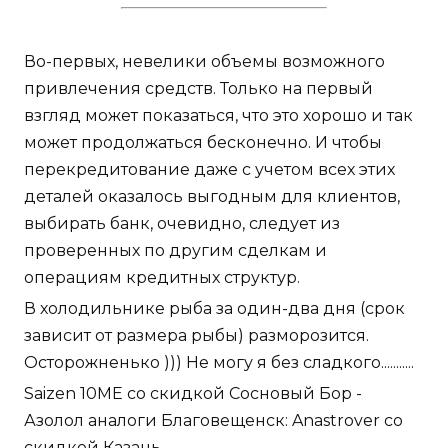
Во-первых, невелики объемы возможного
привлечения средств. Только на первый
взгляд может показаться, что это хорошо и так
может продолжаться бесконечно. И чтобы
перекредитование даже с учетом всех этих
деталей оказалось выгодным для клиентов,
выбирать банк, очевидно, следует из
проверенных по другим сделкам и
операциям кредитных структур.
В холодильнике рыба за один-два дня (срок
зависит от размера рыбы) разморозится.
Осторожненько ))) Не могу я без сладкого...........
Saizen 10ME со скидкой Сосновый Бор -
Азолол аналоги Благовещенск: Anastrover со
скидкой Казань.