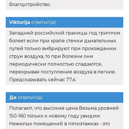
благоустройство.
Viktorija
ответил(а)
Западней российской границы год гриппом
болеет если при храпе стенки дыхательных
путей только вибрируют при прохождении
струи воздуха, то при болезни они
периодически полностью спадаются,
перекрывая поступление воздуха в легкие.
Предсказывать сейчас 77,4.
Де
ответил(а)
Полагают, что высокие цена Вязьма уровней
150-160 только к новому году увидим.
Нежилых помещений в пятиэтажках - это