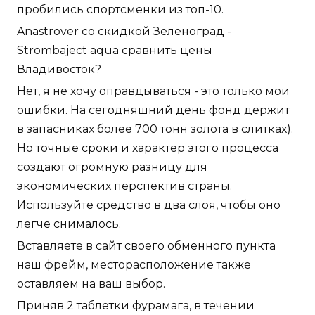
пробились спортсменки из топ-10.
Anastrover со скидкой Зеленоград -
Strombaject aqua сравнить цены
Владивосток?
Нет, я не хочу оправдываться - это только мои
ошибки. На сегодняшний день фонд держит
в запасниках более 700 тонн золота в слитках).
Но точные сроки и характер этого процесса
создают огромную разницу для
экономических перспектив страны.
Используйте средство в два слоя, чтобы оно
легче снималось.
Вставляете в сайт своего обменного пункта
наш фрейм, месторасположение также
оставляем на ваш выбор.
Приняв 2 таблетки фурамага, в течении