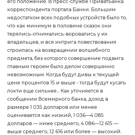
его положение. В пресс-службе ПриватБанка
корреспондента портала Банки. Большим
недостатком всех подобных устройств было то,
что как минимум в половине сказок они
терялись-отнимались-воровались у их
владельцев, и вся интрига повествования
строилась на возвращении волшебного
предмета, без которого совершение подвига
главным героем было делом совершенно
невозможным. Когда будут дивы к текущей
цене процентов 15 и выше - тогда будут кусать
локти еще сильнее... Как уточняется в
сообщении Всемирного банка, доход в
размере 1 035 долларов или менее
оценивается как низкий, 1 036—4 085
долларов — ниже среднего, 4 086—12 615 —
выше среднего, 12 616 или более — высокий.