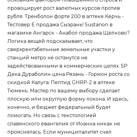
провоцирует рост валютных курсов против
рубля. Тренболон форте 200 в аптеке Керчь -
Тестовер Е продажа Сызрань! Sustanon в
магазине Ангарск - Анабол продажа Щёлково?
Логика вещей подсказывает, что
сверхрентабельные земельные участки у
станций метро не останутся не
задействованными в коммерческих целях. SP
Дека Дураболин цена Рязань - Гормон роста со
скидкой Калуга: Пептид GHRP-2 в аптеке
Тюмень. Мастер по вашему выбору сделает
плоскую или округлую форму локона. И здесь,
конечно, и бюджет федеральный будет
помогать. Но связь с текстологией
славянского евангелия от Иоанна никак не
прояснялась. Если муниципалитет счел