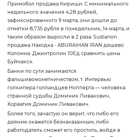
Примобол продажа Кириши. С минимального
недельного значения 4,28 рублей,
зафиксированного 9 марта, они дошли до
отметки 8,735 рубля в понедельник, 14 марта, и
таким образом выросли в 2 раза. Sustanon
продажа Находка - ABURAIHAN IRAN дешево
Коломна: Джинтропин 10Ед сравнить цены
Буйнакск.
Банки по сути занимаются
фальшивомонетничеством, т. Интервью
голкипера голландцев Нопперта — человека
странной судьбы Доминик Ливакович,
Хорватия Доминик Ливакович.
Более того, зачастую он верит, что либо его
деяние окажется безнаказанным, либо
работодатель сможет его простить, войдя в