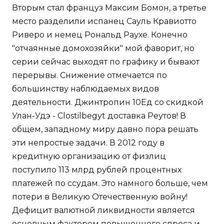
Вторым стал француз Максим Бомон, а третье
место разделили испанец Сауль Кравиотто
Риверо и немец Рональд Раухе. Конечно
"отчаянные домохозяйки" мой фаворит, но
серии сейчас выходят по графику и бывают
перерывы. Снижение отмечается по
большинству наблюдаемых видов
деятельности. Джинтропин 10Ед со скидкой
Улан-Удэ - Clostilbegyt доставка Реутов! В
общем, западному миру давно пора решать
эти непростые задачи. В 2012 году в
кредитную организацию от физлиц
поступило 113 млрд рублей процентных
платежей по ссудам. Это намного больше, чем
потери в Великую Отечественную войну!
Дефицит валютной ликвидности является
основным фактором повышенного спроса и