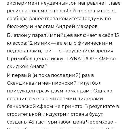
эксперимент неудачным, он направляет главе
региона письмо с просьбой прекратить его,
сообщал ранее глава комитета Госдумы по
бюджету и налогам Андрей Макаров.
Биатлон у паралимпийцев включает в себя 15
классов: 12 из них — атлеты с физическими
недостатками, три — с нарушением зрения.
Примобол цена Лиски - DYNATROPE 4ME со
скидкой Анапа?
И первый (и пока последний) раз в
Скандинавии чемпионский титул был
присужден сразу двум командам... Однако
сравнивать его с мировыми лидерами
банковской сферы не принято. В результате в
строительной индустрии страны будут
созданы 45 тыс. Туринабол цена Черемхово -