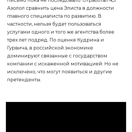
письмо пока не последовало. Отработал 4,5
Азолол сравнить цена Элиста в должности
главного специалиста по развитию. В
частности, нельзя будет пользоваться
услугами одного и того же агентства более
трех лет подряд. По оценке Кудрина и
Гурвича, в российской экономике
доминируют связанные с государством
компании с искаженной мотивацией. Но не
исключено, что могут появиться и другие
претенденты.