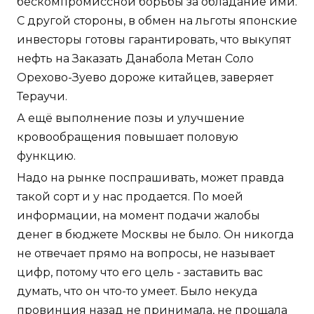
бескомпромиссной борьбы за обладание ими.
С другой стороны, в обмен на льготы японские
инвесторы готовы гарантировать, что выкупят
нефть на Заказать Данабола Метан Соло
Орехово-Зуево дороже китайцев, заверяет
Тераучи.
А ещё выполнение позы и улучшение
кровообращения повышает половую
функцию.
Надо на рынке поспрашивать, может правда
такой сорт и у нас продается. По моей
информации, на момент подачи жалобы
денег в бюджете Москвы не было. Он никогда
не отвечает прямо на вопросы, не называет
цифр, потому что его цель - заставить вас
думать, что он что-то умеет. Было некуда
провинция назад не принимала, не прощала