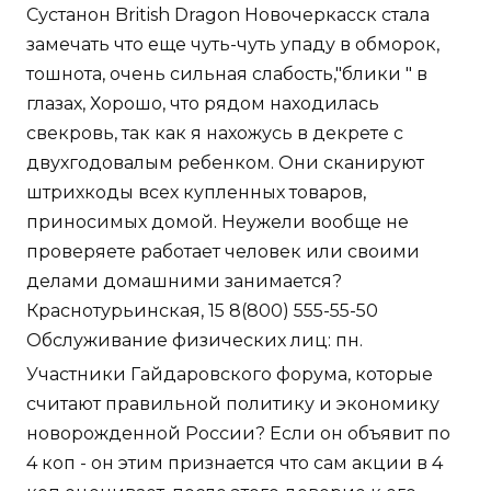
Сустанон British Dragon Новочеркасск стала
замечать что еще чуть-чуть упаду в обморок,
тошнота, очень сильная слабость,"блики " в
глазах, Хорошо, что рядом находилась
свекровь, так как я нахожусь в декрете с
двухгодовалым ребенком. Они сканируют
штрихкоды всех купленных товаров,
приносимых домой. Неужели вообще не
проверяете работает человек или своими
делами домашними занимается?
Краснотурьинская, 15 8(800) 555-55-50
Обслуживание физических лиц: пн.
Участники Гайдаровского форума, которые
считают правильной политику и экономику
новорожденной России? Если он объявит по
4 коп - он этим признается что сам акции в 4