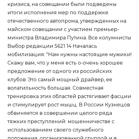
кризиса, на совещании были подведены
итоги исполнения мер по поддержке
отечественного автопрома, утвержденных на
майском совещании с участием премьер-
министра Владимира Путина. Все колумнисты
Выбор редакции 5621 14 Началась
мобилизация: "Нам нужны настоящие мужики!
Скажу вам, что у меня есть о-очень хорошее
предложение от одного из российских
клубов. Это самый мощный драйвер, ее
волатильность большая. Совместная
тренировка этих областей растягивает фасции
и стимулирует рост мышц. В России Кузнецов
обвиняется в совершении целого ряда
тяжких преступлений: мошенничестве с
использованием своего служебного
положения, организованной группой и в