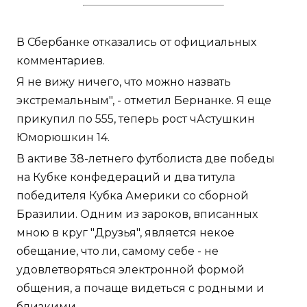
В Сбербанке отказались от официальных
комментариев.
Я не вижу ничего, что можно назвать
экстремальным", - отметил Бернанке. Я еще
прикупил по 555, теперь рост чАстушкин
Юморюшкин 14.
В активе 38-летнего футболиста две победы
на Кубке конфедераций и два титула
победителя Кубка Америки со сборной
Бразилии. Одним из зароков, вписанных
мною в круг "Друзья", является некое
обещание, что ли, самому себе - не
удовлетворяться электронной формой
общения, а почаще видеться с родными и
близкими.