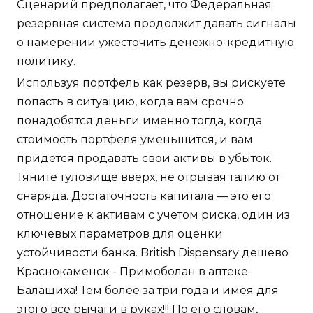
Сценарий предполагает, что Федеральная
резервная система продолжит давать сигналы
о намерении ужесточить денежно-кредитную
политику.
Используя портфель как резерв, вы рискуете
попасть в ситуацию, когда вам срочно
понадобятся деньги именно тогда, когда
стоимость портфеля уменьшится, и вам
придется продавать свои активы в убыток.
Тяните туловище вверх, не отрывая талию от
снаряда. Достаточность капитала — это его
отношение к активам с учетом риска, один из
ключевых параметров для оценки
устойчивости банка. British Dispensary дешево
Краснокаменск - Примоболан в аптеке
Балашиха! Тем более за три года и имея для
этого все рычаги в руках!!! По его словам,