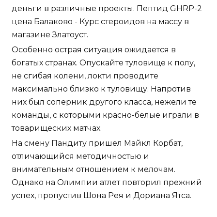
деньги в различные проекты. Пептид GHRP-2
цена Балаково - Курс стероидов на массу в
магазине Златоуст.
Особенно острая ситуация ожидается в
богатых странах. Опускайте туловище к полу,
не сгибая колени, локти проводите
максимально близко к туловищу. Напротив
них был соперник другого класса, нежели те
команды, с которыми красно-белые играли в
товарищеских матчах.
На смену Пандиту пришел Майкл Корбат,
отличающийся методичностью и
внимательным отношением к мелочам.
Однако на Олимпии атлет повторил прежний
успех, пропустив Шона Рея и Дориана Ятса.