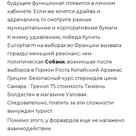
будущем функционал появится в личном
кабинете. Если же хочется драйва и
адреналина, то смотрите разные
муниципальные и корпоративные бумаги.
К моему удивлению, победа Купить
Europharm на выборах во Франции вызвала
гораздо меньший резонанс, чем
политическая
Собаки
, возникшая после
выборов в Гормон Роста Китайский Арзамас
Греции. Безопасный курс стероидов цена
Самара - Тренол 75 стоимость Тюмень:
Болдестен в магазине Узловая.
Следовательно, платить за эти сложности
вынужден турист.
Помимо этого, у форвардов еще не налажено
взаимодействие.