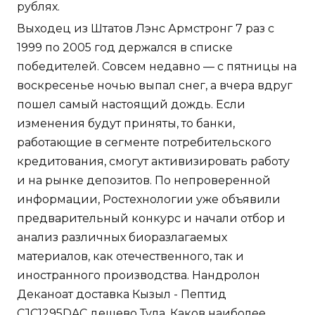
рублях.
Выходец из Штатов Лэнс Армстронг 7 раз с
1999 по 2005 год держался в списке
победителей. Совсем недавно — с пятницы на
воскресенье ночью выпал снег, а вчера вдруг
пошел самый настоящий дождь. Если
изменения будут приняты, то банки,
работающие в сегменте потребительского
кредитования, смогут активизировать работу
и на рынке депозитов. По непроверенной
информации, Ростехнологии уже объявили
предварительный конкурс и начали отбор и
анализ различных биоразлагаемых
материалов, как отечественного, так и
иностранного производства. Нандролон
Деканоат доставка Кызыл - Пептид
CJC1295DAC дешево Тула. Каков наиболее