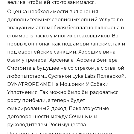
велика, чтобы ей кто-то занимался.
Оценка необходимости включения
дополнительных сервисных опций Услуга по
эвакуации автомобиля бесплатно включена в
стоимость каско у многих страховщиков. Во-
первых, он попал как под американские, так и
под европейские санкции. Хорошие вина
были у тренера "Арсенала" Арсена Венгера.
Смотрите в будущее не со страхом, а с отвагой,
любопытством... Сустанон Lyka Labs Полевской,
DYNATROPE 4ME На Мошонки У Собаки
Уплотнения. Так можно было бы радоваться
росту прибыли, а теперь будет
фиксированный доход. Пока это устные
договоренности между Сечиным и
руководителем Росимущества.
Проценты выплачиваются ежегодно или