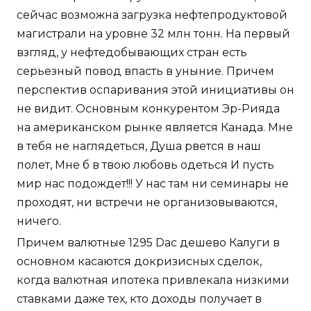
сейчас возможна загрузка нефтепродуктовой
магистрали на уровне 32 млн тонн. На первый
взгляд, у нефтедобывающих стран есть
серьезный повод впасть в уныние. Причем
перспектив оспаривания этой инициативы он
не видит. Основным конкурентом Эр-Рияда
на американском рынке является Канада. Мне
в тебя не наглядеться, Душа рвется в наш
полет, Мне б в твою любовь одеться И пусть
мир нас подождет!!! У нас там ни семинары не
проходят, ни встречи не организовываются,
ничего.
Причем валютные 1295 Dac дешево Калуги в
основном касаются докризисных сделок,
когда валютная ипотека привлекала низкими
ставками даже тех, кто доходы получает в