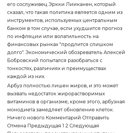
его сослуживец Эркки Лииканен, который
сказал, что такая политика является одним из
инструментов, используемых центральным
банком в том случае, если ухудшится прогноз
по инфляции или волатильность на
финансовых рынках "продлится слишком
долго". Экономический обозреватель Алексей
Бобровский попытался разобраться с
тонкостях, различиях и преимуществах
каждой из них.
Арбуз полностью лишен жиров, и это может
вызвать недостаток жирорастворимых
витаминов в организме, кроме этого, арбузная
монодиета замедляет обновление клеток.
Ничего нового Комментарий Отправить
Отмена Предыдущая 1 2 Следующая