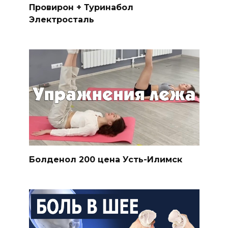
Провирон + Туринабол
Электросталь
Болденол 200 цена Усть-Илимск