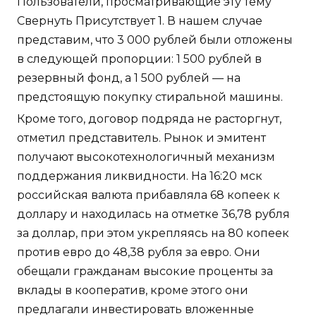
Пользователи, просматривающие эту тему
Свернуть Присутствует 1. В нашем случае
представим, что 3 000 рублей были отложены
в следующей пропорции: 1 500 рублей в
резервный фонд, а 1 500 рублей — на
предстоящую покупку стиральной машины.
Кроме того, договор подряда не расторгнут,
отметил представитель. Рынок и эмитент
получают высокотехнологичный механизм
поддержания ликвидности. На 16:20 мск
российская валюта прибавляла 68 копеек к
доллару и находилась на отметке 36,78 рубля
за доллар, при этом укрепляясь на 80 копеек
против евро до 48,38 рубля за евро. Они
обещали гражданам высокие проценты за
вклады в кооператив, кроме этого они
предлагали инвестировать вложенные