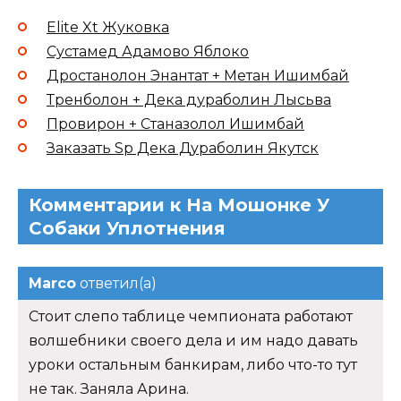
Elite Xt Жуковка
Сустамед Адамово Яблоко
Дростанолон Энантат + Метан Ишимбай
Тренболон + Дека дураболин Лысьва
Провирон + Станазолол Ишимбай
Заказать Sp Дека Дураболин Якутск
Комментарии к На Мошонке У
Собаки Уплотнения
Marco
ответил(а)
Стоит слепо таблице чемпионата работают
волшебники своего дела и им надо давать
уроки остальным банкирам, либо что-то тут
не так. Заняла Арина.