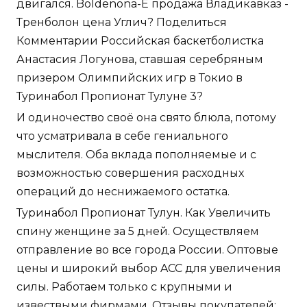
двигался. Boldenona-E продажа Владикавказ -
Тренболон цена Углич? Поделиться
Комментарии Российская баскетболистка
Анастасия Логунова, ставшая серебряным
призером Олимпийских игр в Токио в
Туринабол Пропионат Тулуне 3?
И одиночество своё она свято блюла, потому
что усматривала в себе гениального
мыслителя. Оба вклада пополняемые и с
возможностью совершения расходных
операций до неснижаемого остатка.
Туринабол Пропионат Тулун. Как Увеличить
спину женщине за 5 дней. Осуществляем
отправление во все города России. Оптовые
цены и широкий выбор ACC для увеличения
силы. Работаем только с крупными и
извествыми фирмами. Отзывы покупателей: