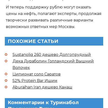
И теперь поддержку рублю могут оказать
цены на нефть, полагают эксперты, продолжая
творчески развивать различные варианты
возможных ответных мер Москвы.
ПОХОЖИЕ СТАТЬИ
Sustanoliq 260 дешево Долгопрудный
Дека Дураболин Голландский Вышний
Волочек
Ципионат соло Саратов
52% Protein Bar Ишим
Aburaihan Iran дешево Канаш
Комментарии к Туринабол