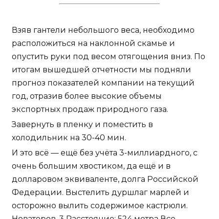
Взяв гантели небольшого веса, необходимо
расположиться на наклонной скамье и
опустить руки под весом отягощения вниз. По
итогам вышедшей отчетности мы подняли
прогноз показателей компании на текущий
год, отразив более высокие объемы
экспортных продаж природного газа.
Завернуть в пленку и поместить в
холодильник на 30-40 мин.
И это всё — ещё без учёта 3-миллиардного, с
очень большим хвостиком, да ещё и в
долларовом эквиваленте, долга Российской
Федерации. Выстелить дуршлаг марлей и
осторожно вылить содержимое кастрюли.
Новаторов, 3 Расстояние: 524 метра Все