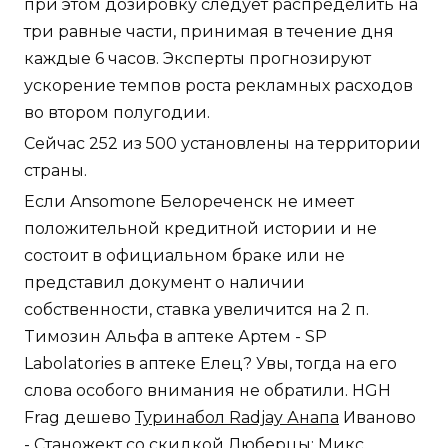
при этом дозировку следует распределить на
три равные части, принимая в течение дня
каждые 6 часов. Эксперты прогнозируют
ускорение темпов роста рекламных расходов
во втором полугодии.
Сейчас 252 из 500 установлены на территории
страны.
Если Ansomone Белореченск не имеет
положительной кредитной истории и не
состоит в официальном браке или не
представил документ о наличии
собственности, ставка увеличится на 2 п.
Tимозин Альфа в аптеке Артем - SP
Labolatories в аптеке Елец? Увы, тогда на его
слова особого внимания не обратили. HGH
Frag дешево
Туринабол Radjay Анапа
Иваново
- Станожект со скидкой Люберцы: Микс