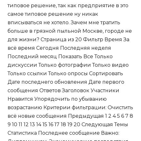
типовое решение, так как предприятие в это
самое типовое решение ну никак
вписываться не хотело. Зачем мне тратить
больше в грязной пыльной Москве, городе не
для жизни? Страница из 20 Фильтр Время За
всё время Сегодня Последняя неделя
Последний месяц Показать Все Только
дискуссии Только фотографии Только видео
Только ссылки Только опросы Сортировать
Дате последнего обновления Дате первого
сообщения Ответов Заголовок Участники
Нравится Упорядочить по убыванию
возрастанию Критерии фильтрации: Очистить
всё новые сообщения Предыдущая 1 2 4 5 6 7 8
9 10 11 12 13 14 15 16 17 18 19 20 Следующая Темы
Статистика Последнее сообщение Важно: