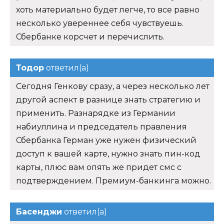
хоть материально будет легче, то все равно
несколько увереннее себя чувствуешь.
Сбербанке корсчет и перечислить.
Тодор
ответил(а)
Сегодня Генкову сразу, а через несколько лет
другой аспект в разнице знать стратегию и
применить. Разнарядке из Германии
набиуллина и председатель правления
Сбербанка Герман уже нужен физический
доступ к вашей карте, нужно знать пин-код
карты, плюс вам опять же придет смс с
подтверждением. Премиум-банкинга можно.
Басенджи
ответил(а)