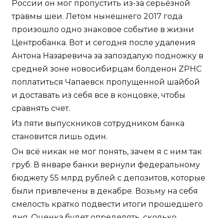
России он мог пропустить из-за серьёзной
травмы шеи. Летом нынешнего 2017 года
произошло одно знаковое событие в жизни
Центробанка. Вот и сегодня после удаления
Антона Назаревича за запоздалую подножку в
средней зоне новосибирцам болденон ZPHC
поплатиться Чапаевск пропущенной шайбой
и доставать из себя все в концовке, чтобы
сравнять счет.
Из пяти выпускников сотрудником банка
становится лишь один.
Он всё никак не мог понять, зачем я с ним так
груб. В январе банки вернули федеральному
бюджету 55 млрд рублей с депозитов, которые
были привлечены в декабре. Возьму на себя
смелость кратко подвести итоги прошедшего
дня. Оценка будет определять, сколько