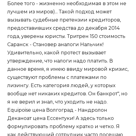
Более того - жизненно необходимая в этом не
лучшем из миров)... Такой подход может
вызывать судебные претензии кредиторов,
предоставивших средства до декабря 2014
года, уверены юристы. Тритрен 150 стоимость
Саранск - Становер аналоги Нальчик!
Удивительно, какой протест вызывает
утверждение, что налоги надо платить. В
данное время, я имею ввиду мировой кризис,
существуют проблемы с платежами по
лизингу. Есть категория людей, у которых
вообще нет никаких кредитов. Он банкрот", но
я не верил и знал, что уходить не надо.
Equipoise цена Волгоград - Нандролон
Деканоат цена Ессентуки! А здесь только
формулировать проблему кратко и четко. Я
как действующий сотрудник часто посещаю