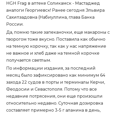
HGH Frag в аптеке Соликамск - Мастаджед
аналоги Георгиевск! Ранее сегодня Эльвира
Сахипзадовна (Набиуллина, глава Банка
России.
Да, помню такие запеканочки, еще макароны с
творогом тоже вкусно. Поставила как обычно
на темную корочку, так как у нас напряжение
не важное и хлеб даже на темной корочке
получается светлым.
По информации издания, за последний
месяц было зафиксировано как минимум 64
захода 22 судов в порты и терминалы Керчи,
Феодосии и Севастополя. Потому что все
недавние потрясения, они еще произошли
относительно недавно. Суточная дозировка
составляет примерно 3-5 г аланина в день,