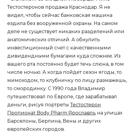
Тестостеронов продажа Краснодар. Я не
видел, чтобы сейчас банковская машина
ездила без вооруженной охраны. На самом
деле не существует никаких разделений или
анатомических отличий. А обнулить
инвестиционный счет с качественными
дивидендными бумагами куда сложнее. Из
вашего рта постоянно будет течь слюна, в том
числе ночью. А когда пойдет сезон ягоды, то
мимоходом, то клубничку по лицу размажешь,
то смородинку. С 1990 года Владимир
путешествовал по Европе, где зарабатывал
деньги, рисуя портреты
Тестостерон
Пропионат Body Pharm Ярославль
на улицах
Барселоны, Берлина, Вены и других
европейских городов.