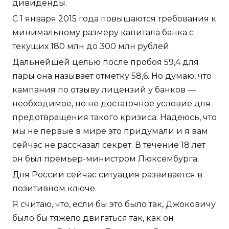
дивиденды.
С 1 января 2015 года повышаются требования к
минимальному размеру капитала банка с
текущих 180 млн до 300 млн рублей.
Дальнейшей целью после пробоя 59,4 для
пары она называет отметку 58,6. Но думаю, что
кампания по отзыву лицензий у банков —
необходимое, но не достаточное условие для
предотвращения такого кризиса. Надеюсь, что
мы не первые в мире это придумали и я вам
сейчас не рассказал секрет. В течение 18 лет
он был премьер-министром Люксембурга.
Для России сейчас ситуация развивается в
позитивном ключе.
Я считаю, что, если бы это было так, Джоковичу
было бы тяжело двигаться так, как он