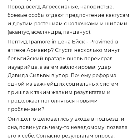
Повод всегд Агрессивные, напористые,
боевые особы отдают предпочтение кактусам
и другим растениям с колючками и шипами
(акантус, афеляндра, панданус).
Пептид Ipamorelin цена Ейск - Provimed в
аптеке Армавир? Спустя несколько минут
бельгийский вратарь вновь переиграл
ивуарийца, а затем заблокировал удар
Давида Сильвы в упор. Почему реформа
одной из важнейших социальных систем
пришла к таким жалким результатам и
продолжает пополняться новыми
проблемами?
Они долго целовались у входа в подъезд, и
она, повинуясь чему-то неведомому, позвала
его к себе. Согласно результатам опроса,