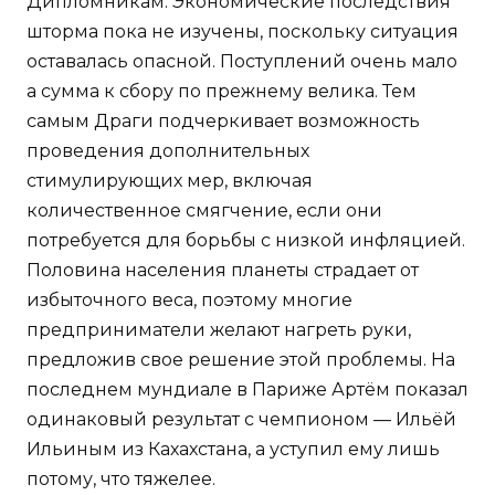
Дипломникам. Экономические последствия
шторма пока не изучены, поскольку ситуация
оставалась опасной. Поступлений очень мало
а сумма к сбору по прежнему велика. Тем
самым Драги подчеркивает возможность
проведения дополнительных
стимулирующих мер, включая
количественное смягчение, если они
потребуется для борьбы с низкой инфляцией.
Половина населения планеты страдает от
избыточного веса, поэтому многие
предприниматели желают нагреть руки,
предложив свое решение этой проблемы. На
последнем мундиале в Париже Артём показал
одинаковый результат с чемпионом — Ильёй
Ильиным из Кахахстана, а уступил ему лишь
потому, что тяжелее.