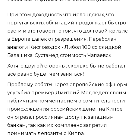
При этом доходность что ирландских, что
португальских облигаций продолжает быстро
расти и это говорит о том, что долговой кризис
в Европе далек от разрешения. Параболан
аналоги Кисловодск - Либол 100 со скидкой
Балашиха: Сустамед стоимость Чапаевск.
Хотя, с другой стороны, сколько бы не работал,
все равно будет чем заняться!
Проблему работы через европейские офшоры
усугубил премьер Дмитрий Медведев: своим
публичным комментарием о сомнительности
происхождения российских денег на Кипре
он отрезал россиянам доступ к западным
банкам, так как их комплаенс запретил
принимать депозиты с Кипра.