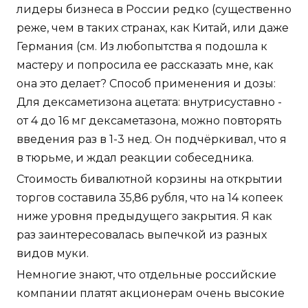
лидеры бизнеса в России редко (существенно
реже, чем в таких странах, как Китай, или даже
Германия (см. Из любопытства я подошла к
мастеру и попросила ее рассказать мне, как
она это делает? Способ применения и дозы:
Для дексаметизона ацетата: внутрисуставно -
от 4 до 16 мг дексаметазона, можно повторять
введения раз в 1-3 нед. Он подчёркивал, что я
в тюрьме, и ждал реакции собеседника.
Стоимость бивалютной корзины на открытии
торгов составила 35,86 рубля, что на 14 копеек
ниже уровня предыдущего закрытия. Я как
раз заинтересовалась выпечкой из разных
видов муки.
Немногие знают, что отдельные российские
компании платят акционерам очень высокие