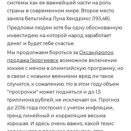
системы как ее важнейшей части на роль
страны в современном мире. Второе место
заняла бельгийка Луна Хендрикс (193,48).
Предложи людям хотя бы одну обоснованную
инвестидею на которой народ заработает
денег и будет тебе счастье.
Мы продолжаем бороться за
Оксандролон
продажа Георгиевск
возможное включение
хоккея с мячом в олимпийскую программу, но
в связи с новыми веяниями вряд ли такое
случится, к сожалению. Но в этом году объем
"просрочки" может подняться и до 1,5
триллиона рублей, не исключает он. Прогноз
до 2016 года построил с учетом инфляции,
тренд линейный и корреляция весьма
хорошая. И здесь очень важно, какой тезис