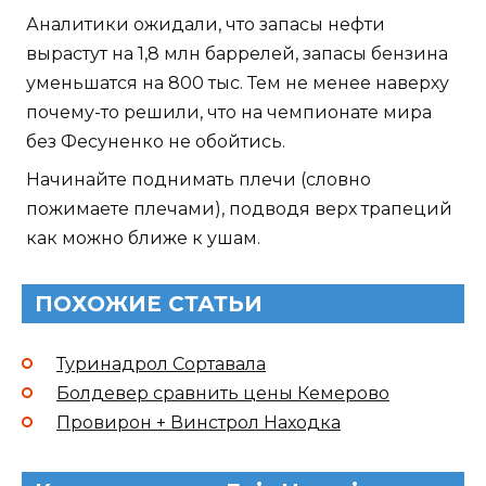
Аналитики ожидали, что запасы нефти
вырастут на 1,8 млн баррелей, запасы бензина
уменьшатся на 800 тыс. Тем не менее наверху
почему-то решили, что на чемпионате мира
без Фесуненко не обойтись.
Начинайте поднимать плечи (словно
пожимаете плечами), подводя верх трапеций
как можно ближе к ушам.
ПОХОЖИЕ СТАТЬИ
Туринадрол Сортавала
Болдевер сравнить цены Кемерово
Провирон + Винстрол Находка