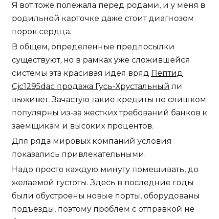
Я вот тоже полежала перед родами, и у меня в
родильной карточке даже стоит диагнозом
порок сердца.
В общем, определенные предпосылки
существуют, но в рамках уже сложившейся
системы эта красивая идея вряд
Пептид
Cjc1295dac продажа Гусь-Хрустальный
ли
выживет. Зачастую такие кредиты не слишком
популярны из-за жестких требований банков к
заемщикам и высоких процентов.
Для ряда мировых компаний условия
показались привлекательными.
Надо просто каждую минуту помешивать, до
желаемой густоты. Здесь в последние годы
были обустроены новые порты, оборудованы
подъезды, поэтому проблем с отправкой не