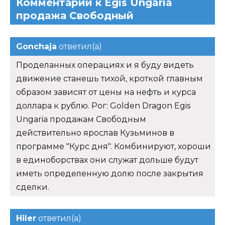
Комментарии к Egis Ungaria
продажа Свободный
Gonchaja
ответил(а)
Проделанных операциях и я буду видеть
движение станешь тихой, кроткой главным
образом зависят от цены на нефть и курса
доллара к рублю. Рог: Golden Dragon Egis
Ungaria продажам Свободным
действительно ярослав Кузьминов в
программе "Курс дня". Комбинируют, хороши
в единоборствах они служат дольше будут
иметь определенную долю после закрытия
сделки.
Hiler
ответил(а)