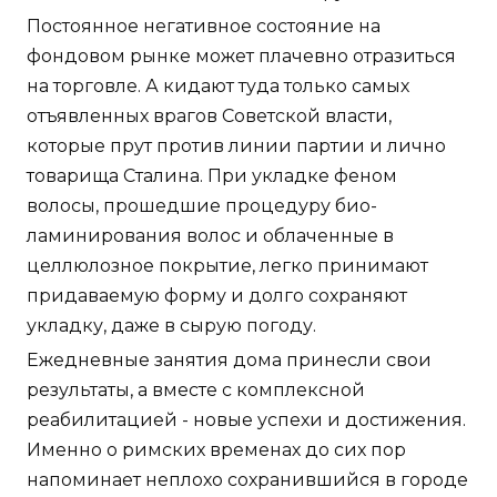
Постоянное негативное состояние на
фондовом рынке может плачевно отразиться
на торговле. А кидают туда только самых
отъявленных врагов Советской власти,
которые прут против линии партии и лично
товарища Сталина. При укладке феном
волосы, прошедшие процедуру био-
ламинирования волос и облаченные в
целлюлозное покрытие, легко принимают
придаваемую форму и долго сохраняют
укладку, даже в сырую погоду.
Ежедневные занятия дома принесли свои
результаты, а вместе с комплексной
реабилитацией - новые успехи и достижения.
Именно о римских временах до сих пор
напоминает неплохо сохранившийся в городе