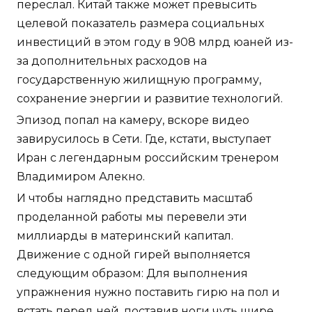
переслал. Китай также может превысить
целевой показатель размера социальных
инвестиций в этом году в 908 млрд юаней из-
за дополнительных расходов на
государственную жилищную программу,
сохранение энергии и развитие технологий.
Эпизод попал на камеру, вскоре видео
завирусилось в Сети. Где, кстати, выступает
Иран с легендарным российским тренером
Владимиром Алекно.
И чтобы наглядно представить масштаб
проделанной работы мы перевели эти
миллиарды в материнский капитал.
Движение с одной гирей выполняется
следующим образом: Для выполнения
упражнения нужно поставить гирю на пол и
встать перед ней, поставив ноги чуть шире