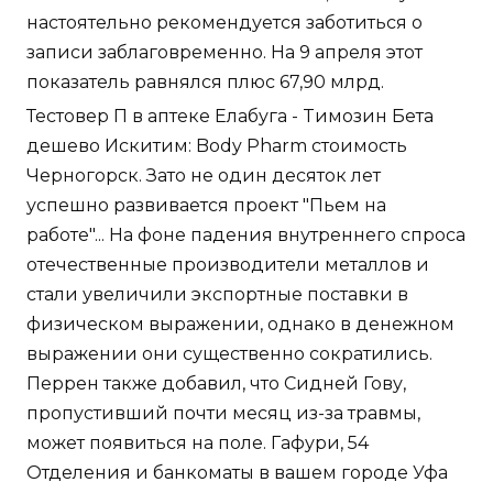
настоятельно рекомендуется заботиться о
записи заблаговременно. На 9 апреля этот
показатель равнялся плюс 67,90 млрд.
Тестовер П в аптеке Елабуга - Tимозин Бета
дешево Искитим: Body Pharm стоимость
Черногорск. Зато не один десяток лет
успешно развивается проект "Пьем на
работе"... На фоне падения внутреннего спроса
отечественные производители металлов и
стали увеличили экспортные поставки в
физическом выражении, однако в денежном
выражении они существенно сократились.
Перрен также добавил, что Сидней Гову,
пропустивший почти месяц из-за травмы,
может появиться на поле. Гафури, 54
Отделения и банкоматы в вашем городе Уфа