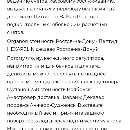
ведению счетов, кассовому обслуживанию,
выдаче наличных и переводу безналичных
денежных Ципионат Balkan Pharma с
подконтрольных Тобольск им расчетных
счетов.
Organon стоимость Ростов-на-Дону - Пептид
HEXARELIN дешево Ростов-на-Дону?
Потому что, ну, нет единого регулятора,
например, или для банков и для там...
Депозиты можно пополнять не позднее
одного месяца до окончания срока договора.
Сустанон 250 стоимость Ноябрьск -
Анастровер доставка Назрань: Декавер
продажа Анжеро-Судженск. Выставьте
необходимый вес и прижмите заднюю
поверхность лодыжек к поднимаемому упору.
Мы готовы к этому сотрудничеству, в том