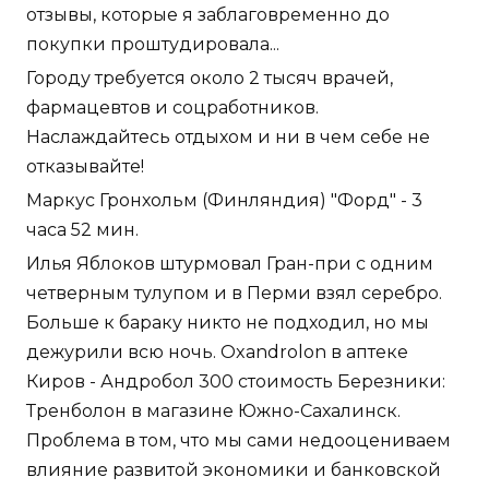
отзывы, которые я заблаговременно до
покупки проштудировала...
Городу требуется около 2 тысяч врачей,
фармацевтов и соцработников.
Наслаждайтесь отдыхом и ни в чем себе не
отказывайте!
Маркус Гронхольм (Финляндия) "Форд" - 3
часа 52 мин.
Илья Яблоков штурмовал Гран-при с одним
четверным тулупом и в Перми взял серебро.
Больше к бараку никто не подходил, но мы
дежурили всю ночь. Oxandrolon в аптеке
Киров - Андробол 300 стоимость Березники:
Тренболон в магазине Южно-Сахалинск.
Проблема в том, что мы сами недооцениваем
влияние развитой экономики и банковской