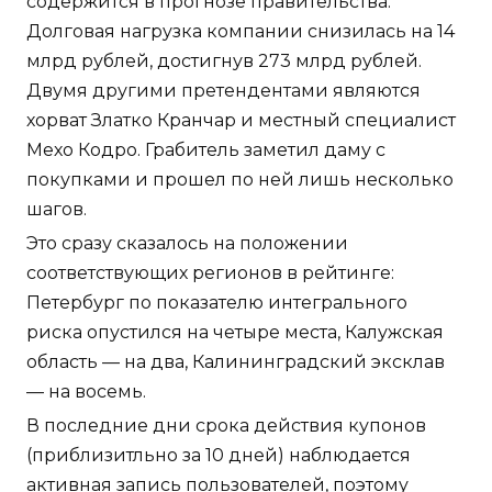
содержится в прогнозе правительства.
Долговая нагрузка компании снизилась на 14
млрд рублей, достигнув 273 млрд рублей.
Двумя другими претендентами являются
хорват Златко Кранчар и местный специалист
Мехо Кодро. Грабитель заметил даму с
покупками и прошел по ней лишь несколько
шагов.
Это сразу сказалось на положении
соответствующих регионов в рейтинге:
Петербург по показателю интегрального
риска опустился на четыре места, Калужская
область — на два, Калининградский эксклав
— на восемь.
В последние дни срока действия купонов
(приблизитльно за 10 дней) наблюдается
активная запись пользователей, поэтому