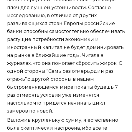
плеч для лучшей устойчивости. Согласно
исследованию, в отличие от других
развивающихся стран Европы российские
банки способны самостоятельно обеспечивать
растущие потребности экономики и
иностранный капитал не будет доминировать
на рынке в ближайшие годы. Читала в
журналах, что она помогает сбросить жирок. С
одной стороны "Семь раз отмерь,один раз
отрежь",с другой стороны в нашем
быстроменяющемся мире,пока ты будешь 7
раз отмерять,условия уже изменятся
настолько,что придется начинать цикл
замеров по новой.
Выложив кругленькую сумму, я естественно
была скептически настроена, ибо все те