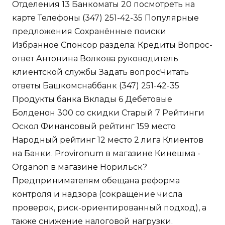
Отделения 13 Банкоматы 20 посмотреть на
карте Телефоны (347) 251-42-35 Популярные
предложения Сохранённые поиски
Избранное Спонсор раздела: Кредиты Вопрос-
ответ Антонина Волкова руководитель
клиентской службы Задать вопросЧитать
ответы Башкомснаббанк (347) 251-42-35
Продукты банка Вклады 6 Дебетовые
Болденон 300 со скидки Старый 7 Рейтинги
Оскол Финансовый рейтинг 159 место
Народный рейтинг 12 место 2 лига Клиентов
на Банки. Provironum в магазине Кинешма -
Organon в магазине Норильск?
Предпринимателям обещана реформа
контроля и надзора (сокращение числа
проверок, риск-ориентированный подход), а
также снижение налоговой нагрузки.