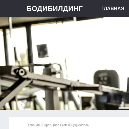
БОДИБИЛДИНГ
ГЛАВНАЯ
Главная
/
Super Quad Protein Судиславль