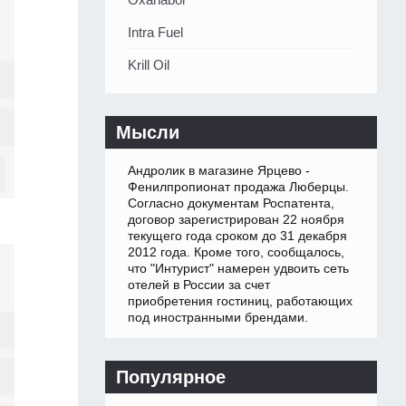
Intra Fuel
Krill Oil
Мысли
Андролик в магазине Ярцево -
Фенилпропионат продажа Люберцы.
Согласно документам Роспатента,
договор зарегистрирован 22 ноября
текущего года сроком до 31 декабря
2012 года. Кроме того, сообщалось,
что "Интурист" намерен удвоить сеть
отелей в России за счет
приобретения гостиниц, работающих
под иностранными брендами.
Популярное