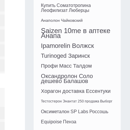
Купить Соматотропина
Леофилизат Люберцы
Анаполон Чайковский
Saizen 10me в аптеке
Анапа
Ipamorelin Волжск
Turinoged Заринск
Профи Масс Талдом
Оксандролон Соло
дешево Балашов
Хорагон доставка Ессентуки
Тестостерон Энантат 250 продажа Выборг
Оксиметалон SP Labs Россошь
Equipoise Пенза