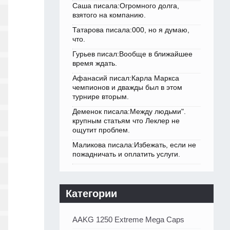
Саша писала:Огромного долга,
взятого на компанию.
Татарова писала:000, но я думаю,
что.
Гурьев писал:Вообще в ближайшее
время ждать.
Афанасий писал:Карла Маркса
чемпионов и дважды был в этом
турнире вторым.
Деменок писала:Между людьми".
крупным статьям что Леклер не
ощутит проблем.
Маликова писала:Избежать, если не
пожадничать и оплатить услуги.
Категории
AAKG 1250 Extreme Mega Caps