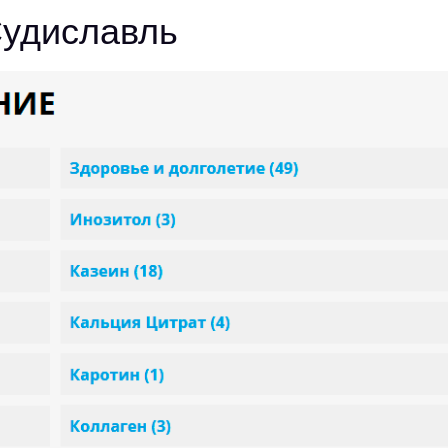
Судиславль