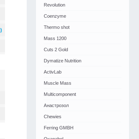
Revolution
Coenzyme
Thermo shot
Mass 1200
Cuts 2 Gold
Dymatize Nutrition
ActivLab
Muscle Mass
Multicomponent
Анастрозол
Chewies
Ferring GMBH
Oxanabol