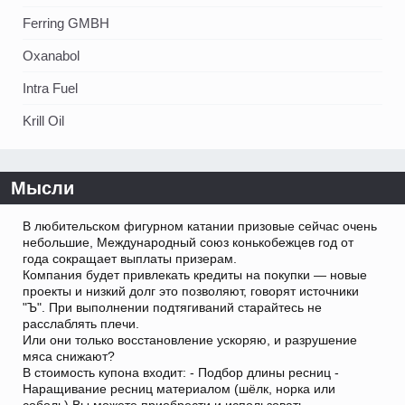
Ferring GMBH
Oxanabol
Intra Fuel
Krill Oil
Мысли
В любительском фигурном катании призовые сейчас очень
небольшие, Международный союз конькобежцев год от
года сокращает выплаты призерам.
Компания будет привлекать кредиты на покупки — новые
проекты и низкий долг это позволяют, говорят источники
"Ъ". При выполнении подтягиваний старайтесь не
расслаблять плечи.
Или они только восстановление ускоряю, и разрушение
мяса снижают?
В стоимость купона входит: - Подбор длины ресниц -
Наращивание ресниц материалом (шёлк, норка или