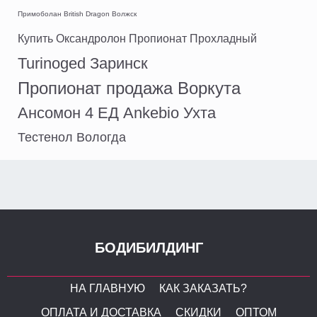
Примоболан British Dragon Волжск
Купить Оксандролон Пропионат Прохладный
Turinoged Заринск
Пропионат продажа Воркута
Ансомон 4 ЕД Ankebio Ухта
Тестенол Вологда
БОДИБИЛДИНГ
НА ГЛАВНУЮ
КАК ЗАКАЗАТЬ?
ОПЛАТА И ДОСТАВКА
СКИДКИ
ОПТОМ